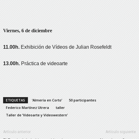
Viernes, 6 de diciembre
11.00h.
Exhibición de Vídeos de Julian Rosefeldt
13.00h.
Práctica de videoarte
ETIQUETAS
‘Almería en Corto’
50 participantes
Federico Martínez Utrera
taller
Taller de ‘Videoarte y Videowestern’
Artículo anterior
Artículo siguiente