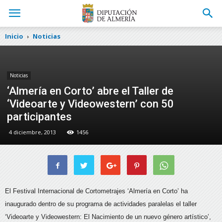
Inicio
Noticias
Noticias
‘Almería en Corto’ abre el Taller de
‘Videoarte y Videowestern’ con 50
participantes
4 diciembre, 2013
1456
El Festival Internacional de Cortometrajes ‘Almería en Corto’ ha
inaugurado dentro de su programa de actividades paralelas el taller
‘Videoarte y Videowestern: El Nacimiento de un nuevo género artístico’,