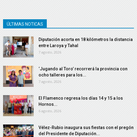
ÚLTIMAS NOTICAS
Diputación acorta en 18 kilómetros la distancia
entre Laroya y Tahal
7 agosto, 2026
‘Jugando al Toro’ recorrerá la provincia con
ocho talleres para los...
7 agosto, 2026
El Flamenco regresa los días 14 y 15 a los
Hornos...
6 agosto, 2026
Vélez-Rubio inaugura sus fiestas con el pregón
del Presidente de Diputación...