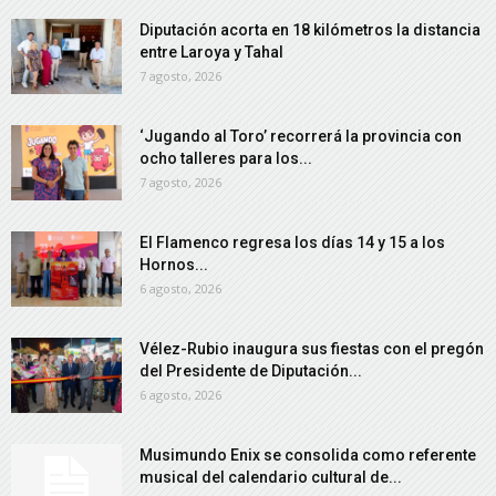
Diputación acorta en 18 kilómetros la distancia
entre Laroya y Tahal
7 agosto, 2026
‘Jugando al Toro’ recorrerá la provincia con
ocho talleres para los...
7 agosto, 2026
El Flamenco regresa los días 14 y 15 a los
Hornos...
6 agosto, 2026
Vélez-Rubio inaugura sus fiestas con el pregón
del Presidente de Diputación...
6 agosto, 2026
Musimundo Enix se consolida como referente
musical del calendario cultural de...