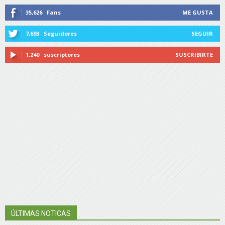
35,626
Fans
ME GUSTA
7,693
Seguidores
SEGUIR
1,240
suscriptores
SUSCRIBIRTE
ÚLTIMAS NOTICAS