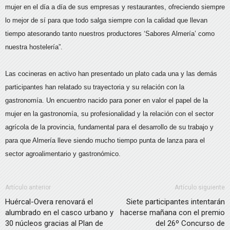
mujer en el día a día de sus empresas y restaurantes, ofreciendo siempre
lo mejor de sí para que todo salga siempre con la calidad que llevan
tiempo atesorando tanto nuestros productores ‘Sabores Almería’ como
nuestra hostelería”.
Las cocineras en activo han presentado un plato cada una y las demás
participantes han relatado su trayectoria y su relación con la
gastronomía. Un encuentro nacido para poner en valor el papel de la
mujer en la gastronomía, su profesionalidad y la relación con el sector
agrícola de la provincia, fundamental para el desarrollo de su trabajo y
para que Almería lleve siendo mucho tiempo punta de lanza para el
sector agroalimentario y gastronómico.
Artículo anterior
Artículo siguiente
Huércal-Overa renovará el
Siete participantes intentarán
alumbrado en el casco urbano y
hacerse mañana con el premio
30 núcleos gracias al Plan de
del 26º Concurso de