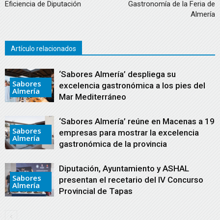
Eficiencia de Diputación
Gastronomía de la Feria de
Almería
Artículo relacionados
‘Sabores Almería’ despliega su
Sabores
excelencia gastronómica a los pies del
Almería
Mar Mediterráneo
‘Sabores Almería’ reúne en Macenas a 19
Sabores
empresas para mostrar la excelencia
Almería
gastronómica de la provincia
Diputación, Ayuntamiento y ASHAL
Sabores
presentan el recetario del IV Concurso
Almería
Provincial de Tapas