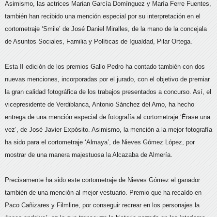
Asimismo, las actrices Marian García Domínguez y María Ferre Fuentes,
también han recibido una mención especial por su interpretación en el
cortometraje ‘Smile’ de José Daniel Miralles, de la mano de la concejala
de Asuntos Sociales, Familia y Políticas de Igualdad, Pilar Ortega.
Esta II edición de los premios Gallo Pedro ha contado también con dos
nuevas menciones, incorporadas por el jurado, con el objetivo de premiar
la gran calidad fotográfica de los trabajos presentados a concurso. Así, el
vicepresidente de Verdiblanca, Antonio Sánchez del Amo, ha hecho
entrega de una mención especial de fotografía al cortometraje ‘Érase una
vez’, de José Javier Expósito. Asimismo, la mención a la mejor fotografía
ha sido para el cortometraje ‘Almaya’, de Nieves Gómez López, por
mostrar de una manera majestuosa la Alcazaba de Almería.
Precisamente ha sido este cortometraje de Nieves Gómez el ganador
también de una mención al mejor vestuario. Premio que ha recaído en
Paco Cañizares y Filmline, por conseguir recrear en los personajes la