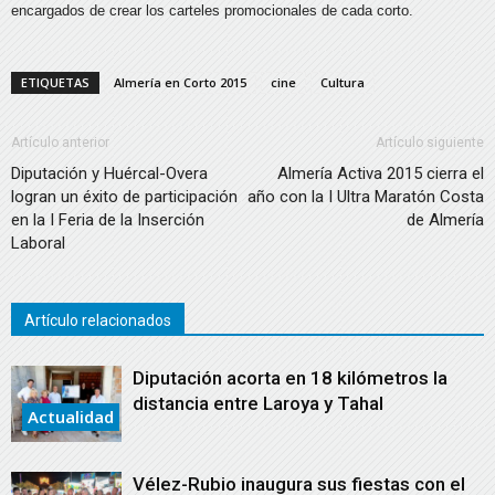
encargados de crear los carteles promocionales de cada corto.
ETIQUETAS
Almería en Corto 2015
cine
Cultura
Artículo anterior
Artículo siguiente
Diputación y Huércal-Overa
Almería Activa 2015 cierra el
logran un éxito de participación
año con la I Ultra Maratón Costa
en la I Feria de la Inserción
de Almería
Laboral
Artículo relacionados
Diputación acorta en 18 kilómetros la
distancia entre Laroya y Tahal
Actualidad
Vélez-Rubio inaugura sus fiestas con el