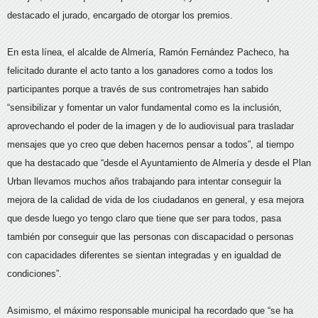
destacado el jurado, encargado de otorgar los premios.
En esta línea, el alcalde de Almería, Ramón Fernández Pacheco, ha
felicitado durante el acto tanto a los ganadores como a todos los
participantes porque a través de sus contrometrajes han sabido
“sensibilizar y fomentar un valor fundamental como es la inclusión,
aprovechando el poder de la imagen y de lo audiovisual para trasladar
mensajes que yo creo que deben hacernos pensar a todos”, al tiempo
que ha destacado que “desde el Ayuntamiento de Almería y desde el Plan
Urban llevamos muchos años trabajando para intentar conseguir la
mejora de la calidad de vida de los ciudadanos en general, y esa mejora
que desde luego yo tengo claro que tiene que ser para todos, pasa
también por conseguir que las personas con discapacidad o personas
con capacidades diferentes se sientan integradas y en igualdad de
condiciones”.
Asimismo, el máximo responsable municipal ha recordado que “se ha