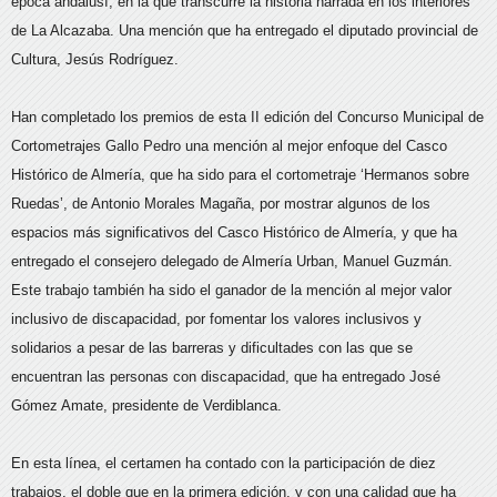
época andalusí, en la que transcurre la historia narrada en los interiores
de La Alcazaba. Una mención que ha entregado el diputado provincial de
Cultura, Jesús Rodríguez.
Han completado los premios de esta II edición del Concurso Municipal de
Cortometrajes Gallo Pedro una mención al mejor enfoque del Casco
Histórico de Almería, que ha sido para el cortometraje ‘Hermanos sobre
Ruedas’, de Antonio Morales Magaña, por mostrar algunos de los
espacios más significativos del Casco Histórico de Almería, y que ha
entregado el consejero delegado de Almería Urban, Manuel Guzmán.
Este trabajo también ha sido el ganador de la mención al mejor valor
inclusivo de discapacidad, por fomentar los valores inclusivos y
solidarios a pesar de las barreras y dificultades con las que se
encuentran las personas con discapacidad, que ha entregado José
Gómez Amate, presidente de Verdiblanca.
En esta línea, el certamen ha contado con la participación de diez
trabajos, el doble que en la primera edición, y con una calidad que ha