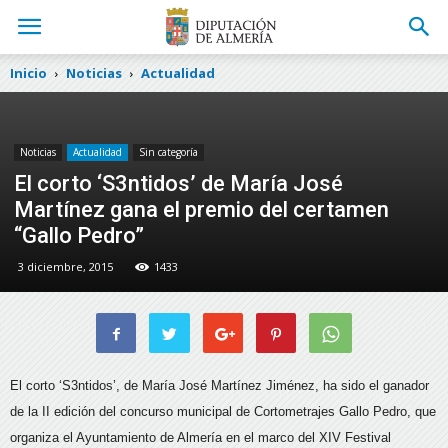
Inicio
Noticias
Actualidad
Noticias
Actualidad
Sin categoría
El corto ‘S3ntidos’ de María José
Martínez gana el premio del certamen
“Gallo Pedro”
3 diciembre, 2015
1433
El corto ‘S3ntidos’, de María José Martínez Jiménez, ha sido el ganador
de la II edición del concurso municipal de Cortometrajes Gallo Pedro, que
organiza
el Ayuntamiento de Almería en el marco del XIV Festival