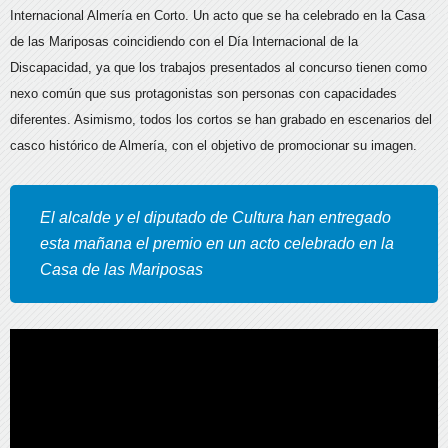
Internacional Almería en Corto. Un acto que se ha celebrado en la Casa
de las Mariposas coincidiendo con el Día Internacional de la
Discapacidad, ya que los trabajos presentados al concurso tienen como
nexo común que sus protagonistas son personas con capacidades
diferentes. Asimismo, todos los cortos se han grabado en escenarios del
casco histórico de Almería, con el objetivo de promocionar su imagen.
El alcalde y el diputado de Cultura han entregado
esta mañana el premio en un acto celebrado en la
Casa de las Mariposas