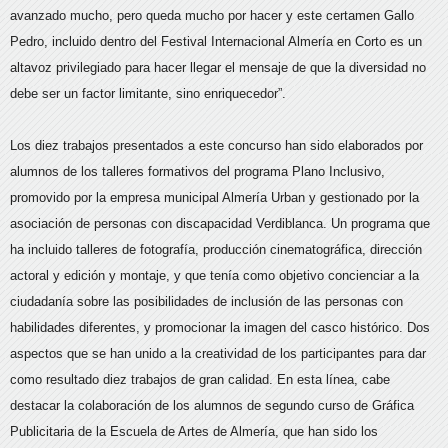
avanzado mucho, pero queda mucho por hacer y este certamen Gallo
Pedro, incluido dentro del Festival Internacional Almería en Corto es un
altavoz privilegiado para hacer llegar el mensaje de que la diversidad no
debe ser un factor limitante, sino enriquecedor”.
Los diez trabajos presentados a este concurso han sido elaborados por
alumnos de los talleres formativos del programa Plano Inclusivo,
promovido por la empresa municipal Almería Urban y gestionado por la
asociación de personas con discapacidad Verdiblanca. Un programa que
ha incluido talleres de fotografía, producción cinematográfica, dirección
actoral y edición y montaje, y que tenía como objetivo concienciar a la
ciudadanía sobre las posibilidades de inclusión de las personas con
habilidades diferentes, y promocionar la imagen del casco histórico. Dos
aspectos que se han unido a la creatividad de los participantes para dar
como resultado diez trabajos de gran calidad. En esta línea, cabe
destacar la colaboración de los alumnos de segundo curso de Gráfica
Publicitaria de la Escuela de Artes de Almería, que han sido los