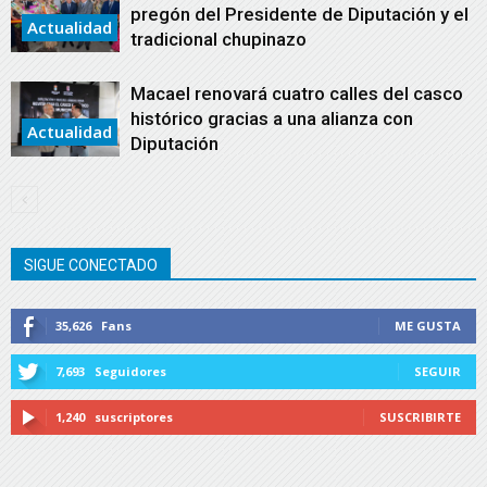
pregón del Presidente de Diputación y el
Actualidad
tradicional chupinazo
Macael renovará cuatro calles del casco
histórico gracias a una alianza con
Actualidad
Diputación
SIGUE CONECTADO
35,626
Fans
ME GUSTA
7,693
Seguidores
SEGUIR
1,240
suscriptores
SUSCRIBIRTE