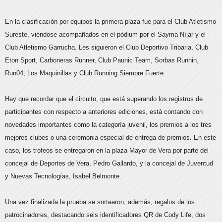
En la clasificación por equipos la primera plaza fue para el Club Atletismo
Sureste, viéndose acompañados en el pódium por el Sayma Níjar y el
Club Atletismo Garrucha. Les siguieron el Club Deportivo Tribaria, Club
Eton Sport, Carboneras Runner, Club Paunic Team, Sorbas Runnin,
Run04, Los Maquinillas y Club Running Siempre Fuerte.
Hay que recordar que el circuito, que está superando los registros de
participantes con respecto a anteriores ediciones, está contando con
novedades importantes como la categoría juvenil, los premios a los tres
mejores clubes o una ceremonia especial de entrega de premios. En este
caso, los trofeos se entregaron en la plaza Mayor de Vera por parte del
concejal de Deportes de Vera, Pedro Gallardo, y la concejal de Juventud
y Nuevas Tecnologías, Isabel Belmonte.
Una vez finalizada la prueba se sortearon, además, regalos de los
patrocinadores, destacando seis identificadores QR de Cody Life, dos