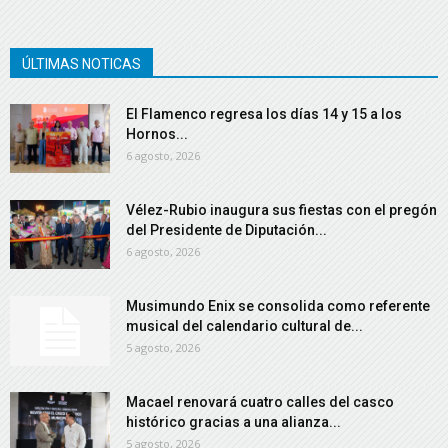
ÚLTIMAS NOTICAS
El Flamenco regresa los días 14 y 15 a los
Hornos...
6 agosto, 2026
Vélez-Rubio inaugura sus fiestas con el pregón
del Presidente de Diputación...
6 agosto, 2026
Musimundo Enix se consolida como referente
musical del calendario cultural de...
5 agosto, 2026
Macael renovará cuatro calles del casco
histórico gracias a una alianza...
5 agosto, 2026