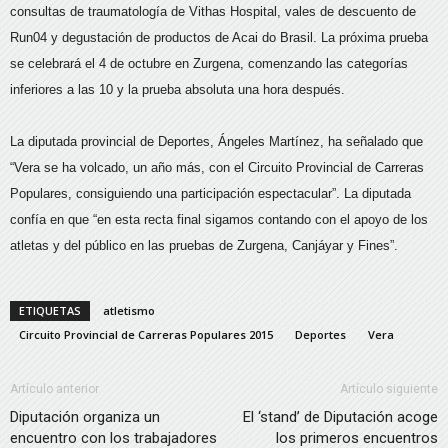
consultas de traumatología de Vithas Hospital, vales de descuento de
Run04 y degustación de productos de Acai do Brasil. La próxima prueba
se celebrará el 4 de octubre en Zurgena, comenzando las categorías
inferiores a las 10 y la prueba absoluta una hora después.
La diputada provincial de Deportes, Ángeles Martínez, ha señalado que
“Vera se ha volcado, un año más, con el Circuito Provincial de Carreras
Populares, consiguiendo una participación espectacular”. La diputada
confía en que “en esta recta final sigamos contando con el apoyo de los
atletas y del público en las pruebas de Zurgena, Canjáyar y Fines”.
ETIQUETAS
atletismo
Circuito Provincial de Carreras Populares 2015
Deportes
Vera
Artículo anterior
Artículo siguiente
Diputación organiza un
El ‘stand’ de Diputación acoge
encuentro con los trabajadores
los primeros encuentros