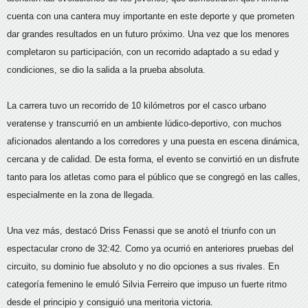
cuenta con una cantera muy importante en este deporte y que prometen
dar grandes resultados en un futuro próximo. Una vez que los menores
completaron su participación, con un recorrido adaptado a su edad y
condiciones, se dio la salida a la prueba absoluta.
La carrera tuvo un recorrido de 10 kilómetros por el casco urbano
veratense y transcurrió en un ambiente lúdico-deportivo, con muchos
aficionados alentando a los corredores y una puesta en escena dinámica,
cercana y de calidad. De esta forma, el evento se convirtió en un disfrute
tanto para los atletas como para el público que se congregó en las calles,
especialmente en la zona de llegada.
Una vez más, destacó Driss Fenassi que se anotó el triunfo con un
espectacular crono de 32:42. Como ya ocurrió en anteriores pruebas del
circuito, su dominio fue absoluto y no dio opciones a sus rivales. En
categoría femenino le emuló Silvia Ferreiro que impuso un fuerte ritmo
desde el principio y consiguió una meritoria victoria.