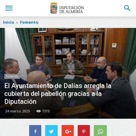
Inicio
Fomento
Fomento
El Ayuntamiento de Dalías arregla la
cubierta del pabellón gracias a la
Diputación
24 marzo, 2025
1515