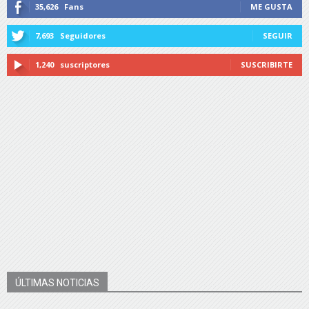
35,626
Fans
ME GUSTA
7,693
Seguidores
SEGUIR
1,240
suscriptores
SUSCRIBIRTE
ÚLTIMAS NOTICIAS