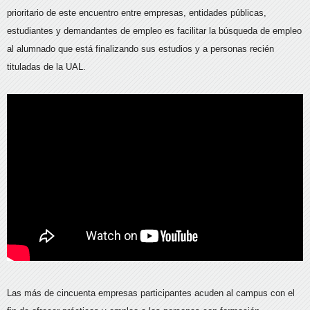
prioritario de este encuentro entre empresas, entidades públicas,
estudiantes y demandantes de empleo es facilitar la búsqueda de empleo
al alumnado que está finalizando sus estudios y a personas recién
tituladas de la UAL.
Las más de cincuenta empresas participantes acuden al campus con el