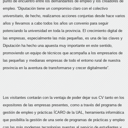
punto de encuentro entre los demandantes de empleo y los creadores de
empleo. “Diputación tiene un compromiso claro con el colectivo
universitario, de hecho, realizamos acciones conjuntas desde hace varios
años y llevamos a cabo todos los años un convenio para seguir
potenciando la universidad en toda la provincia. El crecimiento digital de
las empresas, especialmente las más pequeñas, es una de las claves y
Diputación ha hecho una apuesta muy importante en este sentido,
promoviendo un equipo de técnicos que acompaña a los empresarios de
las pequeñas y medianas empresas de todo el entorno rural de nuestra
provincia en la aventura de transformarse y crecer digitalmente”.
Los visitantes contarán con la ventaja de poder dejar sus CV tanto en los
expositores de las empresas presentes, como a través del programa de
gestión de empleo y prácticas ÍCARO de la UAL, herramienta informática
que posibilita la gestión de una serie de programas de prácticas y empleo
con las más modernas tecnologías puestas al servicio de estudiantes y