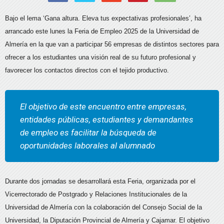
Bajo el lema ‘Gana altura. Eleva tus expectativas profesionales’, ha
arrancado este lunes la Feria de Empleo 2025 de la Universidad de
Almería en la que van a participar 56 empresas de distintos sectores para
ofrecer a los estudiantes una visión real de su futuro profesional y
favorecer los contactos directos con el tejido productivo.
El objetivo de este encuentro entre empresas,
entidades públicas, estudiantes y demandantes
de empleo es facilitar la búsqueda de
oportunidades laborales al alumnado
Durante dos jornadas se desarrollará esta Feria, organizada por el
Vicerrectorado de Postgrado y Relaciones Institucionales de la
Universidad de Almería con la colaboración del Consejo Social de la
Universidad, la Diputación Provincial de Almería y Cajamar. El objetivo