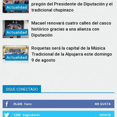
pregón del Presidente de Diputación y el
Actualidad
tradicional chupinazo
Macael renovará cuatro calles del casco
histórico gracias a una alianza con
Actualidad
Diputación
Roquetas será la capital de la Música
Tradicional de la Alpujarra este domingo
Actualidad
9 de agosto
SIGUE CONECTADO
35,626
Fans
ME GUSTA
7,693
Seguidores
SEGUIR