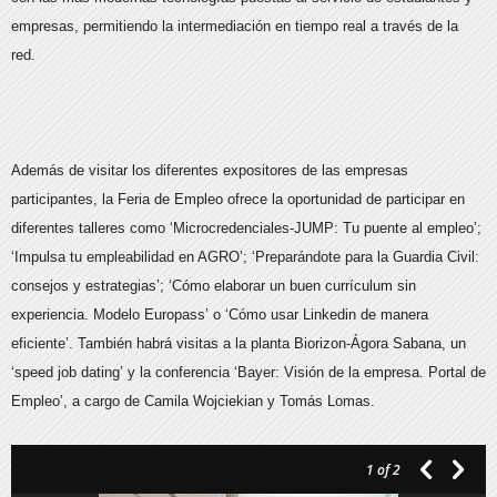
empresas, permitiendo la intermediación en tiempo real a través de la
red.
Además de visitar los diferentes expositores de las empresas
participantes, la Feria de Empleo ofrece la oportunidad de participar en
diferentes talleres como ‘Microcredenciales-JUMP: Tu puente al empleo’;
‘Impulsa tu empleabilidad en AGRO’; ‘Preparándote para la Guardia Civil:
consejos y estrategias’; ‘Cómo elaborar un buen currículum sin
experiencia. Modelo Europass’ o ‘Cómo usar Linkedin de manera
eficiente’. También habrá visitas a la planta Biorizon-Ágora Sabana, un
‘speed job dating’ y la conferencia ‘Bayer: Visión de la empresa. Portal de
Empleo’, a cargo de Camila Wojciekian y Tomás Lomas.
1
of 2