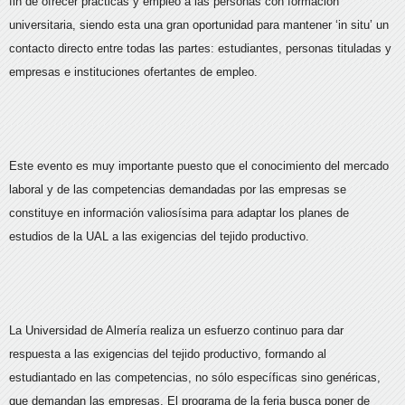
fin de ofrecer prácticas y empleo a las personas con formación
universitaria, siendo esta una gran oportunidad para mantener ‘in situ’ un
contacto directo entre todas las partes: estudiantes, personas tituladas y
empresas e instituciones ofertantes de empleo.
Este evento es muy importante puesto que el conocimiento del mercado
laboral y de las competencias demandadas por las empresas se
constituye en información valiosísima para adaptar los planes de
estudios de la UAL a las exigencias del tejido productivo.
La Universidad de Almería realiza un esfuerzo continuo para dar
respuesta a las exigencias del tejido productivo, formando al
estudiantado en las competencias, no sólo específicas sino genéricas,
que demandan las empresas. El programa de la feria busca poner de