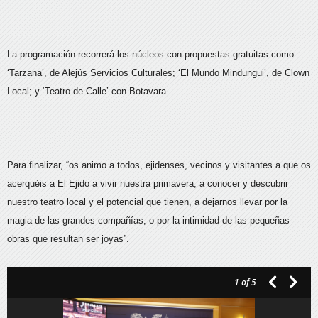
La programación recorrerá los núcleos con propuestas gratuitas como
‘Tarzana’, de Alejús Servicios Culturales; ‘El Mundo Mindungui’, de Clown
Local; y ‘Teatro de Calle’ con Botavara.
Para finalizar, “os animo a todos, ejidenses, vecinos y visitantes a que os
acerquéis a El Ejido a vivir nuestra primavera, a conocer y descubrir
nuestro teatro local y el potencial que tienen, a dejarnos llevar por la
magia de las grandes compañías, o por la intimidad de las pequeñas
obras que resultan ser joyas”.
1
of 5