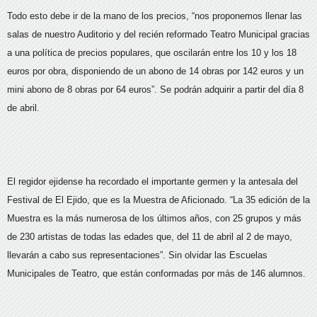
Todo esto debe ir de la mano de los precios, “nos proponemos llenar las
salas de nuestro Auditorio y del recién reformado Teatro Municipal gracias
a una política de precios populares, que oscilarán entre los 10 y los 18
euros por obra, disponiendo de un abono de 14 obras por 142 euros y un
mini abono de 8 obras por 64 euros”. Se podrán adquirir a partir del día 8
de abril.
El regidor ejidense ha recordado el importante germen y la antesala del
Festival de El Ejido, que es la Muestra de Aficionado. “La 35 edición de la
Muestra es la más numerosa de los últimos años, con 25 grupos y más
de 230 artistas de todas las edades que, del 11 de abril al 2 de mayo,
llevarán a cabo sus representaciones”. Sin olvidar las Escuelas
Municipales de Teatro, que están conformadas por más de 146 alumnos.