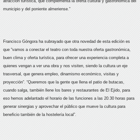
atracción turística, que complementa la oferta cultural y gastronómica del
municipio y del poniente almeriense.”
Francisco Góngora ha subrayado que otra novedad de esta edición es
que “vamos a conectar el teatro con toda nuestra oferta gastronómica,
buen clima y oferta turística, para ofrecer una experiencia completa a
quienes vengan a ver una obra y nos visiten, siendo la cultura un eje
trasversal, que genera empleo, dinamismo económico, visitas y
proyección”. “Queremos que la gente que llena el patio de butacas,
cuando salga, también llene los bares y restaurantes de El Ejido, para
eso hemos adelantado el horario de las funciones a las 20.30 horas para
generar sinergias y aprovechar el público que mueve la cultura para
beneficio también de la hostelería local”.