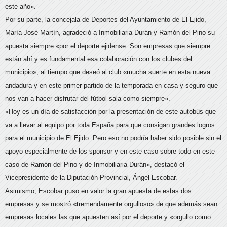
este año».
Por su parte, la concejala de Deportes del Ayuntamiento de El Ejido,
María José Martín, agradeció a Inmobiliaria Durán y Ramón del Pino su
apuesta siempre «por el deporte ejidense. Son empresas que siempre
están ahí y es fundamental esa colaboración con los clubes del
municipio», al tiempo que deseó al club «mucha suerte en esta nueva
andadura y en este primer partido de la temporada en casa y seguro que
nos van a hacer disfrutar del fútbol sala como siempre».
«Hoy es un día de satisfacción por la presentación de este autobús que
va a llevar al equipo por toda España para que consigan grandes logros
para el municipio de El Ejido. Pero eso no podría haber sido posible sin el
apoyo especialmente de los sponsor y en este caso sobre todo en este
caso de Ramón del Pino y de Inmobiliaria Durán», destacó el
Vicepresidente de la Diputación Provincial, Ángel Escobar.
Asimismo, Escobar puso en valor la gran apuesta de estas dos
empresas y se mostró «tremendamente orgulloso» de que además sean
empresas locales las que apuesten así por el deporte y «orgullo como