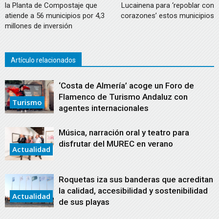
la Planta de Compostaje que
Lucainena para ‘repoblar con
atiende a 56 municipios por 4,3
corazones’ estos municipios
millones de inversión
Artículo relacionados
‘Costa de Almería’ acoge un Foro de
Flamenco de Turismo Andaluz con
Turismo
agentes internacionales
Música, narración oral y teatro para
disfrutar del MUREC en verano
Actualidad
Roquetas iza sus banderas que acreditan
la calidad, accesibilidad y sostenibilidad
Actualidad
de sus playas