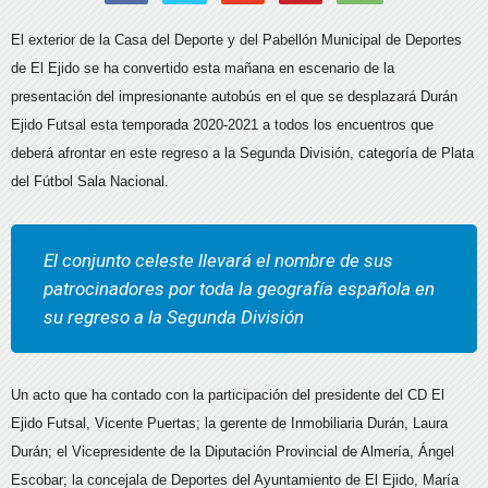
El exterior de la Casa del Deporte y del Pabellón Municipal de Deportes
de El Ejido se ha convertido esta mañana en escenario de la
presentación del impresionante autobús en el que se desplazará Durán
Ejido Futsal esta temporada 2020-2021 a todos los encuentros que
deberá afrontar en este regreso a la Segunda División, categoría de Plata
del Fútbol Sala Nacional.
El conjunto celeste llevará el nombre de sus
patrocinadores por toda la geografía española en
su regreso a la Segunda División
Un acto que ha contado con la participación del presidente del CD El
Ejido Futsal, Vicente Puertas; la gerente de Inmobiliaria Durán, Laura
Durán; el Vicepresidente de la Diputación Provincial de Almería, Ángel
Escobar; la concejala de Deportes del Ayuntamiento de El Ejido, María