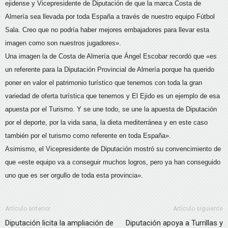
ejidense y Vicepresidente de Diputación de que la marca Costa de
Almería sea llevada por toda España a través de nuestro equipo Fútbol
Sala. Creo que no podría haber mejores embajadores para llevar esta
imagen como son nuestros jugadores».
Una imagen la de Costa de Almería que Ángel Escobar recordó que «es
un referente para la Diputación Provincial de Almería porque ha querido
poner en valor el patrimonio turístico que tenemos con toda la gran
variedad de oferta turística que tenemos y El Ejido es un ejemplo de esa
apuesta por el Turismo. Y se une todo, se une la apuesta de Diputación
por el deporte, por la vida sana, la dieta mediterránea y en este caso
también por el turismo como referente en toda España».
Asimismo, el Vicepresidente de Diputación mostró su convencimiento de
que «este equipo va a conseguir muchos logros, pero ya han conseguido
uno que es ser orgullo de toda esta provincia».
Artículo anterior
Artículo siguiente
Diputación licita la ampliación de
Diputación apoya a Turrillas y