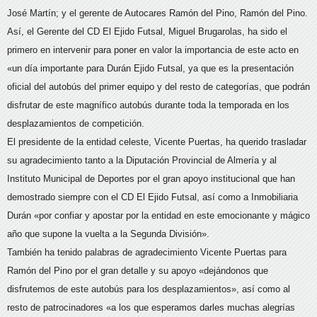
José Martín; y el gerente de Autocares Ramón del Pino, Ramón del Pino.
Así, el Gerente del CD El Ejido Futsal, Miguel Brugarolas, ha sido el
primero en intervenir para poner en valor la importancia de este acto en
«un día importante para Durán Ejido Futsal, ya que es la presentación
oficial del autobús del primer equipo y del resto de categorías, que podrán
disfrutar de este magnífico autobús durante toda la temporada en los
desplazamientos de competición.
El presidente de la entidad celeste, Vicente Puertas, ha querido trasladar
su agradecimiento tanto a la Diputación Provincial de Almería y al
Instituto Municipal de Deportes por el gran apoyo institucional que han
demostrado siempre con el CD El Ejido Futsal, así como a Inmobiliaria
Durán «por confiar y apostar por la entidad en este emocionante y mágico
año que supone la vuelta a la Segunda División».
También ha tenido palabras de agradecimiento Vicente Puertas para
Ramón del Pino por el gran detalle y su apoyo «dejándonos que
disfrutemos de este autobús para los desplazamientos», así como al
resto de patrocinadores «a los que esperamos darles muchas alegrías