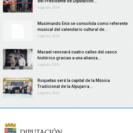
del Presidente de Diputación...
6 agosto, 2026
Musimundo Enix se consolida como referente
musical del calendario cultural de...
5 agosto, 2026
Macael renovará cuatro calles del casco
histórico gracias a una alianza...
5 agosto, 2026
Roquetas será la capital de la Música
Tradicional de la Alpujarra...
4 agosto, 2026