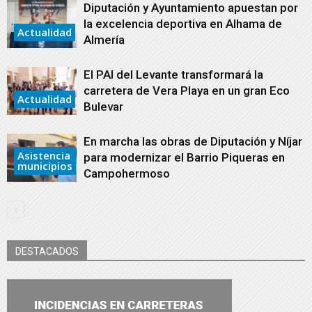
Diputación y Ayuntamiento apuestan por
la excelencia deportiva en Alhama de
Actualidad
Almería
El PAI del Levante transformará la
carretera de Vera Playa en un gran Eco
Actualidad
Bulevar
En marcha las obras de Diputación y Níjar
Asistencia
para modernizar el Barrio Piqueras en
municipios
Campohermoso
DESTACADOS