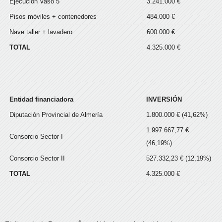
Ejecución Vaso 5
3.241.000 €
Pisos móviles + contenedores
484.000 €
Nave taller + lavadero
600.000 €
TOTAL
4.325.000 €
Entidad financiadora
INVERSIÓN
Diputación Provincial de Almería
1.800.000 € (41,62%)
1.997.667,77 €
Consorcio Sector I
(46,19%)
Consorcio Sector II
527.332,23 € (12,19%)
TOTAL
4.325.000 €