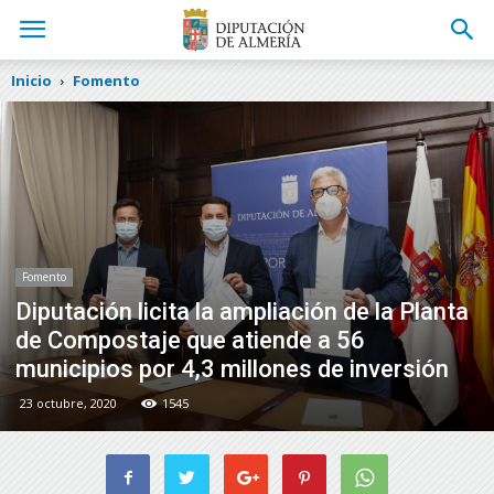
Inicio
Fomento
Fomento
Diputación licita la ampliación de la Planta
de Compostaje que atiende a 56
municipios por 4,3 millones de inversión
23 octubre, 2020
1545