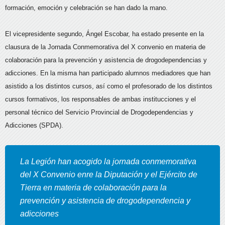
formación, emoción y celebración se han dado la mano.
El vicepresidente segundo, Ángel Escobar, ha estado presente en la
clausura de la Jornada Conmemorativa del X convenio en materia de
colaboración para la prevención y asistencia de drogodependencias y
adicciones. En la misma han participado alumnos mediadores que han
asistido a los distintos cursos, así como el profesorado de los distintos
cursos formativos, los responsables de ambas institucciones y el
personal técnico del Servicio Provincial de Drogodependencias y
Adicciones (SPDA).
La Legión han acogido la jornada conmemorativa
del X Convenio enre la Diputación y el Ejército de
Tierra en materia de colaboración para la
prevención y asistencia de drogodependencia y
adicciones