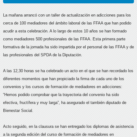
La mañana arrancó con un taller de actualización en adicciones para los
cerca de 100 mediadores del ámbito laboral de las FFAA que han podido
acudir a esta celebración. A lo largo de estos 10 años se han formado
como mediadores 500 profesionales de las FFAA. Esta primera parte
formativa de la jornada ha sido impartida por el personal de las FFAA y de
las profesionales del SPDA de la Diputación.
A las 12,30 horas se ha celebrado un acto en el que se han recordado los
diferentes momentos que han propiciado la firma de cada uno de los
convenios y los cursos de formación de mediadores en adicciones:
“Hemos podido comprobar que la trayectoria del convenio ha sido
efectiva, fructífera y muy larga”, ha asegurado el también diputado de
Bienestar Social.
Acto seguido, en la clausura se han entregado los diplomas de asistencia
a la segunda edición del curso de formación de mediadores en