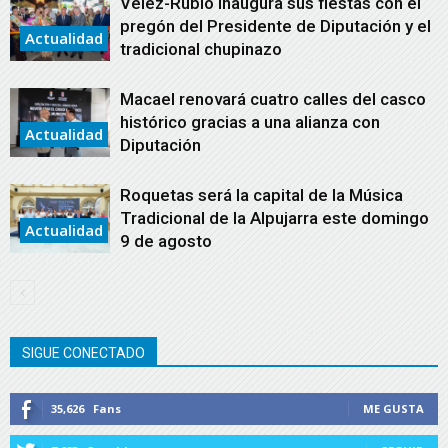
Vélez-Rubio inaugura sus fiestas con el
pregón del Presidente de Diputación y el
Actualidad
tradicional chupinazo
Macael renovará cuatro calles del casco
histórico gracias a una alianza con
Actualidad
Diputación
Roquetas será la capital de la Música
Tradicional de la Alpujarra este domingo
Actualidad
9 de agosto
SIGUE CONECTADO
35,626
Fans
ME GUSTA