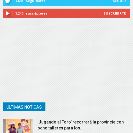
7,693
Seguidores
SEGUIR
1,240
suscriptores
SUSCRIBIRTE
ÚLTIMAS NOTICAS
‘Jugando al Toro’ recorrerá la provincia con
ocho talleres para los...