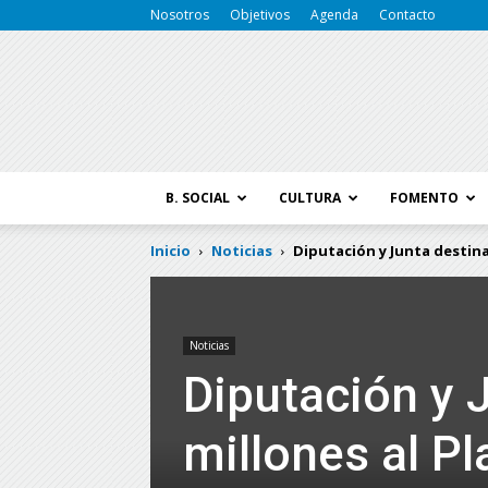
Nosotros
Objetivos
Agenda
Contacto
B. SOCIAL
CULTURA
FOMENTO
Inicio
Noticias
Diputación y Junta destina
Noticias
Diputación y 
millones al P