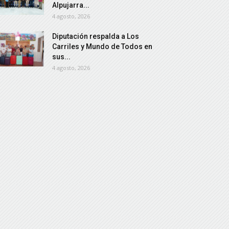
Alpujarra...
4 agosto, 2026
Diputación respalda a Los
Carriles y Mundo de Todos en
sus...
4 agosto, 2026