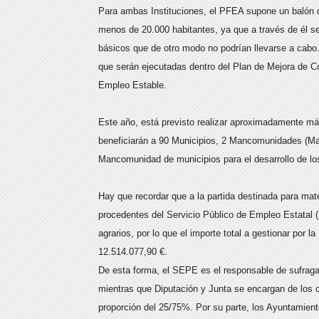
Para ambas Instituciones, el PFEA supone un balón d
menos de 20.000 habitantes, ya que a través de él se
básicos que de otro modo no podrían llevarse a cabo
que serán ejecutadas dentro del Plan de Mejora de C
Empleo Estable.
Este año, está previsto realizar aproximadamente má
beneficiarán a 90 Municipios, 2 Mancomunidades (Ma
Mancomunidad de municipios para el desarrollo de los
Hay que recordar que a la partida destinada para ma
procedentes del Servicio Público de Empleo Estatal
agrarios, por lo que el importe total a gestionar por 
12.514.077,90 €.
De esta forma, el SEPE es el responsable de sufragar
mientras que Diputación y Junta se encargan de los c
proporción del 25/75%. Por su parte, los Ayuntamiento