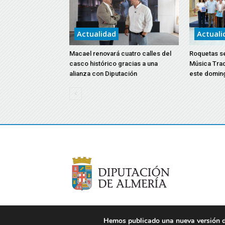
Actualidad
Actuali
Macael renovará cuatro calles del
Roquetas ser
casco histórico gracias a una
Música Trad
alianza con Diputación
este domin
Hemos publicado una nueva versión de