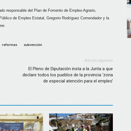
tado responsable del Plan de Fomento de Empleo Agrario,
io Público de Empleo Estatal, Gregorio Rodríguez Comendador y la
rer.
reformas
subvención
Artículo siguiente
El Pleno de Diputación insta a la Junta a que
declare todos los pueblos de la provincia ‘zona
de especial atención para el empleo’