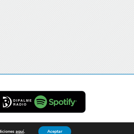
diciones
aquí
.
Aceptar