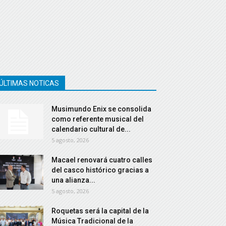
ÚLTIMAS NOTICAS
Musimundo Enix se consolida
como referente musical del
calendario cultural de...
5 agosto, 2026
Macael renovará cuatro calles
del casco histórico gracias a
una alianza...
5 agosto, 2026
Roquetas será la capital de la
Música Tradicional de la