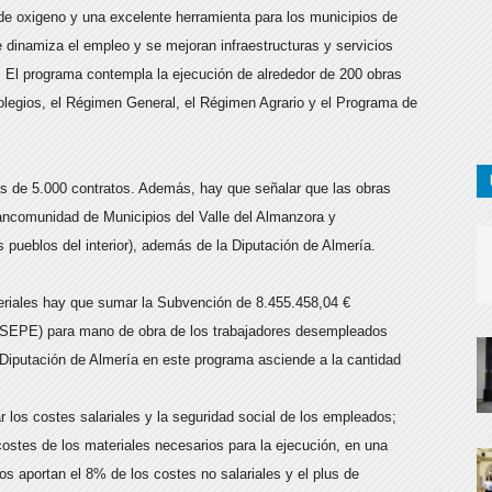
e oxigeno y una excelente herramienta para los municipios de
 dinamiza el empleo y se mejoran infraestructuras y servicios
. El programa contempla la ejecución de alrededor de 200 obras
olegios, el Régimen General, el Régimen Agrario y el Programa de
s de 5.000 contratos. Además, hay que señalar que las obras
ncomunidad de Municipios del Valle del Almanzora y
 pueblos del interior), además de la Diputación de Almería.
teriales hay que sumar la Subvención de 8.455.458,04 €
 (SEPE) para mano de obra de los trabajadores desempleados
la Diputación de Almería en este programa asciende a la cantidad
 los costes salariales y la seguridad social de los empleados;
ostes de los materiales necesarios para la ejecución, en una
s aportan el 8% de los costes no salariales y el plus de