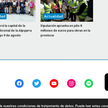
dad
Actualidad
á la capital de la
Diputación aprueba en julio 8
icional de la Alpujarra
millones de euros para obras en la
go 9 de agosto
provincia
Facebook
Twitter
YouTube
Instagram
Spotify
 nuestras condiciones de tratamiento de datos. Puede leer estas con