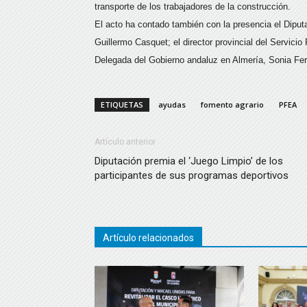
transporte de los trabajadores de la construcción.
El acto ha contado también con la presencia el Dipu
Guillermo Casquet; el director provincial del Servic
Delegada del Gobierno andaluz en Almería, Sonia Fer
ETIQUETAS
ayudas
fomento agrario
PFEA
Artículo anterior
Diputación premia el ‘Juego Limpio’ de los
participantes de sus programas deportivos
Artículo relacionados