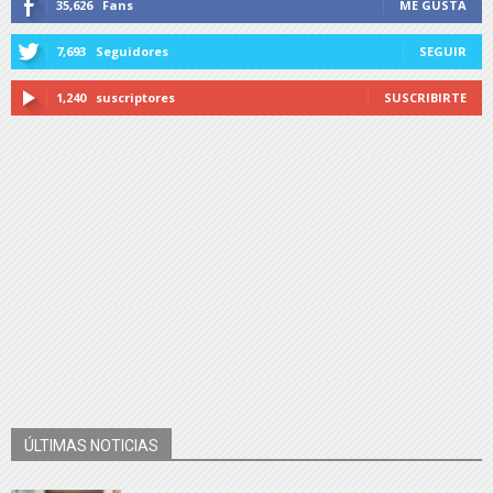
35,626
Fans
ME GUSTA
7,693
Seguidores
SEGUIR
1,240
suscriptores
SUSCRIBIRTE
ÚLTIMAS NOTICIAS