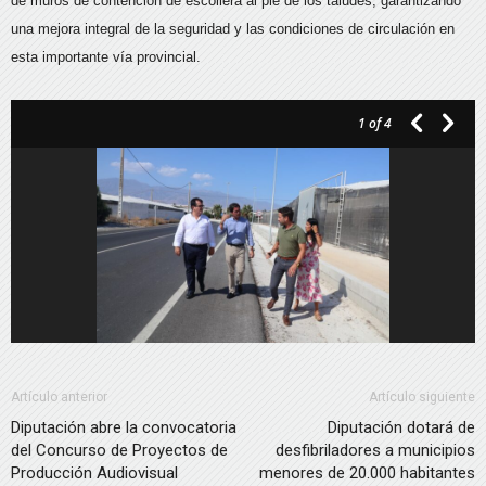
de muros de contención de escollera al pie de los taludes, garantizando
una mejora integral de la seguridad y las condiciones de circulación en
esta importante vía provincial.
1
of 4
Artículo anterior
Artículo siguiente
Diputación abre la convocatoria
Diputación dotará de
del Concurso de Proyectos de
desfibriladores a municipios
Producción Audiovisual
menores de 20.000 habitantes