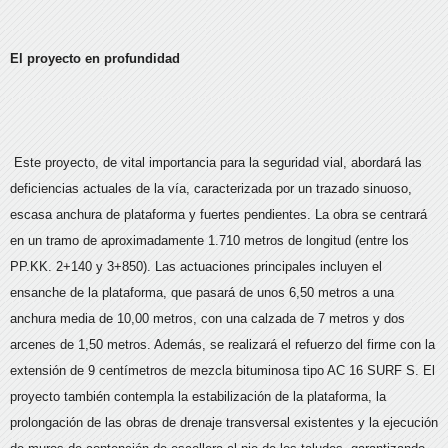
El proyecto en profundidad
Este proyecto, de vital importancia para la seguridad vial, abordará las
deficiencias actuales de la vía, caracterizada por un trazado sinuoso,
escasa anchura de plataforma y fuertes pendientes. La obra se centrará
en un tramo de aproximadamente 1.710 metros de longitud (entre los
PP.KK. 2+140 y 3+850). Las actuaciones principales incluyen el
ensanche de la plataforma, que pasará de unos 6,50 metros a una
anchura media de 10,00 metros, con una calzada de 7 metros y dos
arcenes de 1,50 metros. Además, se realizará el refuerzo del firme con la
extensión de 9 centímetros de mezcla bituminosa tipo AC 16 SURF S. El
proyecto también contempla la estabilización de la plataforma, la
prolongación de las obras de drenaje transversal existentes y la ejecución