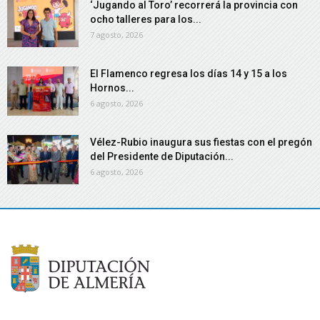
‘Jugando al Toro’ recorrerá la provincia con
ocho talleres para los...
7 agosto, 2026
El Flamenco regresa los días 14 y 15 a los
Hornos...
6 agosto, 2026
Vélez-Rubio inaugura sus fiestas con el pregón
del Presidente de Diputación...
6 agosto, 2026