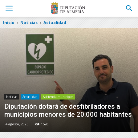
Inicio
Noticias
Actualidad
Noticias
Actualidad
Asistencia municipios
Diputación dotará de desfibriladores a
municipios menores de 20.000 habitantes
4 agosto, 2025
1520