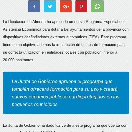
La Diputación de Almería ha aprobado un nuevo Programa Especial de
Asistencia Económica para dotar a los ayuntamientos de la provincia con
dispositivos desfibriladores externos automáticos (DEA). Este programa
tiene como objetivo además la impartición de cursos de formación para
su correcta utilización en entidades locales con población inferior a
20.000 habitantes.
La Junta de Gobierno aprueba el programa que
también ofrecerá formación para su uso y creará
nuevos espacios públicos cardioprotegidos en los
pequeños municipios
La Junta de Gobierno ha dado luz verde a este programa que cuenta con