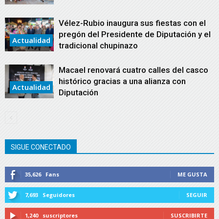
Vélez-Rubio inaugura sus fiestas con el
pregón del Presidente de Diputación y el
Actualidad
tradicional chupinazo
Macael renovará cuatro calles del casco
histórico gracias a una alianza con
Actualidad
Diputación
SIGUE CONECTADO
35,626
Fans
ME GUSTA
7,693
Seguidores
SEGUIR
1,240
suscriptores
SUSCRIBIRTE