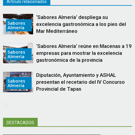
Artículo relacionados
‘Sabores Almería’ despliega su
Sabores
excelencia gastronómica a los pies del
Almería
Mar Mediterráneo
‘Sabores Almería’ reúne en Macenas a 19
Sabores
empresas para mostrar la excelencia
Almería
gastronómica de la provincia
Diputación, Ayuntamiento y ASHAL
Sabores
presentan el recetario del IV Concurso
Almería
Provincial de Tapas
DESTACADOS