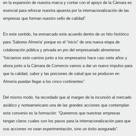
en la expansión de nuestra marca y contar con el apoyo de la Cámara es
esencial para reforzar nuestra apuesta por la internacionalización de las
empresas que forman nuestro sello de calidad”.
En este sentido, ha enmarcado este acuerdo dentro de un hito histórico
para ‘Sabores Almería’ porque es el “inicio” de una nueva etapa de
colaboración pública y privada en pro del empresariado almeriense.
“Iniciamos este camino junto a los empresarios hace casi siete años y
ahora junto a la Cámara de Comercio vamos a dar un nuevo impulso para
que la calidad, sabor y las porciones de salud que se producen en
Almería puedan llegar a los cinco continentes”.
Del mismo modo, ha recordado que al margen de la incursión al mercado
asiático y norteamericano una de las grandes acciones que contemplan
este convenio es la formación: “Queremos que nuestras empresas
tengan claros cuales son los pasos para la internacionalización para que
sus acciones no sean experimentación, sino un éxito asegurado”.