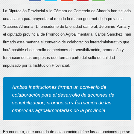
La Diputación Provincial y la Cámara de Comercio de Almería han sellado
una alianza para proyectar al mundo la marca gourmet de la provincia:
‘Sabores Almería’. El presidente de la entidad cameral, Jerónimo Parra, y
el diputado provincial de Promoción Agroalimentaria, Carlos Sánchez, han
firmado esta mañana el convenio de colaboración interadministrativo que
hará posible el desarrollo de acciones de sensibilización, promoción y
formación de las empresas que forman parte del sello de calidad
impulsado por la Institución Provincial.
Ambas instituciones firman un convenio de
colaboración para el desarrollo de acciones de
sensibilización, promoción y formación de las
empresas agroalimentarias de la provincia
En concreto, este acuerdo de colaboración define las actuaciones que se