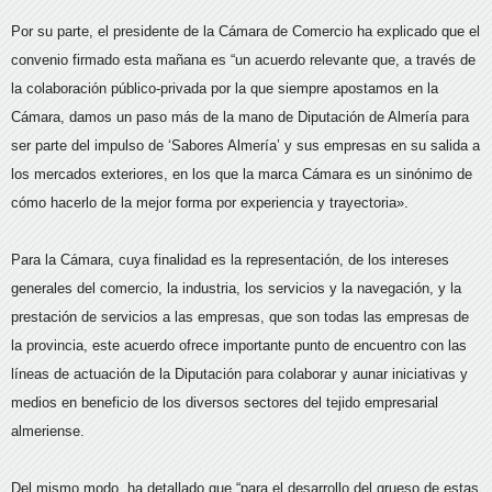
Por su parte, el presidente de la Cámara de Comercio ha explicado que el
convenio firmado esta mañana es “un acuerdo relevante que, a través de
la colaboración público-privada por la que siempre apostamos en la
Cámara, damos un paso más de la mano de Diputación de Almería para
ser parte del impulso de ‘Sabores Almería’ y sus empresas en su salida a
los mercados exteriores, en los que la marca Cámara es un sinónimo de
cómo hacerlo de la mejor forma por experiencia y trayectoria».
Para la Cámara, cuya finalidad es la representación, de los intereses
generales del comercio, la industria, los servicios y la navegación, y la
prestación de servicios a las empresas, que son todas las empresas de
la provincia, este acuerdo ofrece importante punto de encuentro con las
líneas de actuación de la Diputación para colaborar y aunar iniciativas y
medios en beneficio de los diversos sectores del tejido empresarial
almeriense.
Del mismo modo, ha detallado que “para el desarrollo del grueso de estas