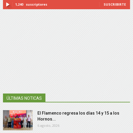
1,240
suscriptores
SUSCRIBIRTE
ÚLTIMAS NOTICAS
El Flamenco regresa los días 14 y 15 a los
Hornos...
6 agosto, 2026