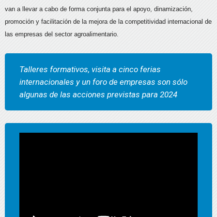
van a llevar a cabo de forma conjunta para el apoyo, dinamización,
promoción y facilitación de la mejora de la competitividad internacional de
las empresas del sector agroalimentario.
Talleres formativos, visita a cinco ferias
internacionales y un foro de empresas son sólo
algunas de las acciones previstas para 2024