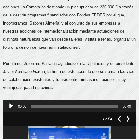
acciones, la Cámara ha destinado un presupuesto de 230.000 € a través
de la gestión programas financiados con Fondos FEDER por el que,
incorporamos ‘Sabores Almería’ y al conjunto de sus empresas a
nuestras acciones de internacionalización mediante actuaciones de
distintas naturalezas que van desde talleres, visitas a ferias, organizar un
foro o la cesión de nuestras instalaciones”.
Por último, Jerónimo Parra ha agradecido a la Diputación y su presidente,
Javier Aureliano García, la firma de este acuerdo que se suma a las vías
de colaboración existentes y futuras entre ambas instituciones, muy
ventajosas para la provincia.
Reproductor
00:00
00:00
de
1
of 4
audio