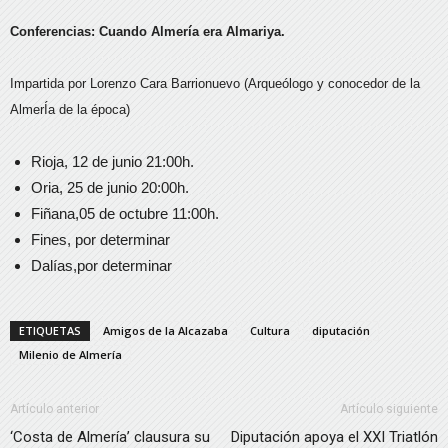
Conferencias: Cuando Almería era Almariya.
Impartida por Lorenzo Cara Barrionuevo (Arqueólogo y conocedor de la
AlmerÍa de la época)
Rioja, 12 de junio 21:00h.
Oria, 25 de junio 20:00h.
Fiñana,05 de octubre 11:00h.
Fines, por determinar
Dalías,por determinar
ETIQUETAS
Amigos de la Alcazaba
Cultura
diputación
Milenio de Almería
Artículo anterior
Artículo siguiente
‘Costa de Almería’ clausura su
Diputación apoya el XXI Triatlón