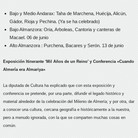
Bajo y Medio Andarax: Taha de Marchena, Huécija, Alicún,
Gádor, Rioja y Pechina. (Ya se ha celebrado)
Bajo Almanzora: Oria, Arboleas, Cantoria y canteras de
Macael. 06 de junio
Alto Almanzora : Purchena, Bacares y Serón. 13 de junio
Exposición Itinerante ‘Mil Años de un Reino’ y Conferencia «Cuando
Almería era Almariya»
La diputada de Cultura ha explicado que con esta exposición y
conferencia se pretende, por una parte, difundir el legado histórico y
material alrededor de la celebración del Milenio de Almería; y por otra, dar
a conocer una cultura, cercana geografía e históricamente a la nuestra,
pero a menudo ignorada, con la que se comparten muchas cosas en
común.