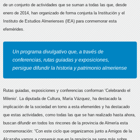
de un conjunto de actividades que se suman a todas las que, desde
enero de 2014, han organizado de forma conjunta la Institución y el
Instituto de Estudios Almerienses (IEA) para conmemorar esta
efemérides.
Un programa divulgativo que, a través de
conferencias, rutas guiadas y exposiciones,
persigue difundir la historia y patrimonio almeriense
Rutas guiadas, exposiciones y conferencias conforman ‘Celebrando el
Milenio’. La diputada de Cultura, María Vázquez, ha destacado la
implicación de la sociedad en torno a esta efemerides y ha destacado
que estas actividades, como todas las que se han realizado hasta ahora,
buscan difundir en todos los rincones de la provincia de Almería esta
conmemoración: “Con este ciclo que organizamos junto a Amigos de la
Alcazaba vamos a conseguir que en la provincia se sepa más sobre