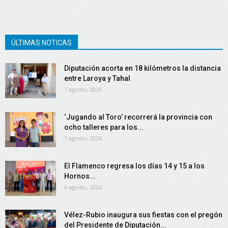
ÚLTIMAS NOTICAS
Diputación acorta en 18 kilómetros la distancia
entre Laroya y Tahal
7 agosto, 2026
‘Jugando al Toro’ recorrerá la provincia con
ocho talleres para los...
7 agosto, 2026
El Flamenco regresa los días 14 y 15 a los
Hornos...
6 agosto, 2026
Vélez-Rubio inaugura sus fiestas con el pregón
del Presidente de Diputación...