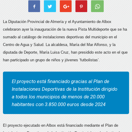
La Diputación Provincial de Almería y el Ayuntamiento de Albox
celebraron ayer la inauguración de la nueva Pista Multideporte que se ha
sumado al catálogo de instalaciones deportivas del municipio en el
Centro de Agua y Salud. La alcaldesa, María del Mar Alfonso, y la
diputada de Deporte, María Luisa Cruz, han presidido este acto en el que
han participado un grupo de niños y jóvenes ‘futbolistas’.
El proyecto está financiado gracias al Plan de
Instalaciones Deportivas de la Institución dirigido
a todos los municipios de menos de 20.000
habitantes con 3.850.000 euros desde 2024
El proyecto ejecutado en Albox está financiado mediante el Plan de