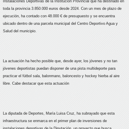
Instalaciones Deportivas de la Institución Provincial que ha destinado en
toda la provincia 3.850.000 euros desde 2024. Con un mes de plazo de
ejecución, ha contado con 48.000 € de presupuesto y se encuentra
ubicado dentro de una parcela municipal del Centro Deportivo Agua y
Salud del municipio.
La actuación ha hecho posible que, desde ayer, los jóvenes y no tan
jóvenes deportistas puedan disponer de una pista multideporte para
practicar el fútbol sala, balonmano, baloncesto y hockey hierba al aire
libre. Cabe destacar que esta actuación
La diputada de Deportes, María Luisa Cruz, ha subrayado que esta
infraestructura se enmarca en el primer plan de inversiones de
instalaciones deportivas de la Diputación, un proyecto que busca