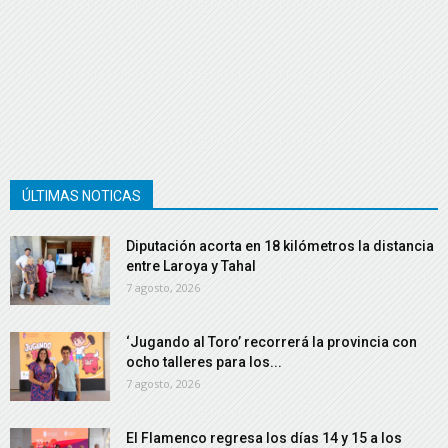
ÚLTIMAS NOTICAS
Diputación acorta en 18 kilómetros la distancia
entre Laroya y Tahal
7 agosto, 2026
‘Jugando al Toro’ recorrerá la provincia con
ocho talleres para los...
7 agosto, 2026
El Flamenco regresa los días 14 y 15 a los