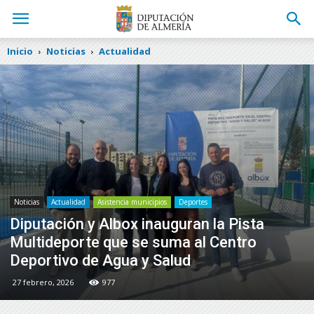
Inicio
Noticias
Actualidad
Noticias
Actualidad
Asistencia municipios
Deportes
Diputación y Albox inauguran la Pista
Multideporte que se suma al Centro
Deportivo de Agua y Salud
27 febrero, 2026
977