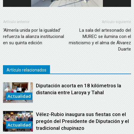
Artículo anterior
Artículo siguiente
‘Almería unida por la igualdad’
La sala del artesonado del
refuerza la alianza institucional
MUREC se ilumina con el
en su quinta edición
misticismo y el alma de Álvarez
Duarte
Artículo relacionados
Diputación acorta en 18 kilómetros la
distancia entre Laroya y Tahal
Actualidad
Vélez-Rubio inaugura sus fiestas con el
pregón del Presidente de Diputación y el
Actualidad
tradicional chupinazo