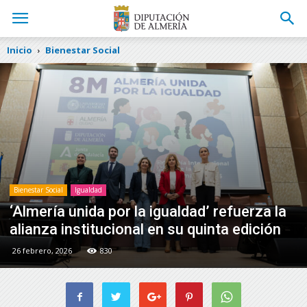
Inicio
Bienestar Social
Bienestar Social
Igualdad
‘Almería unida por la igualdad’ refuerza la
alianza institucional en su quinta edición
26 febrero, 2026
830