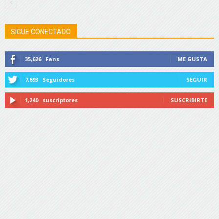
SIGUE CONECTADO
35,626
Fans
ME GUSTA
7,693
Seguidores
SEGUIR
1,240
suscriptores
SUSCRIBIRTE