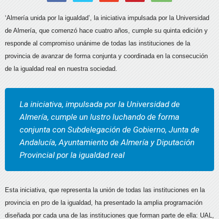
‘Almería unida por la igualdad’, la iniciativa impulsada por la Universidad
de Almería, que comenzó hace cuatro años, cumple su quinta edición y
responde al compromiso unánime de todas las instituciones de la
provincia de avanzar de forma conjunta y coordinada en la consecución
de la igualdad real en nuestra sociedad.
La iniciativa, impulsada por la Universidad de
Almería, cumple un lustro luchando de forma
conjunta con Subdelegación de Gobierno, Junta de
Andalucía, Ayuntamiento de Almería y Diputación
Provincial por la igualdad real
Esta iniciativa, que representa la unión de todas las instituciones en la
provincia en pro de la igualdad, ha presentado la amplia programación
diseñada por cada una de las instituciones que forman parte de ella: UAL,