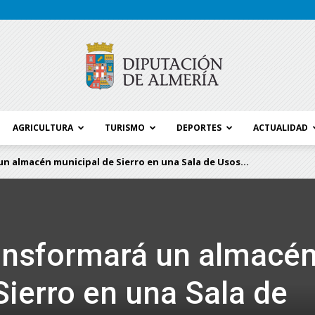
AGRICULTURA
TURISMO
DEPORTES
ACTUALIDAD
Blog
n almacén municipal de Sierro en una Sala de Usos...
Diputación
ansformará un almacé
Sierro en una Sala de