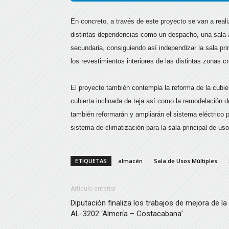
En concreto, a través de este proyecto se van a realiza
distintas dependencias como un despacho, una sala au
secundaria, consiguiendo así independizar la sala pr
los revestimientos interiores de las distintas zonas c
El proyecto también contempla la reforma de la cubi
cubierta inclinada de teja así como la remodelación d
también reformarán y ampliarán el sistema eléctrico 
sistema de climatización para la sala principal de uso
ETIQUETAS
almacén
Sala de Usos Múltiples
Artículo anterior
Diputación finaliza los trabajos de mejora de la
AL-3202 ‘Almería – Costacabana’