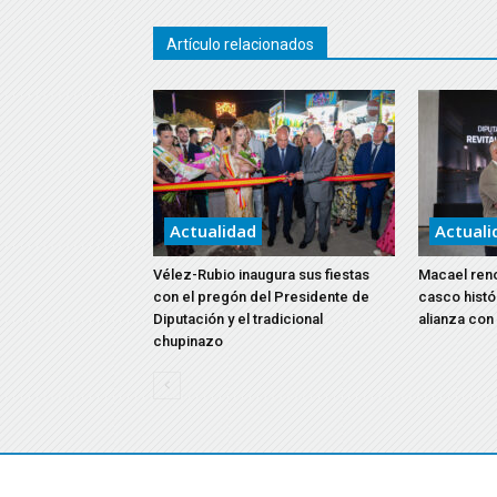
Artículo relacionados
Actualidad
Actuali
Vélez-Rubio inaugura sus fiestas
Macael reno
con el pregón del Presidente de
casco histó
Diputación y el tradicional
alianza con
chupinazo