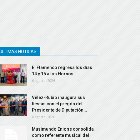
ÚLTIMAS NOTICAS
El Flamenco regresa los días
14 y 15 a los Hornos...
6 agosto, 2026
Vélez-Rubio inaugura sus
fiestas con el pregón del
Presidente de Diputación...
6 agosto, 2026
Musimundo Enix se consolida
como referente musical del