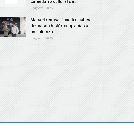
calendario cultural de...
5 agosto, 2026
Macael renovará cuatro calles
del casco histórico gracias a
una alianza...
5 agosto, 2026