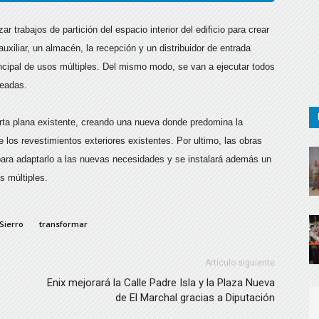
r trabajos de partición del espacio interior del edificio para crear
xiliar, un almacén, la recepción y un distribuidor de entrada
incipal de usos múltiples. Del mismo modo, se van a ejecutar todos
readas.
erta plana existente, creando una nueva donde predomina la
e los revestimientos exteriores existentes. Por ultimo, las obras
para adaptarlo a las nuevas necesidades y se instalará además un
s múltiples.
Sierro
transformar
Artículo siguiente
Enix mejorará la Calle Padre Isla y la Plaza Nueva
de El Marchal gracias a Diputación