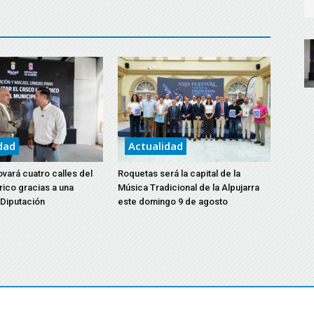
dad
Actualidad
vará cuatro calles del
Roquetas será la capital de la
rico gracias a una
Música Tradicional de la Alpujarra
 Diputación
este domingo 9 de agosto