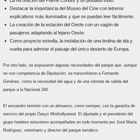
La recreación del Fuerte Cóndor y un poblado indio.
Destacar la importancia del Museo del Cine con letreros
explicativos más iluminados y que se puedan leer fácilmente.
La creación de la estación del Oeste con un vagón de
pasajeros adaptando al lejano Oeste.
Como proyecto estrella, la instalación de una tirolina de ida y
vuelta para admirar el paisaje del único desierto de Europa.
Por otro lado, se expusieron algunas necesidades del parque que, aunque
no son competencia de Diputación, se transmitieron a Fernando
Giménez, como la necesidad del agua y de una rotonda de salida del
parque a la Nacional 340.
El encuentro terminó con un almuerzo, como siempre, con la garantía de
servicio del propio Oasys Minihollywood. El diputado y el presidente del
grupo hotelero estuvieron acompañados en todo momento por José María
Rodríguez, veterinario y director del parque temático.