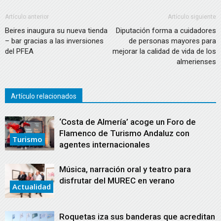
Artículo anterior
Artículo siguiente
Beires inaugura su nueva tienda
Diputación forma a cuidadores
– bar gracias a las inversiones
de personas mayores para
del PFEA
mejorar la calidad de vida de los
almerienses
Artículo relacionados
‘Costa de Almería’ acoge un Foro de
Flamenco de Turismo Andaluz con
Turismo
agentes internacionales
Música, narración oral y teatro para
disfrutar del MUREC en verano
Actualidad
Roquetas iza sus banderas que acreditan