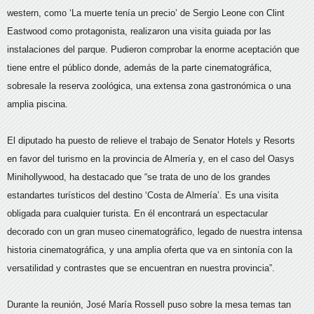
western, como ‘La muerte tenía un precio’ de Sergio Leone con Clint
Eastwood como protagonista, realizaron una visita guiada por las
instalaciones del parque. Pudieron comprobar la enorme aceptación que
tiene entre el público donde, además de la parte cinematográfica,
sobresale la reserva zoológica, una extensa zona gastronómica o una
amplia piscina.
El diputado ha puesto de relieve el trabajo de Senator Hotels y Resorts
en favor del turismo en la provincia de Almería y, en el caso del Oasys
Minihollywood, ha destacado que “se trata de uno de los grandes
estandartes turísticos del destino ‘Costa de Almería’. Es una visita
obligada para cualquier turista. En él encontrará un espectacular
decorado con un gran museo cinematográfico, legado de nuestra intensa
historia cinematográfica, y una amplia oferta que va en sintonía con la
versatilidad y contrastes que se encuentran en nuestra provincia”.
Durante la reunión, José María Rossell puso sobre la mesa temas tan