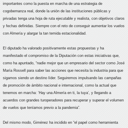
importantes como la puesta en marcha de una estrategia de
cogobernanza real, donde la unión de las instituciones públicas y
privadas tenga una hoja de ruta ejecutable y realista, con objetivos claros
y fechas definidas. Siempre con el reto de conseguir aumentar los vuelos
con Almería y alargar la tan temida estacionalidad.
El diputado ha valorado positivamente estas propuestas y ha
manifestado el compromiso de la Diputación con estas iniciativas que,
como ha apuntado, “nadie mejor que un empresario del sector como José
María Rossell para saber las acciones que necesita la industria para que
sigamos siendo un destino líder. Seguiremos impulsando las campañas
de promoción de ámbito nacional e internacional, como la actual que
tenemos en marcha: ‘Hay una Almería en ti, la tuya’, y llegando a
acuerdos con grandes turoperadores para recuperar y superar el volumen
de vuelos que teníamos previo a la pandemia”.
Del mismo modo, Giménez ha incidido en “el papel como herramienta