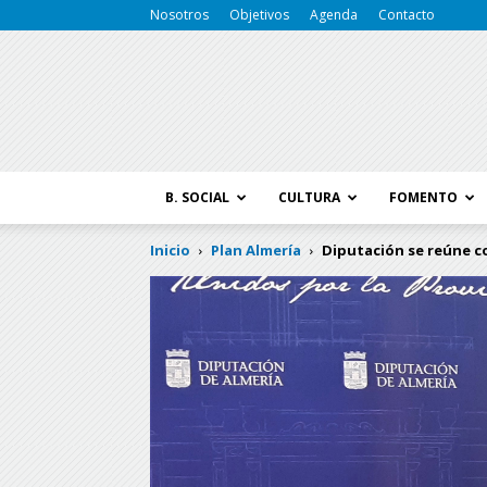
Nosotros
Objetivos
Agenda
Contacto
B. SOCIAL
CULTURA
FOMENTO
Inicio
Plan Almería
Diputación se reúne co