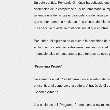
En este sentido, Fernando Giménez ha señalado que ‘
diferencian de la competencia”, y ha remarcado la i
tenemos una de las tasas de incidencia del virus por
que sumar, como ha matizado, “los cientos de kilómet
más sencillo guardar la distancia social que en otros 
Por último, el diputado ha expuesto la necesidad de q
en la que los visitantes extranjeros puedan visitar el p
internacionales sin cuarentena para turistas de otros 
‘Programa Promo’
Se enmarca en el ‘Plan Almería’ con el objetivo de p
e incentivar el comercio y la cultura. A través de él 
‘Sabores Almería’.
Las acciones del ‘Programa Promo’ para la revitalizac