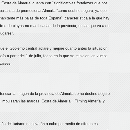
Costa de Almería’ cuenta con “significativas fortalezas que nos
mportancia de promocionar Almería “como destino seguro, ya que
 habitante más bajas de toda España”, característica a la que hay
ros de playas no masificadas de la provincia, en las que va a ser
lugares”.
ue el Gobierno central aclare y mejore cuanto antes la situación
aís a partir del 1 de julio, fecha en la que se reinician los vuelos
países.
otenciar la imagen de la provincia de Almería como destino seguro
se impulsarán las marcas ‘Costa de Almería’, ‘Filming Almería’ y
ión del turismo se llevarán a cabo por medio de diferentes