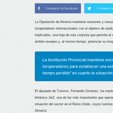
Compartir en Facebook
Compartir e
La Diputación de Almería mantiene reuniones y mesas
turoperadores internacionales con el objetivo de anal
implicados, una hoja de ruta conjunta que permita al 
ámbito europeo y, al mismo tiempo, potenciar su im
La Institución Provincial mantiene en
turoperadores para establecer una est
tiempo perdido” en cuanto la situación 
El diputado de Turismo, Fernando Giménez, ha manten
británica Jet2, una de las más importantes que opera
situación del sector en el Reino Unido, cuyos turista
Almería’.