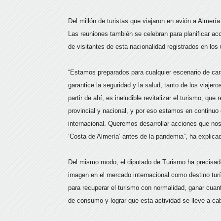
Del millón de turistas que viajaron en avión a Almer
Las reuniones también se celebran para planificar ac
de visitantes de esta nacionalidad registrados en los 
“Estamos preparados para cualquier escenario de cara
garantice la seguridad y la salud, tanto de los viaje
partir de ahí, es ineludible revitalizar el turismo, q
provincial y nacional, y por eso estamos en continuo
internacional. Queremos desarrollar acciones que nos
‘Costa de Almería’ antes de la pandemia”, ha explic
Del mismo modo, el diputado de Turismo ha precisado 
imagen en el mercado internacional como destino tur
para recuperar el turismo con normalidad, ganar cuan
de consumo y lograr que esta actividad se lleve a ca