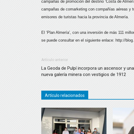
campañas de promoción del destino ‘Costa de Almería’ 
campañas de comarketing con compañías aéreas y tu
emisores de turistas hacia la provincia de Almería.
El ‘Plan Almería’, con una inversión de más 111 mill
se puede consultar en el siguiente enlace: http://blog
Artículo anterior
La Geoda de Pulpí incorpora un ascensor y una
nueva galería minera con vestigios de 1912
Artículo relacionados