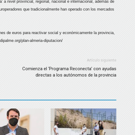
a nivel provincial, regional, nacional e internacional, además de
roperadores que tradicionalmente han operado con los mercados
ones de euros para reactivar social y económicamente la provincia,
.dipalme.org/plan-almeria-diputacion/
Artículo siguiente
Comienza el ‘Programa Reconecta’ con ayudas
directas a los autónomos de la provincia