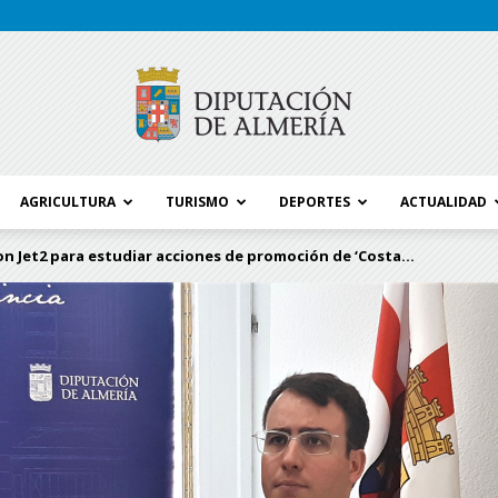
AGRICULTURA
TURISMO
DEPORTES
ACTUALIDAD
Blog
n Jet2 para estudiar acciones de promoción de ‘Costa...
Diputación