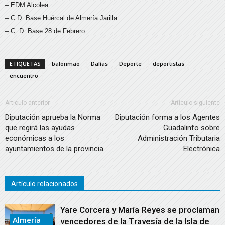
– EDM Alcolea.
– C.D. Base Huércal de Almería Jarilla.
– C. D. Base 28 de Febrero
ETIQUETAS
balonmao
Dalías
Deporte
deportistas
encuentro
Artículo anterior
Artículo siguiente
Diputación aprueba la Norma
Diputación forma a los Agentes
que regirá las ayudas
Guadalinfo sobre
económicas a los
Administración Tributaria
ayuntamientos de la provincia
Electrónica
Artículo relacionados
Yare Corcera y María Reyes se proclaman
Almería
vencedores de la Travesía de la Isla de