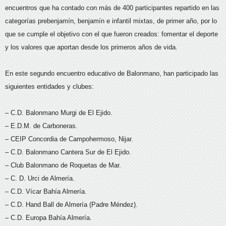
encuentros que ha contado con más de 400 participantes repartido en las
categorías prebenjamín, benjamín e infantil mixtas, de primer año, por lo
que se cumple el objetivo con el que fueron creados: fomentar el deporte
y los valores que aportan desde los primeros años de vida.
En este segundo encuentro educativo de Balonmano, han participado las
siguientes entidades y clubes:
– C.D. Balonmano Murgi de El Ejido.
– E.D.M. de Carboneras.
– CEIP Concordia de Campohermoso, Nijar.
– C.D. Balonmano Cantera Sur de El Ejido.
– Club Balonmano de Roquetas de Mar.
– C. D. Urci de Almería.
– C.D. Vícar Bahía Almería.
– C.D. Hand Ball de Almería (Padre Méndez).
– C.D. Europa Bahía Almería.