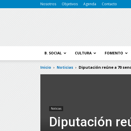
Nosotros
Objetivos
Agenda
Contacto
B. SOCIAL
CULTURA
FOMENTO
Inicio
Noticias
Diputación reúne a 70 send
Noticias
Diputación re