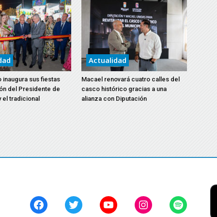
dad
Actualidad
 inaugura sus fiestas
Macael renovará cuatro calles del
ón del Presidente de
casco histórico gracias a una
 el tradicional
alianza con Diputación
Facebook
Twitter
YouTube
Instagram
Spotify