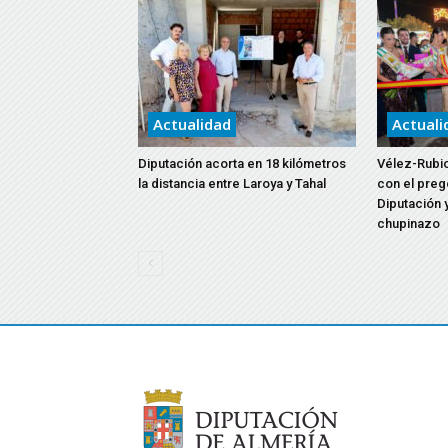
Actualidad
Actuali
Diputación acorta en 18 kilómetros
Vélez-Rubio
la distancia entre Laroya y Tahal
con el preg
Diputación y
chupinazo