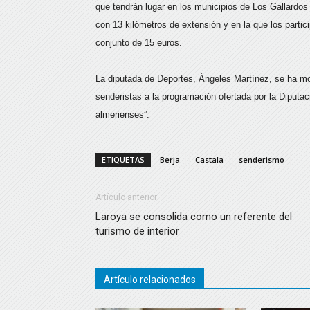
que tendrán lugar en los municipios de Los Gallardo
con 13 kilómetros de extensión y en la que los partici
conjunto de 15 euros.
La diputada de Deportes, Ángeles Martínez, se ha mo
senderistas a la programación ofertada por la Diputa
almerienses”.
ETIQUETAS
Berja
Castala
senderismo
Artículo anterior
Laroya se consolida como un referente del
turismo de interior
Artículo relacionados