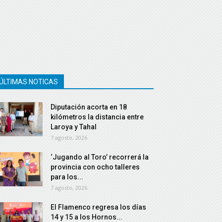
ÚLTIMAS NOTICAS
Diputación acorta en 18
kilómetros la distancia entre
Laroya y Tahal
7 agosto, 2026
‘Jugando al Toro’ recorrerá la
provincia con ocho talleres
para los...
7 agosto, 2026
El Flamenco regresa los días
14 y 15 a los Hornos...