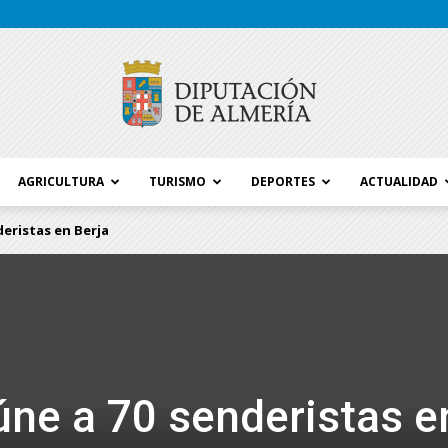
AGRICULTURA
TURISMO
DEPORTES
ACTUALIDAD
Blog
eristas en Berja
Diputación
úne a 70 senderistas e