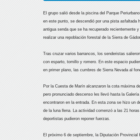
El grupo salió desde la piscina del Parque Periurbano
en este punto, se descendió por una pista asfaltada 
antigua senda que se ha recuperado recientemente y 
realizar una repoblación forestal de la Sierra de Gádor
Tras cruzar varios barrancos, los senderistas salier
con esparto, tomillo y romero. En este espacio pudier
en primer plano, las cumbres de Sierra Nevada al fond
Por la Cuesta de Marín alcanzaron la cota máxima del 
pero pronunciado descenso les llevó hasta la Galerí
encontraron en la entrada. En esta zona se hizo un de
de la luna llena. La actividad comenzó a las 21 horas
deportistas pudieron reponer fuerzas.
El próximo 6 de septiembre, la Diputación Provincial