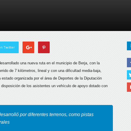
de
Almería
n Twitter
esarrollado una nueva ruta en el municipio de Berja, con la
rido de 7 kilómetros, lineal y con una dificultad media-baja,
 estado organizada por el área de Deportes de la Diputación
a disposición de los asistentes un vehículo de apoyo dotado con
sarrolló por diferentes terrenos, como pistas
rales