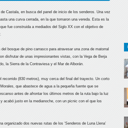
 de Castala, en busca del panel de inicio de los senderos. Una vez
hasta una curva cerrada, en la que tomaron una vereda. Esta es la
que fue construida a mediados del Siglo XX con el objetivo de
.
on del bosque de pino carrasco para atravesar una zona de matorral
on disfrutar de unas impresionantes vistas, con la Vega de Berja
o, la Sierra de la Contraviesa y el Mar de Alborán.
recorrido (830 metros), muy cerca del final del trayecto. Un corto
a Morales, que abastece de agua a la pequeña fuente que se
scanso antes de afrontar los últimos metros de la ruta bajo la luz
 y acabó justo en la medianoche, con un picnic con el que los
 ha organizado dos nuevas rutas de los ‘Senderos de Luna Llena’