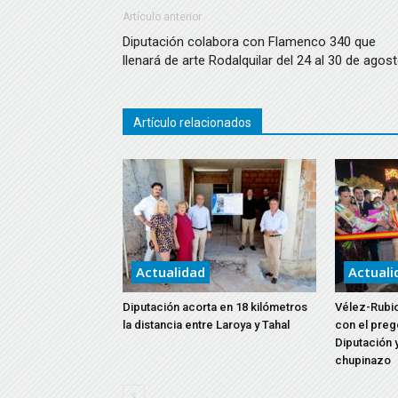
Artículo anterior
Diputación colabora con Flamenco 340 que
llenará de arte Rodalquilar del 24 al 30 de agos
Artículo relacionados
Actualidad
Actuali
Diputación acorta en 18 kilómetros
Vélez-Rubio
la distancia entre Laroya y Tahal
con el preg
Diputación y
chupinazo