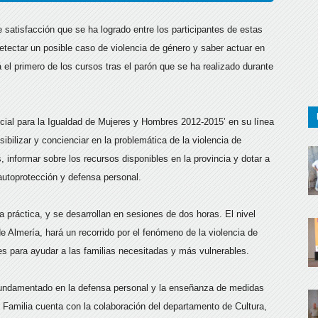
 satisfacción que se ha logrado entre los participantes de estas
etectar un posible caso de violencia de género y saber actuar en
el primero de los cursos tras el parón que se ha realizado durante
ncial para la Igualdad de Mujeres y Hombres 2012-2015’ en su línea
ibilizar y concienciar en la problemática de la violencia de
, informar sobre los recursos disponibles en la provincia y dotar a
utoprotección y defensa personal.
a práctica, y se desarrollan en sesiones de dos horas. El nivel
de Almería, hará un recorrido por el fenómeno de la violencia de
es para ayudar a las familias necesitadas y más vulnerables.
o fundamentado en la defensa personal y la enseñanza de medidas
y Familia cuenta con la colaboración del departamento de Cultura,