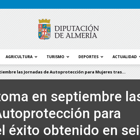
AGRICULTURA
TURISMO
DEPORTES
ACTUALIDAD
Blog
iembre las Jornadas de Autoprotección para Mujeres tras...
toma en septiembre la
Diputación
utoprotección para
l éxito obtenido en se