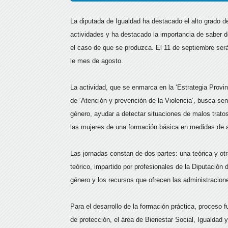
La diputada de Igualdad ha destacado el alto grado de
actividades y ha destacado la importancia de saber d
el caso de que se produzca. El 11 de septiembre será 
le mes de agosto.
La actividad, que se enmarca en la ‘Estrategia Provi
de ‘Atención y prevención de la Violencia’, busca sens
género, ayudar a detectar situaciones de malos tratos
las mujeres de una formación básica en medidas de a
Las jornadas constan de dos partes: una teórica y otr
teórico, impartido por profesionales de la Diputación 
género y los recursos que ofrecen las administracion
Para el desarrollo de la formación práctica, proces
de protección, el área de Bienestar Social, Igualdad 