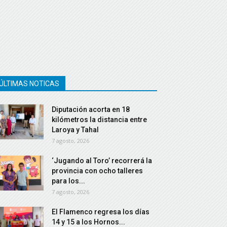
ÚLTIMAS NOTICAS
Diputación acorta en 18
kilómetros la distancia entre
Laroya y Tahal
7 agosto, 2026
‘Jugando al Toro’ recorrerá la
provincia con ocho talleres
para los...
7 agosto, 2026
El Flamenco regresa los días
14 y 15 a los Hornos...