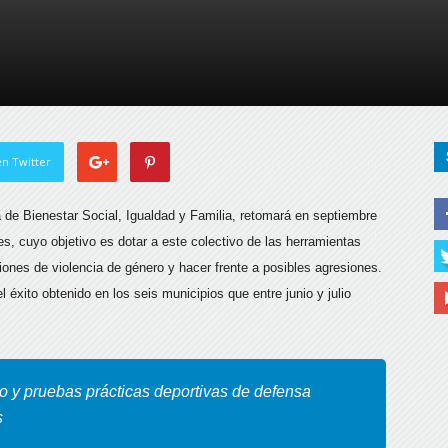
de
Almería
n Twitter
a de Bienestar Social, Igualdad y Familia, retomará en septiembre
, cuyo objetivo es dotar a este colectivo de las herramientas
aciones de violencia de género y hacer frente a posibles agresiones.
l éxito obtenido en los seis municipios que entre junio y julio
co y pruebas prácticas deportivas de defensa
s