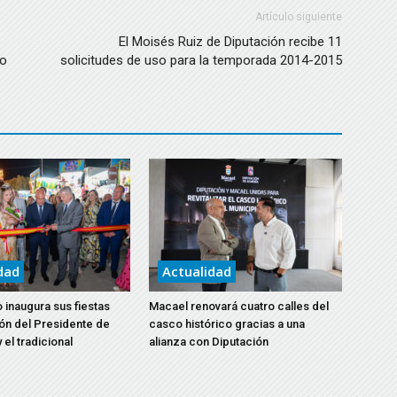
Artículo siguiente
El Moisés Ruiz de Diputación recibe 11
to
solicitudes de uso para la temporada 2014-2015
dad
Actualidad
 inaugura sus fiestas
Macael renovará cuatro calles del
ón del Presidente de
casco histórico gracias a una
 el tradicional
alianza con Diputación