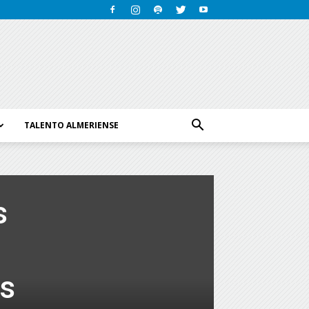
TALENTO ALMERIENSE
s
is