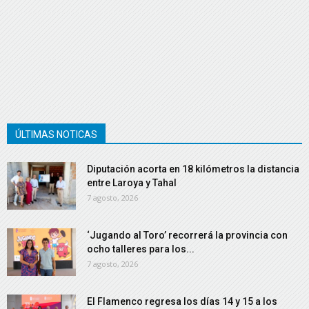
ÚLTIMAS NOTICAS
Diputación acorta en 18 kilómetros la distancia
entre Laroya y Tahal
7 agosto, 2026
‘Jugando al Toro’ recorrerá la provincia con
ocho talleres para los...
7 agosto, 2026
El Flamenco regresa los días 14 y 15 a los