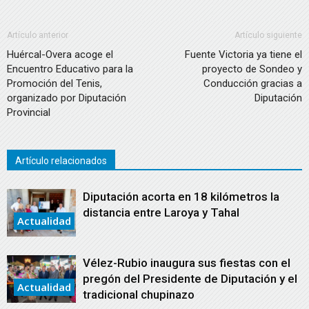
Artículo anterior
Artículo siguiente
Huércal-Overa acoge el
Fuente Victoria ya tiene el
Encuentro Educativo para la
proyecto de Sondeo y
Promoción del Tenis,
Conducción gracias a
organizado por Diputación
Diputación
Provincial
Artículo relacionados
Diputación acorta en 18 kilómetros la
distancia entre Laroya y Tahal
Actualidad
Vélez-Rubio inaugura sus fiestas con el
pregón del Presidente de Diputación y el
Actualidad
tradicional chupinazo