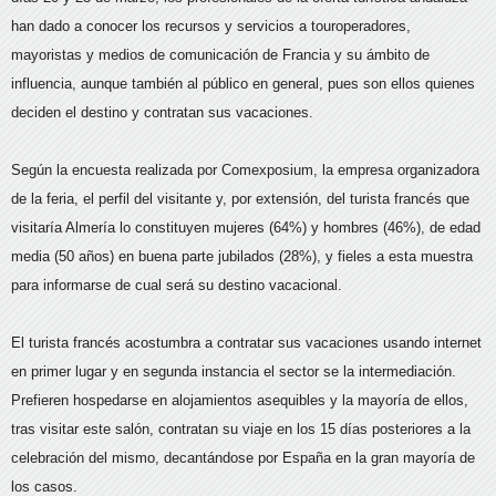
han dado a conocer los recursos y servicios a touroperadores,
mayoristas y medios de comunicación de Francia y su ámbito de
influencia, aunque también al público en general, pues son ellos quienes
deciden el destino y contratan sus vacaciones.
Según la encuesta realizada por Comexposium, la empresa organizadora
de la feria, el perfil del visitante y, por extensión, del turista francés que
visitaría Almería lo constituyen mujeres (64%) y hombres (46%), de edad
media (50 años) en buena parte jubilados (28%), y fieles a esta muestra
para informarse de cual será su destino vacacional.
El turista francés acostumbra a contratar sus vacaciones usando internet
en
primer lugar y en segunda instancia el sector se la intermediación.
Prefieren hospedarse en alojamientos asequibles y la mayoría de ellos,
tras visitar este salón, contratan su viaje en los 15 días posteriores a la
celebración del mismo, decantándose por España en la gran mayoría de
los casos.