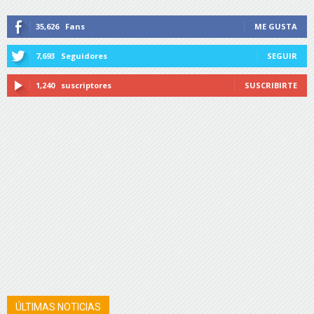
35,626
Fans
ME GUSTA
7,693
Seguidores
SEGUIR
1,240
suscriptores
SUSCRIBIRTE
ÚLTIMAS NOTICIAS