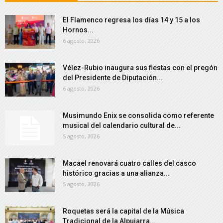
El Flamenco regresa los días 14 y 15 a los
Hornos...
6 agosto, 2026
Vélez-Rubio inaugura sus fiestas con el pregón
del Presidente de Diputación...
6 agosto, 2026
Musimundo Enix se consolida como referente
musical del calendario cultural de...
5 agosto, 2026
Macael renovará cuatro calles del casco
histórico gracias a una alianza...
5 agosto, 2026
Roquetas será la capital de la Música
Tradicional de la Alpujarra...