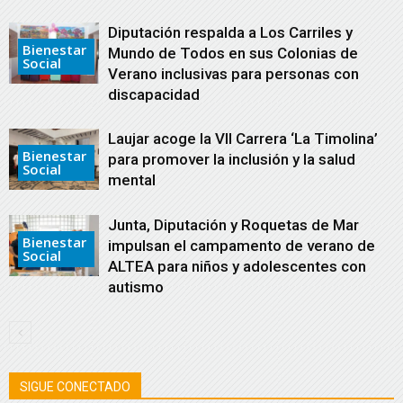
Diputación respalda a Los Carriles y
Bienestar
Mundo de Todos en sus Colonias de
Social
Verano inclusivas para personas con
discapacidad
Laujar acoge la VII Carrera ‘La Timolina’
Bienestar
para promover la inclusión y la salud
Social
mental
Junta, Diputación y Roquetas de Mar
Bienestar
impulsan el campamento de verano de
Social
ALTEA para niños y adolescentes con
autismo
SIGUE CONECTADO