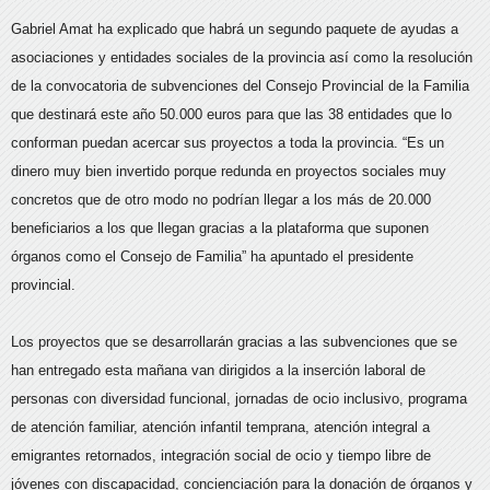
Gabriel Amat ha explicado que habrá un segundo paquete de ayudas a
asociaciones y entidades sociales de la provincia así como la resolución
de la convocatoria de subvenciones del Consejo Provincial de la Familia
que destinará este año 50.000 euros para que las 38 entidades que lo
conforman puedan acercar sus proyectos a toda la provincia. “Es un
dinero muy bien invertido porque redunda en proyectos sociales muy
concretos que de otro modo no podrían llegar a los más de 20.000
beneficiarios a los que llegan gracias a la plataforma que suponen
órganos como el Consejo de Familia” ha apuntado el presidente
provincial.
Los proyectos que se desarrollarán gracias a las subvenciones que se
han entregado esta mañana van dirigidos a la inserción laboral de
personas con diversidad funcional, jornadas de ocio inclusivo, programa
de atención familiar, atención infantil temprana, atención integral a
emigrantes retornados, integración social de ocio y tiempo libre de
jóvenes con discapacidad, concienciación para la donación de órganos y