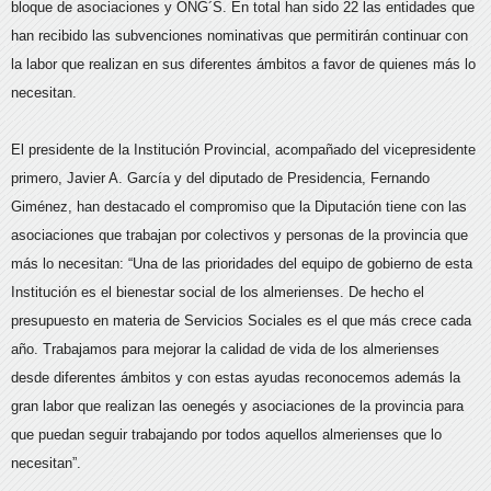
bloque de asociaciones y ONG´S. En total han sido 22 las entidades que
han recibido las subvenciones nominativas que permitirán continuar con
la labor que realizan en sus diferentes ámbitos a favor de quienes más lo
necesitan.
El presidente de la Institución Provincial, acompañado del vicepresidente
primero, Javier A. García y del diputado de Presidencia, Fernando
Giménez, han destacado el compromiso que la Diputación tiene con las
asociaciones que trabajan por colectivos y personas de la provincia que
más lo necesitan: “Una de las prioridades del equipo de gobierno de esta
Institución es el bienestar social de los almerienses. De hecho el
presupuesto en materia de Servicios Sociales es el que más crece cada
año. Trabajamos para mejorar la calidad de vida de los almerienses
desde diferentes ámbitos y con estas ayudas reconocemos además la
gran labor que realizan las oenegés y asociaciones de la provincia para
que puedan seguir trabajando por todos aquellos almerienses que lo
necesitan”.