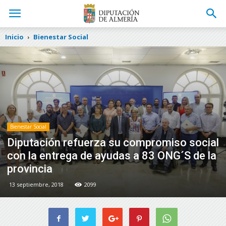
Inicio
Bienestar Social
Bienestar Social
Diputación refuerza su compromiso social
con la entrega de ayudas a 83 ONG´S de la
provincia
13 septiembre, 2018
2099