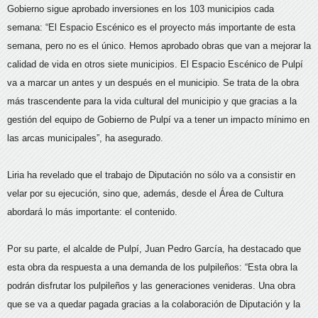
Gobierno sigue aprobado inversiones en los 103 municipios cada
semana: “El Espacio Escénico es el proyecto más importante de esta
semana, pero no es el único. Hemos aprobado obras que van a mejorar la
calidad de vida en otros siete municipios. El Espacio Escénico de Pulpí
va a marcar un antes y un después en el municipio. Se trata de la obra
más trascendente para la vida cultural del municipio y que gracias a la
gestión del equipo de Gobierno de Pulpí va a tener un impacto mínimo en
las arcas municipales”, ha asegurado.
Liria ha revelado que el trabajo de Diputación no sólo va a consistir en
velar por su ejecución, sino que, además, desde el Área de Cultura
abordará lo más importante: el contenido.
Por su parte, el alcalde de Pulpí, Juan Pedro García, ha destacado que
esta obra da respuesta a una demanda de los pulpileños: “Esta obra la
podrán disfrutar los pulpileños y las generaciones venideras. Una obra
que se va a quedar pagada gracias a la colaboración de Diputación y la