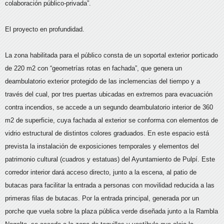
colaboración público-privada”.
El proyecto en profundidad.
La zona habilitada para el público consta de un soportal exterior porticado
de 220 m2 con “geometrías rotas en fachada”, que genera un
deambulatorio exterior protegido de las inclemencias del tiempo y a
través del cual, por tres puertas ubicadas en extremos para evacuación
contra incendios, se accede a un segundo deambulatorio interior de 360
m2 de superficie, cuya fachada al exterior se conforma con elementos de
vidrio estructural de distintos colores graduados. En este espacio está
prevista la instalación de exposiciones temporales y elementos del
patrimonio cultural (cuadros y estatuas) del Ayuntamiento de Pulpí. Este
corredor interior dará acceso directo, junto a la escena, al patio de
butacas para facilitar la entrada a personas con movilidad reducida a las
primeras filas de butacas. Por la entrada principal, generada por un
porche que vuela sobre la plaza pública verde diseñada junto a la Rambla