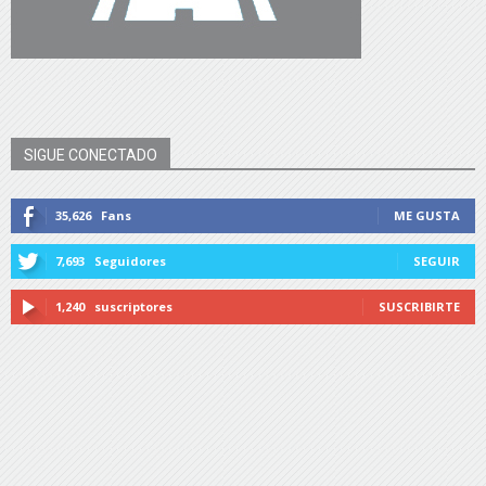
SIGUE CONECTADO
35,626
Fans
ME GUSTA
7,693
Seguidores
SEGUIR
1,240
suscriptores
SUSCRIBIRTE