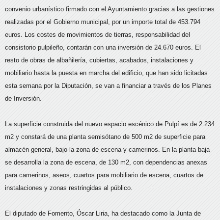
convenio urbanístico firmado con el Ayuntamiento gracias a las gestiones
realizadas por el Gobierno municipal, por un importe total de 453.794
euros. Los costes de movimientos de tierras, responsabilidad del
consistorio pulpileño, contarán con una inversión de 24.670 euros. El
resto de obras de albañilería, cubiertas, acabados, instalaciones y
mobiliario hasta la puesta en marcha del edificio, que han sido licitadas
esta semana por la Diputación, se van a financiar a través de los Planes
de Inversión.
La superficie construida del nuevo espacio escénico de Pulpí es de 2.234
m2 y constará de una planta semisótano de 500 m2 de superficie para
almacén general, bajo la zona de escena y camerinos. En la planta baja
se desarrolla la zona de escena, de 130 m2, con dependencias anexas
para camerinos, aseos, cuartos para mobiliario de escena, cuartos de
instalaciones y zonas restringidas al público.
El diputado de Fomento, Óscar Liria, ha destacado como la Junta de