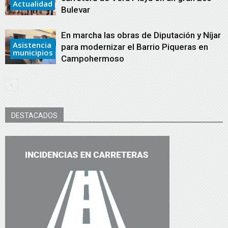
Actualidad
Bulevar
En marcha las obras de Diputación y Níjar
Asistencia
para modernizar el Barrio Piqueras en
municipios
Campohermoso
DESTACADOS