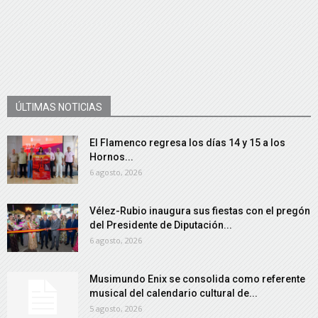
ÚLTIMAS NOTICIAS
El Flamenco regresa los días 14 y 15 a los
Hornos...
6 agosto, 2026
Vélez-Rubio inaugura sus fiestas con el pregón
del Presidente de Diputación...
6 agosto, 2026
Musimundo Enix se consolida como referente
musical del calendario cultural de...
5 agosto, 2026