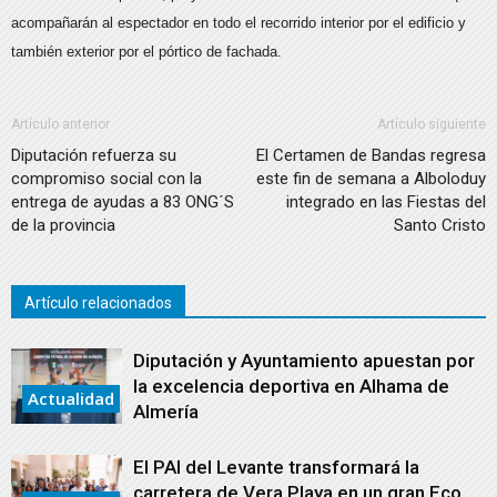
acompañarán al espectador en todo el recorrido interior por el edificio y
también exterior por el pórtico de fachada.
Artículo anterior
Artículo siguiente
Diputación refuerza su
El Certamen de Bandas regresa
compromiso social con la
este fin de semana a Alboloduy
entrega de ayudas a 83 ONG´S
integrado en las Fiestas del
de la provincia
Santo Cristo
Artículo relacionados
Diputación y Ayuntamiento apuestan por
la excelencia deportiva en Alhama de
Actualidad
Almería
El PAI del Levante transformará la
carretera de Vera Playa en un gran Eco