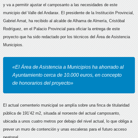
y va a permitir ajustar el camposanto a las necesidades de este
municipio del Valle del Andarax. El presidente de la Institución Provincial,
Gabriel Amat, ha recibido al alcalde de Alhama de Almería, Cristóbal
Rodríguez, en el Palacio Provincial para oficiar la entrega de este
proyecto que ha sido redactado por los técnicos del Área de Asistencia
Municipios.
«El Área de Asistencia a Municipios ha ahorrado al
Ayuntamiento cerca de 10.000 euros, en concepto
de honorarios del proyecto»
El actual cementerio municipal se amplía sobre una finca de titularidad
pública de 191’42 m2, situada al noroeste del actual camposanto,
ubicada a unos cuatro metros por debajo del nivel actual, lo que obliga a
prever un muro de contención y unas escaleras para el futuro acceso
peatonal.