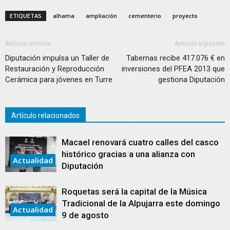
ETIQUETAS
alhama
ampliación
cementerio
proyecto
Artículo anterior
Artículo siguiente
Diputación impulsa un Taller de
Tabernas recibe 417.076 € en
Restauración y Reproducción
inversiones del PFEA 2013 que
Cerámica para jóvenes en Turre
gestiona Diputación
Artículo relacionados
Macael renovará cuatro calles del casco
histórico gracias a una alianza con
Actualidad
Diputación
Roquetas será la capital de la Música
Tradicional de la Alpujarra este domingo
Actualidad
9 de agosto