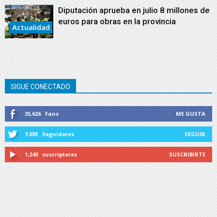
Diputación aprueba en julio 8 millones de
euros para obras en la provincia
Actualidad
SIGUE CONECTADO
35,626
Fans
ME GUSTA
7,693
Seguidores
SEGUIR
1,240
suscriptores
SUSCRIBIRTE