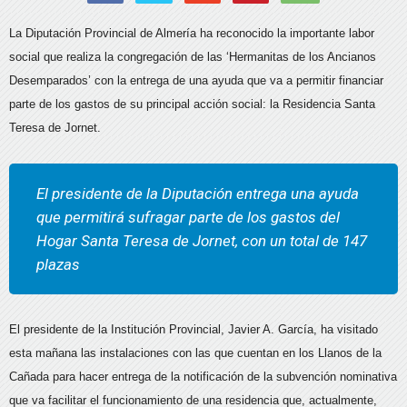
La Diputación Provincial de Almería ha reconocido la importante labor
social que realiza la congregación de las ‘Hermanitas de los Ancianos
Desemparados’ con la entrega de una ayuda que va a permitir financiar
parte de los gastos de su principal acción social: la Residencia Santa
Teresa de Jornet.
El presidente de la Diputación entrega una ayuda
que permitirá sufragar parte de los gastos del
Hogar Santa Teresa de Jornet, con un total de 147
plazas
El presidente de la Institución Provincial, Javier A. García, ha visitado
esta mañana las instalaciones con las que cuentan en los Llanos de la
Cañada para hacer entrega de la notificación de la subvención nominativa
que va facilitar el funcionamiento de una residencia que, actualmente,