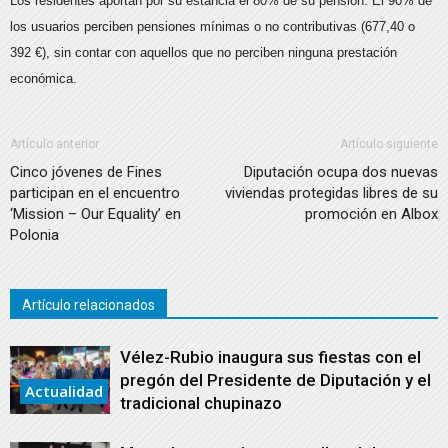
Los residentes aportan por su estancia el 80% de su pensión. El 90% de
los usuarios perciben pensiones mínimas o no contributivas (677,40 o
392 €), sin contar con aquellos que no perciben ninguna prestación
económica.
Artículo anterior
Artículo siguiente
Cinco jóvenes de Fines
Diputación ocupa dos nuevas
participan en el encuentro
viviendas protegidas libres de su
‘Mission – Our Equality’ en
promoción en Albox
Polonia
Artículo relacionados
Vélez-Rubio inaugura sus fiestas con el
pregón del Presidente de Diputación y el
Actualidad
tradicional chupinazo