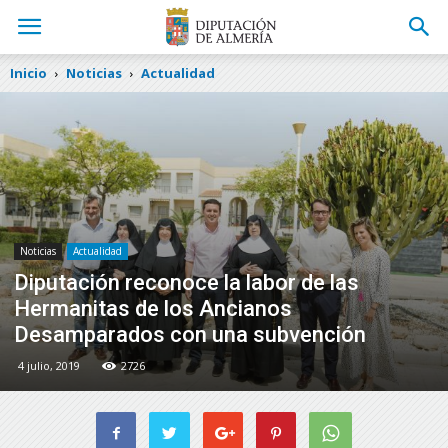
Inicio
Noticias
Actualidad
Noticias
Actualidad
Diputación reconoce la labor de las
Hermanitas de los Ancianos
Desamparados con una subvención
4 julio, 2019
2726