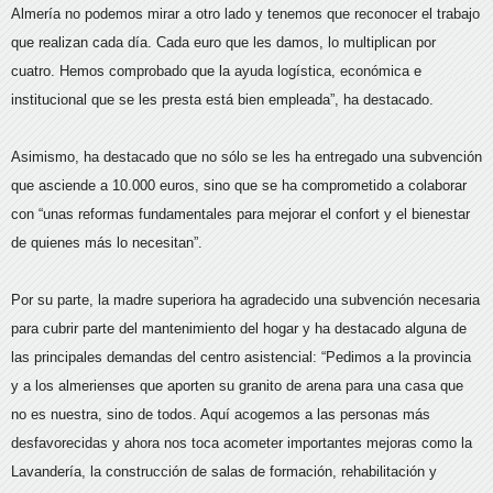
Almería no podemos mirar a otro lado y tenemos que reconocer el trabajo
que realizan cada día. Cada euro que les damos, lo multiplican por
cuatro. Hemos comprobado que la ayuda logística, económica e
institucional que se les presta está bien empleada”, ha destacado.
Asimismo, ha destacado que no sólo se les ha entregado una subvención
que asciende a 10.000 euros, sino que se ha comprometido a colaborar
con “unas reformas fundamentales para mejorar el confort y el bienestar
de quienes más lo necesitan”.
Por su parte, la madre superiora ha agradecido una subvención necesaria
para cubrir parte del mantenimiento del hogar y ha destacado alguna de
las principales demandas del centro asistencial: “Pedimos a la provincia
y a los almerienses que aporten su granito de arena para una casa que
no es nuestra, sino de todos. Aquí acogemos a las personas más
desfavorecidas y ahora nos toca acometer importantes mejoras como la
Lavandería, la construcción de salas de formación, rehabilitación y