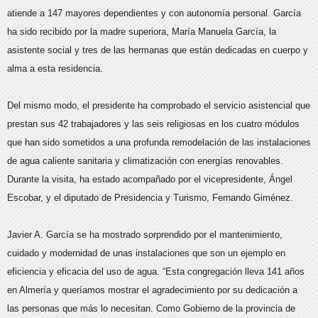
atiende a 147 mayores dependientes y con autonomía personal. García
ha sido recibido por la madre superiora, María Manuela García, la
asistente social y tres de las hermanas que están dedicadas en cuerpo y
alma a esta residencia.
Del mismo modo, el presidente ha comprobado el servicio asistencial que
prestan sus 42 trabajadores y las seis religiosas en los cuatro módulos
que han sido sometidos a una profunda remodelación de las instalaciones
de agua caliente sanitaria y climatización con energías renovables.
Durante la visita, ha estado acompañado por el vicepresidente, Ángel
Escobar, y el diputado de Presidencia y Turismo, Fernando Giménez.
Javier A. García se ha mostrado sorprendido por el mantenimiento,
cuidado y modernidad de unas instalaciones que son un ejemplo en
eficiencia y eficacia del uso de agua. “Esta congregación lleva 141 años
en Almería y queríamos mostrar el agradecimiento por su dedicación a
las personas que más lo necesitan. Como Gobierno de la provincia de