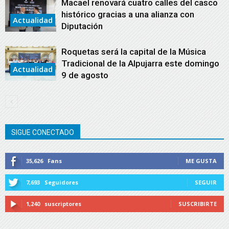
Macael renovará cuatro calles del casco
histórico gracias a una alianza con
Actualidad
Diputación
Roquetas será la capital de la Música
Tradicional de la Alpujarra este domingo
Actualidad
9 de agosto
SIGUE CONECTADO
35,626
Fans
ME GUSTA
7,693
Seguidores
SEGUIR
1,240
suscriptores
SUSCRIBIRTE