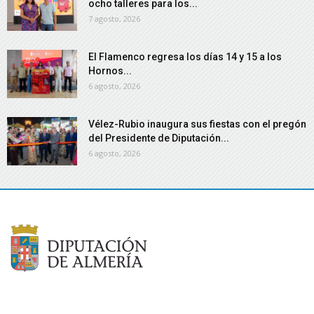
ocho talleres para los...
7 agosto, 2026
El Flamenco regresa los días 14 y 15 a los
Hornos...
6 agosto, 2026
Vélez-Rubio inaugura sus fiestas con el pregón
del Presidente de Diputación...
6 agosto, 2026