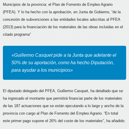
Municipios de la provincia: el Plan de Fomento de Empleo Agrario
(PFEA).
Y lo ha hecho con la aprobación, en Junta de Gobierno, “de la
concesión de subvenciones a las entidades locales adscritas al PFEA
(2013) para la financiación de los materiales de las obras incluidas en el
citado programa”
«Guillermo Casquet pide a la Junta que adelante el
50% de su aportación, como ha hecho Diputación,
para ayudar a los municipios»
El diputado delegado del PFEA, Guillermo Casquet, ha detallado que se
ha ingresado el montante que permitirá financiar parte de los materiales
de las 187 actuaciones que se están ejecutando a lo largo y ancho de la
provincia con cargo al Plan de Fomento del Empleo Agrario. “En total
este primer pago supone el 26% del coste de los materiales”, ha añadido.