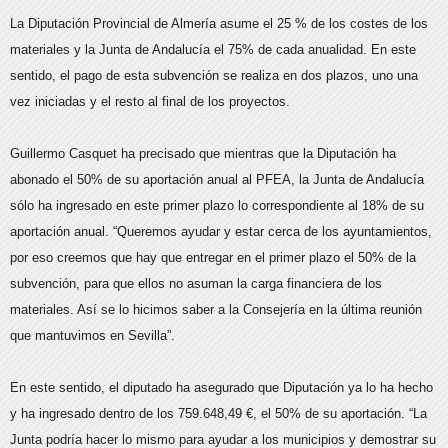
La Diputación Provincial de Almería asume el 25 % de los costes de los
materiales y la Junta de Andalucía el 75% de cada anualidad. En este
sentido, el pago de esta subvención se realiza en dos plazos, uno una
vez iniciadas y el resto al final de los proyectos.
Guillermo Casquet ha precisado que mientras que la Diputación ha
abonado el 50% de su aportación anual al PFEA, la Junta de Andalucía
sólo ha ingresado en este primer plazo lo correspondiente al 18% de su
aportación anual. “Queremos ayudar y estar cerca de los ayuntamientos,
por eso creemos que hay que entregar en el primer plazo el 50% de la
subvención, para que ellos no asuman la carga financiera de los
materiales. Así se lo hicimos saber a la Consejería en la última reunión
que mantuvimos en Sevilla”.
En este sentido, el diputado ha asegurado que Diputación ya lo ha hecho
y ha ingresado dentro de los 759.648,49 €, el 50% de su aportación. “La
Junta podría hacer lo mismo para ayudar a los municipios y demostrar su