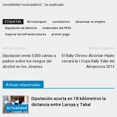
sensibilidad municipalista”, ha explicado.
ETIQUETAS
90 municipios
consistorios
dinamizar el empleo
Diputación de Almería
materiales del PFEA
mejorar las infraestructuras
primer pago
Artículo anterior
Artículo siguiente
Diputación envía 5.000 cartas a
El Rally Chrono Alcóntar-Hijate
padres sobre los riesgos del
cerrará la I Copa Rally Valle del
alcohol en los Jóvenes
Almanzora 2013
Artículo relacionados
Diputación acorta en 18 kilómetros la
distancia entre Laroya y Tahal
Actualidad