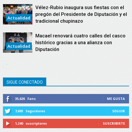
Vélez-Rubio inaugura sus fiestas con el
pregón del Presidente de Diputación y el
Actualidad
tradicional chupinazo
Macael renovará cuatro calles del casco
histórico gracias a una alianza con
Actualidad
Diputación
SIGUE CONECTADO
35,626
Fans
ME GUSTA
7,693
Seguidores
SEGUIR
1,240
suscriptores
SUSCRIBIRTE