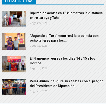
ÚLTIMAS NOTICAS
Diputación acorta en 18 kilómetros la distancia
entre Laroya y Tahal
7 agosto, 2026
‘Jugando al Toro’ recorrerá la provincia con
ocho talleres para los...
7 agosto, 2026
El Flamenco regresa los días 14 y 15 a los
Hornos...
6 agosto, 2026
Vélez-Rubio inaugura sus fiestas con el pregón
del Presidente de Diputación...
6 agosto, 2026