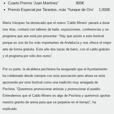
Cuarto Premio ‘Juan Martínez’ 800€
Premio Especial por Tarantos, más ‘Yunque de Oro’ 1.000€
María Vázquez ha destacado que el nuevo ‘Caldo Minero’ pasará a durar
tres días, contará con talleres de baile, exposiciones, conferencias y un
programa que aún está por presentar: “Hay que asistir a este festival
porque es uno de los más importantes de Andalucía y nos ofrece el mejor
arte de forma gratuita. Este año dos tazas de barro, con el caldo gratuito
y el programa por sólo dos euros”.
Por su parte, la alcaldesa pechinera ha asegurado que el Ayuntamiento
ha colaborado desde siempre con esta asociación pero ahora se está
apostando por este festival como una tradición muy arraigada de
Pechina. “Queremos promocionar artistas y promocionar el pueblo.
Entendemos que el Caldo Minero es algo de Pechina y queremos aportar
nuestro granito de arena para que se perpetúe en el tiempo”, ha
explicado.