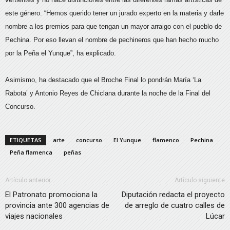
este género. “Hemos querido tener un jurado experto en la materia y darle
nombre a los premios para que tengan un mayor arraigo con el pueblo de
Pechina. Por eso llevan el nombre de pechineros que han hecho mucho
por la Peña el Yunque”, ha explicado.
Asimismo, ha destacado que el Broche Final lo pondrán María ‘La
Rabota’ y Antonio Reyes de Chiclana durante la noche de la Final del
Concurso.
ETIQUETAS
arte
concurso
El Yunque
flamenco
Pechina
Peña flamenca
peñas
Artículo anterior
Artículo siguiente
El Patronato promociona la
Diputación redacta el proyecto
provincia ante 300 agencias de
de arreglo de cuatro calles de
viajes nacionales
Lúcar