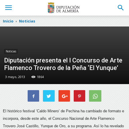
Inicio
Noticias
Noticias
Diputación presenta el I Concurso de Arte
Flamenco Trovero de la Peña ‘El Yunque’
3 mayo, 2013
1864
El histórico festival ‘Caldo Minero’ de Pechina ha cambiado de formato e
incorpora, desde este año, el Concurso Nacional de Arte Flamenco
Trovero José Castillo, Yunque de Oro, a su programa.
Así lo ha revelado