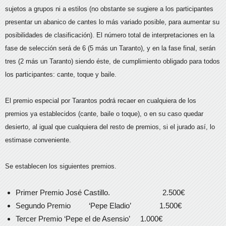
sujetos a grupos ni a estilos (no obstante se sugiere a los participantes
presentar un abanico de cantes lo más variado posible, para aumentar su
posibilidades de clasificación). El número total de interpretaciones en la
fase de selección será de 6 (5 más un Taranto), y en la fase final, serán
tres (2 más un Taranto) siendo éste, de cumplimiento obligado para todos
los participantes: cante, toque y baile.
El premio especial por Tarantos podrá recaer en cualquiera de los
premios ya establecidos (cante, baile o toque), o en su caso quedar
desierto, al igual que cualquiera del resto de premios, si el jurado así, lo
estimase conveniente.
Se establecen los siguientes premios.
Primer Premio José Castillo. 2.500€
Segundo Premio ‘Pepe Eladio’ 1.500€
Tercer Premio ‘Pepe el de Asensio’ 1.000€