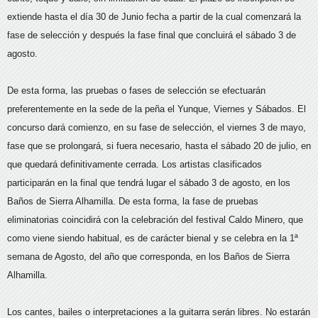
extiende hasta el día 30 de Junio fecha a partir de la cual comenzará la
fase de selección y después la fase final que concluirá el sábado 3 de
agosto.
De esta forma, las pruebas o fases de selección se efectuarán
preferentemente en la sede de la peña el Yunque, Viernes y Sábados. El
concurso dará comienzo, en su fase de selección, el viernes 3 de mayo,
fase que se prolongará, si fuera necesario, hasta el sábado 20 de julio, en
que quedará definitivamente cerrada. Los artistas clasificados
participarán en la final que tendrá lugar el sábado 3 de agosto, en los
Baños de Sierra Alhamilla. De esta forma, la fase de pruebas
eliminatorias coincidirá con la celebración del festival Caldo Minero, que
como viene siendo habitual, es de carácter bienal y se celebra en la 1ª
semana de Agosto, del año que corresponda, en los Baños de Sierra
Alhamilla.
Los cantes, bailes o interpretaciones a la guitarra serán libres. No estarán