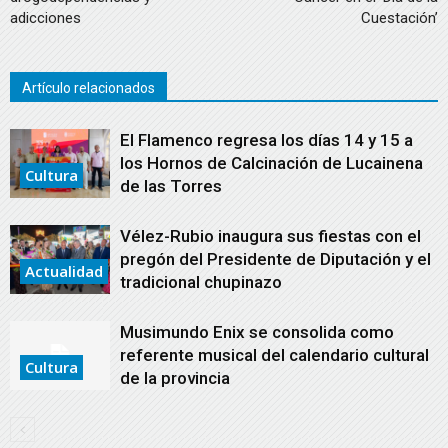
adicciones
Cuestación’
Artículo relacionados
El Flamenco regresa los días 14 y 15 a
los Hornos de Calcinación de Lucainena
Cultura
de las Torres
Vélez-Rubio inaugura sus fiestas con el
pregón del Presidente de Diputación y el
Actualidad
tradicional chupinazo
Musimundo Enix se consolida como
referente musical del calendario cultural
Cultura
de la provincia