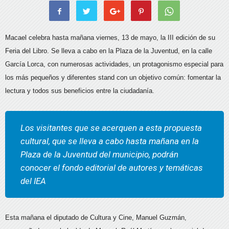
Macael celebra hasta mañana viernes, 13 de mayo, la III edición de su
Feria del Libro. Se lleva a cabo en la Plaza de la Juventud, en la calle
García Lorca, con numerosas actividades, un protagonismo especial para
los más pequeños y diferentes stand con un objetivo común: fomentar la
lectura y todos sus beneficios entre la ciudadanía.
Los visitantes que se acerquen a esta propuesta
cultural, que se lleva a cabo hasta mañana en la
Plaza de la Juventud del municipio, podrán
conocer el fondo editorial de autores y temáticas
del IEA
Esta mañana el diputado de Cultura y Cine, Manuel Guzmán,