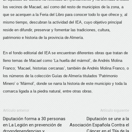
los vecinos de Macael, así como del resto de municipios de la zona, a
que se acerquen a la Feria del Libro para conocer todo lo que ofrece y, al
mismo tiempo, descubran la actividad del IEA, cuyo objetivo principal
reside en difundir, preservar y fomentar las tradiciones, cultura,
patrimonio e historia de la provincia de Almería.
En el fondo editorial del IEA se encuentran diferentes obras que tratan de
lleno temas de Macael como ‘La huella del mármol’, de Andrés Molina
Franco; ‘Macael, historias cercanas’, también de Andrés Molina Franco, o
los números de la colección Guías de Almería titulados ‘Patrimonio
Minero’ o ‘Mármol’, donde se narra la historia de este municipio y toda la
comarca ligada a la piedra natural, entre otras obras.
Artículo anterior
Artículo siguiente
Diputación forma a 30 personas
Diputación se une a la
en La Legión en prevención de
Asociación Española Contra el
drogodependencias y
Cáncer en el ‘Día de la