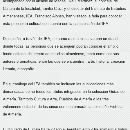
acompañado por el alcalde de Macael, Raúl Martínez; el concejal de
Cultura de la localidad, Emilio Cruz, y el director del Instituto de Estudios
Almerienses, IEA, Francisco Alonso, han visitado la feria para conocer
esta propuesta cultural que cuenta con la participación del IEA.
Diputación, a través del IEA, se suma a esta iniciativa con un stand
donde todas las personas que se acerquen podrán conocer el amplio
fondo editorial del centro de estudios almeriense, tanto como por sus
autores o temáticas, entre las que se encuentran: arte, historia, creación
literaria, etnografía…
En el catálogo del IEA también se incluyen las publicaciones más
demandadas como todos los títulos integrados en la colección Guías de
Almería. Territorio Cultura y Arte, Pueblos de Almería o los tres
volúmenes editados de los cinco que conformarán la colección Historia
de Almería.
El diputado de Cultura ha felicitado al Ayuntamiento y ha animado a todos