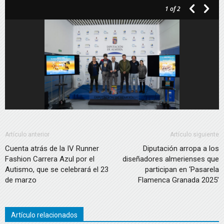
1
of 2
audio
Artículo anterior
Artículo siguiente
Cuenta atrás de la IV Runner
Diputación arropa a los
Fashion Carrera Azul por el
diseñadores almerienses que
Autismo, que se celebrará el 23
participan en ‘Pasarela
de marzo
Flamenca Granada 2025’
Artículo relacionados