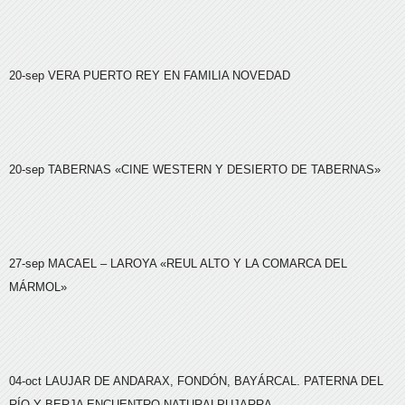
20-sep
VERA
PUERTO REY EN FAMILIA NOVEDAD
20-sep
TABERNAS
«CINE WESTERN Y DESIERTO DE TABERNAS»
27-sep
MACAEL – LAROYA
«REUL ALTO Y LA COMARCA DEL
MÁRMOL»
04-oct
LAUJAR DE ANDARAX, FONDÓN, BAYÁRCAL. PATERNA DEL
RÍO Y BERJA ENCUENTRO NATURALPUJARRA