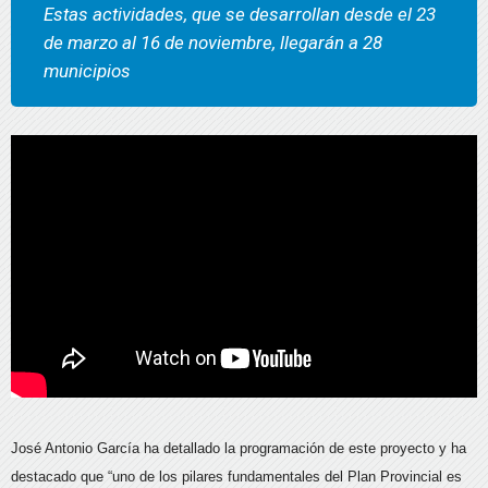
Estas actividades, que se desarrollan desde el 23
de marzo al 16 de noviembre, llegarán a 28
municipios
José Antonio García ha detallado la programación de este proyecto y ha
destacado que “uno de los pilares fundamentales del Plan Provincial es