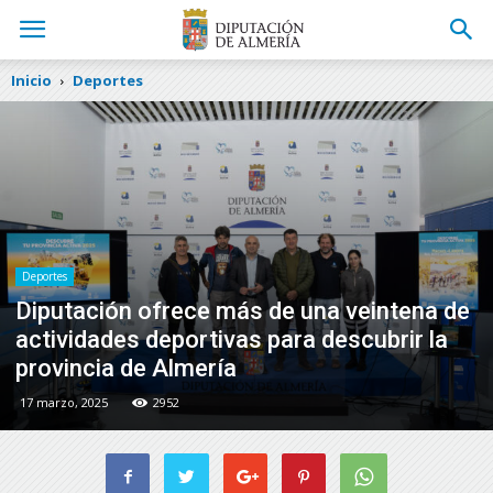
Inicio
Deportes
Deportes
Diputación ofrece más de una veintena de
actividades deportivas para descubrir la
provincia de Almería
17 marzo, 2025
2952