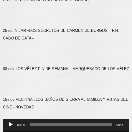
25-oct
NÍJAR
«LOS SECRETOS DE CARMEN DE BURGOS – P.N.
CABO DE GATA»
08-nov
LOS VÉLEZ
FIN DE SEMANA – MARQUESADO DE LOS VÉLEZ
15-nov
PECHINA
«LOS BAÑOS DE SIERRA ALHAMILLA Y RUTAS DEL
CINE» NOVEDAD
Reproductor
00:00
00:00
de