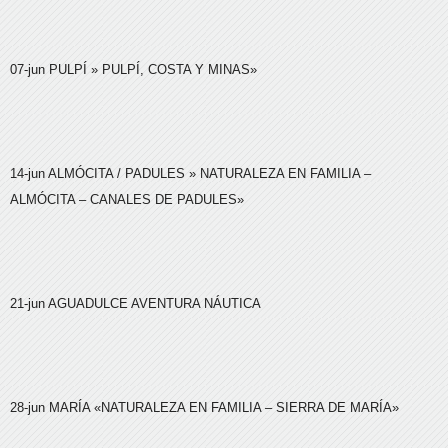
07-jun
PULPÍ
» PULPÍ, COSTA Y MINAS»
14-jun
ALMÓCITA / PADULES
» NATURALEZA EN FAMILIA –
ALMÓCITA – CANALES DE PADULES»
21-jun
AGUADULCE
AVENTURA NÁUTICA
28-jun
MARÍA
«NATURALEZA EN FAMILIA – SIERRA DE MARÍA»