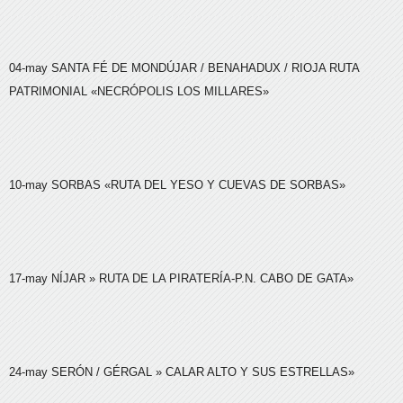
04-may
SANTA FÉ DE MONDÚJAR / BENAHADUX / RIOJA
RUTA
PATRIMONIAL «NECRÓPOLIS LOS MILLARES»
10-may
SORBAS
«RUTA DEL YESO Y CUEVAS DE SORBAS»
17-may
NÍJAR
» RUTA DE LA PIRATERÍA-P.N. CABO DE GATA»
24-may
SERÓN / GÉRGAL
» CALAR ALTO Y SUS ESTRELLAS»