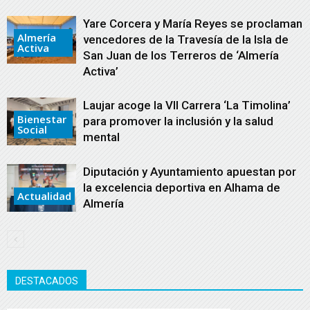
Yare Corcera y María Reyes se proclaman
Almería
vencedores de la Travesía de la Isla de
Activa
San Juan de los Terreros de ‘Almería
Activa’
Laujar acoge la VII Carrera ‘La Timolina’
Bienestar
para promover la inclusión y la salud
Social
mental
Diputación y Ayuntamiento apuestan por
la excelencia deportiva en Alhama de
Actualidad
Almería
DESTACADOS