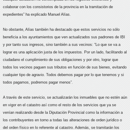
colaborar con los consistorios de la provincia en la tramitación de
expedientes” ha explicado Manuel Alías.
No obstante, Alías también ha destacado que estos servicios no sólo
beneficia a los ayuntamientos que ven actualizados sus padrones de IBI
y por tanto sus ingresos, sino también a sus vecinos: “Lo que se va a
lograr es una aplicación justa de los impuestos. Por un lado, facilitando al
ciudadano el cumplimiento de sus obligaciones y por otro, lograr que
todos los vecinos paguen sus tributos en función de sus bienes, evitando
cualquier tipo de agravio. Todos debemos pagar por lo que tenemos y si
todos pagamos, podremos pagar menos”.
A través de este servicio, se actualizarán los inmuebles que no estén aún
en vigor en el catastro así como el resto de los servicios que ya se
venían realizando desde la Diputación Provincial como la información a
los contribuyentes en torno a todas las alteraciones de orden jurídico o
del orden físico en lo referente al catastro. Además, se tramitarán los