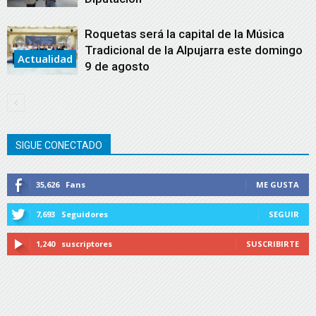
Roquetas será la capital de la Música
Tradicional de la Alpujarra este domingo
Actualidad
9 de agosto
SIGUE CONECTADO
35,626
Fans
ME GUSTA
7,693
Seguidores
SEGUIR
1,240
suscriptores
SUSCRIBIRTE