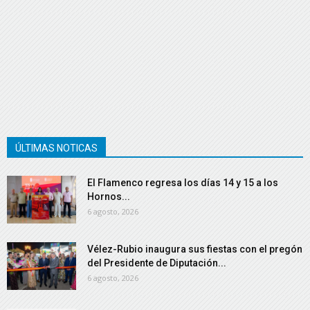
ÚLTIMAS NOTICAS
El Flamenco regresa los días 14 y 15 a los
Hornos...
6 agosto, 2026
Vélez-Rubio inaugura sus fiestas con el pregón
del Presidente de Diputación...
6 agosto, 2026