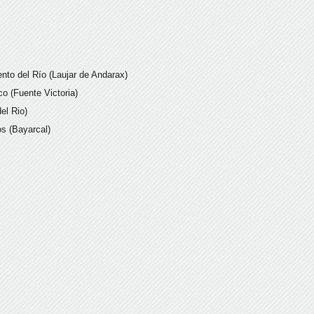
nto del Río (Laujar de Andarax)
o (Fuente Victoria)
el Rio)
os (Bayarcal)