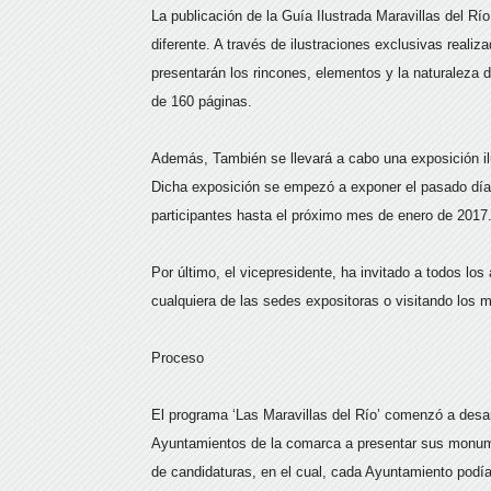
La publicación de la Guía Ilustrada Maravillas del Rí
diferente. A través de ilustraciones exclusivas realiz
presentarán los rincones, elementos y la naturaleza 
de 160 páginas.
Además, También se llevará a cabo una exposición ilu
Dicha exposición se empezó a exponer el pasado día 4
participantes hasta el próximo mes de enero de 2017
Por último, el vicepresidente, ha invitado a todos los 
cualquiera de las sedes expositoras o visitando los 
Proceso
El programa ‘Las Maravillas del Río’ comenzó a desa
Ayuntamientos de la comarca a presentar sus monumen
de candidaturas, en el cual, cada Ayuntamiento podía