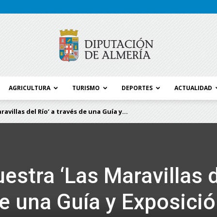
AGRICULTURA
TURISMO
DEPORTES
ACTUALIDAD
Blog
villas del Río’ a través de una Guía y...
Diputación
estra ‘Las Maravillas 
de una Guía y Exposici