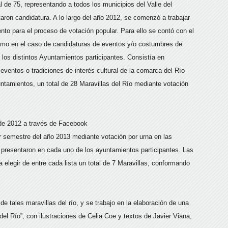
 de 75, representando a todos los municipios del Valle del
taron candidatura. A lo largo del año 2012, se comenzó a trabajar
ento para el proceso de votación popular. Para ello se contó con el
como en el caso de candidaturas de eventos y/o costumbres de
de los distintos Ayuntamientos participantes. Consistía en
eventos o tradiciones de interés cultural de la comarca del Río
tamientos, un total de 28 Maravillas del Río mediante votación
de 2012 a través de Facebook
r semestre del año 2013 mediante votación por urna en las
e presentaron en cada uno de los ayuntamientos participantes. Las
 elegir de entre cada lista un total de 7 Maravillas, conformando
e tales maravillas del río, y se trabajo en la elaboración de una
 del Río”, con ilustraciones de Celia Coe y textos de Javier Viana,