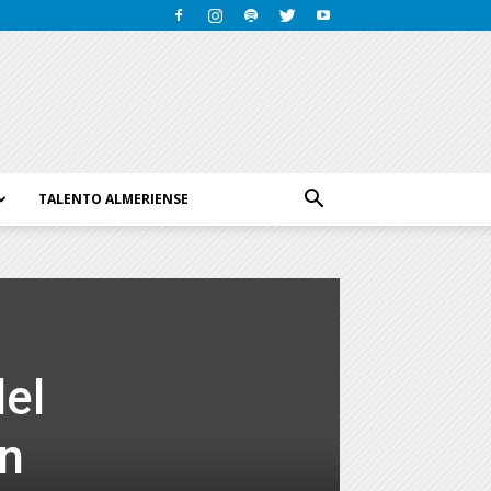
TALENTO ALMERIENSE
del
ón