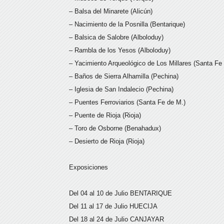
– Balsa del Minarete (Alicún)
– Nacimiento de la Posnilla (Bentarique)
– Balsica de Salobre (Alboloduy)
– Rambla de los Yesos (Alboloduy)
– Yacimiento Arqueológico de Los Millares (Santa Fe
– Baños de Sierra Alhamilla (Pechina)
– Iglesia de San Indalecio (Pechina)
– Puentes Ferroviarios (Santa Fe de M.)
– Puente de Rioja (Rioja)
– Toro de Osborne (Benahadux)
– Desierto de Rioja (Rioja)
Exposiciones
Del 04 al 10 de Julio BENTARIQUE
Del 11 al 17 de Julio HUECIJA
Del 18 al 24 de Julio CANJAYAR