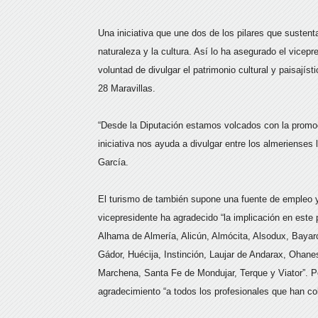
Una iniciativa que une dos de los pilares que sustenta
naturaleza y la cultura. Así lo ha asegurado el vicep
voluntad de divulgar el patrimonio cultural y paisajíst
28 Maravillas.
“Desde la Diputación estamos volcados con la promoc
iniciativa nos ayuda a divulgar entre los almerienses
García.
El turismo de también supone una fuente de empleo y 
vicepresidente ha agradecido “la implicación en este
Alhama de Almería, Alicún, Almócita, Alsodux, Bayar
Gádor, Huécija, Instinción, Laujar de Andarax, Ohane
Marchena, Santa Fe de Mondujar, Terque y Viator”. Po
agradecimiento “a todos los profesionales que han col