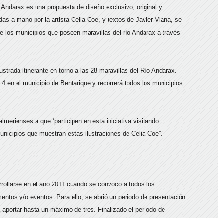
o Andarax es una propuesta de diseño exclusivo, original y
adas a mano por la artista Celia Coe, y textos de Javier Viana, se
de los municipios que poseen maravillas del río Andarax a través
strada itinerante en torno a las 28 maravillas del Río Andarax.
 en el municipio de Bentarique y recorrerá todos los municipios
.
almerienses a que “participen en esta iniciativa visitando
municipios que muestran estas ilustraciones de Celia Coe”.
rrollarse en el año 2011 cuando se convocó a todos los
tos y/o eventos. Para ello, se abrió un periodo de presentación
 aportar hasta un máximo de tres. Finalizado el período de