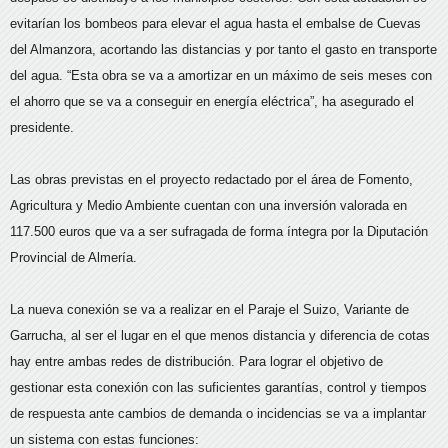
evitarían los bombeos para elevar el agua hasta el embalse de Cuevas
del Almanzora, acortando las distancias y por tanto el gasto en transporte
del agua. “Esta obra se va a amortizar en un máximo de seis meses con
el ahorro que se va a conseguir en energía eléctrica”, ha asegurado el
presidente.
Las obras previstas en el proyecto redactado por el área de Fomento,
Agricultura y Medio Ambiente cuentan con una inversión valorada en
117.500 euros que va a ser sufragada de forma íntegra por la Diputación
Provincial de Almería.
La nueva conexión se va a realizar en el Paraje el Suizo, Variante de
Garrucha, al ser el lugar en el que menos distancia y diferencia de cotas
hay entre ambas redes de distribución. Para lograr el objetivo de
gestionar esta conexión con las suficientes garantías, control y tiempos
de respuesta ante cambios de demanda o incidencias se va a implantar
un sistema con estas funciones: