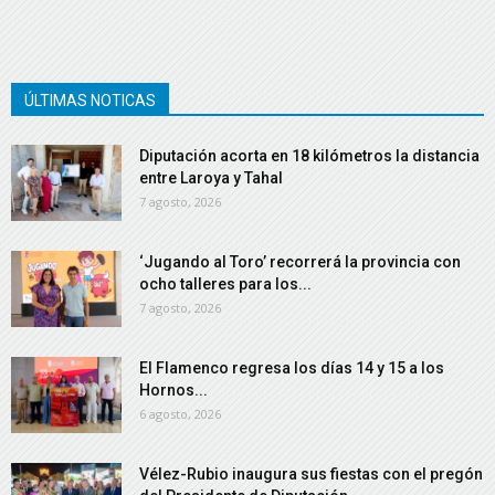
ÚLTIMAS NOTICAS
Diputación acorta en 18 kilómetros la distancia
entre Laroya y Tahal
7 agosto, 2026
‘Jugando al Toro’ recorrerá la provincia con
ocho talleres para los...
7 agosto, 2026
El Flamenco regresa los días 14 y 15 a los
Hornos...
6 agosto, 2026
Vélez-Rubio inaugura sus fiestas con el pregón