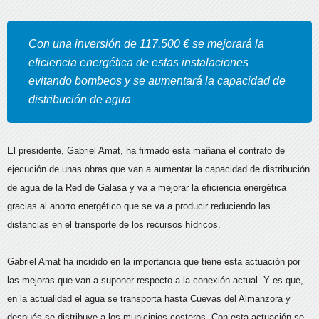
Con una inversión de 117.500 € se mejorará la
eficiencia energética de estas instalaciones
evitando bombeos y se aumentará la capacidad de
distribución de agua
El presidente, Gabriel Amat, ha firmado esta mañana el contrato de
ejecución de unas obras que van a aumentar la capacidad de distribución
de agua de la Red de Galasa y va a mejorar la eficiencia energética
gracias al ahorro energético que se va a producir reduciendo las
distancias en el transporte de los recursos hídricos.
Gabriel Amat ha incidido en la importancia que tiene esta actuación por
las mejoras que van a suponer respecto a la conexión actual. Y es que,
en la actualidad el agua se transporta hasta Cuevas del Almanzora y
después se distribuye a los municipios costeros. Con esta actuación se