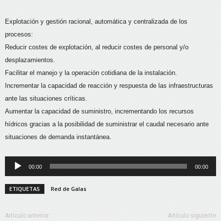
Explotación y gestión racional, automática y centralizada de los
procesos:
Reducir costes de explotación, al reducir costes de personal y/o
desplazamientos.
Facilitar el manejo y la operación cotidiana de la instalación.
Incrementar la capacidad de reacción y respuesta de las infraestructuras
ante las situaciones críticas.
Aumentar la capacidad de suministro, incrementando los recursos
hídricos gracias a la posibilidad de suministrar el caudal necesario ante
situaciones de demanda instantánea.
Reproductor
00:00
00:00
de
audio
ETIQUETAS
Red de Galas
Artículo anterior
Artículo siguiente