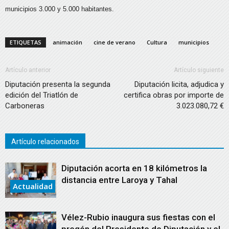
municipios 3.000 y 5.000 habitantes.
ETIQUETAS
animación
cine de verano
Cultura
municipios
Artículo anterior
Artículo siguiente
Diputación presenta la segunda
Diputación licita, adjudica y
edición del Triatlón de
certifica obras por importe de
Carboneras
3.023.080,72 €
Artículo relacionados
Diputación acorta en 18 kilómetros la
distancia entre Laroya y Tahal
Actualidad
Vélez-Rubio inaugura sus fiestas con el