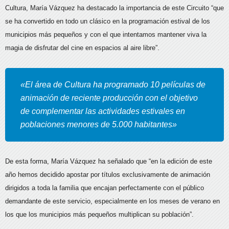
Cultura, María Vázquez ha destacado la importancia de este Circuito “que
se ha convertido en todo un clásico en la programación estival de los
municipios más pequeños y con el que intentamos mantener viva la
magia de disfrutar del cine en espacios al aire libre”.
«El área de Cultura ha programado 10 películas de
animación de reciente producción con el objetivo
de complementar las actividades estivales en
poblaciones menores de 5.000 habitantes»
De esta forma, María Vázquez ha señalado que “en la edición de este
año hemos decidido apostar por títulos exclusivamente de animación
dirigidos a toda la familia que encajan perfectamente con el público
demandante de este servicio, especialmente en los meses de verano en
los que los municipios más pequeños multiplican su población”.