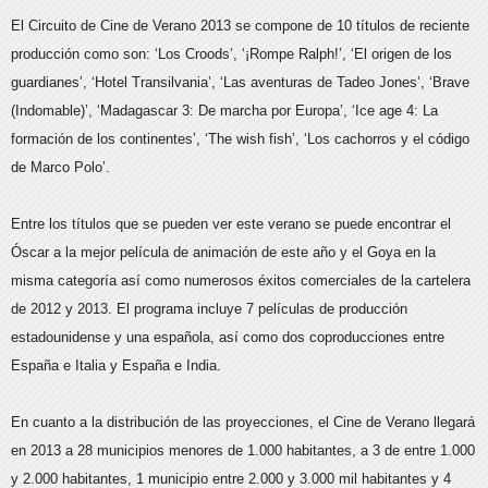
El Circuito de Cine de Verano 2013 se compone de 10 títulos de reciente
producción como son: ‘Los Croods’, ‘¡Rompe Ralph!’, ‘El origen de los
guardianes’, ‘Hotel Transilvania’, ‘Las aventuras de Tadeo Jones’, ‘Brave
(Indomable)’, ‘Madagascar 3: De marcha por Europa’, ‘Ice age 4: La
formación de los continentes’, ‘The wish fish’, ‘Los cachorros y el código
de Marco Polo’.
Entre los títulos que se pueden ver este verano se puede encontrar el
Óscar a la mejor película de animación de este año y el Goya en la
misma categoría así como numerosos éxitos comerciales de la cartelera
de 2012 y 2013. El programa incluye 7 películas de producción
estadounidense y una española, así como dos coproducciones entre
España e Italia y España e India.
En cuanto a la distribución de las proyecciones, el Cine de Verano llegará
en 2013 a 28 municipios menores de 1.000 habitantes, a 3 de entre 1.000
y 2.000 habitantes, 1 municipio entre 2.000 y 3.000 mil habitantes y 4