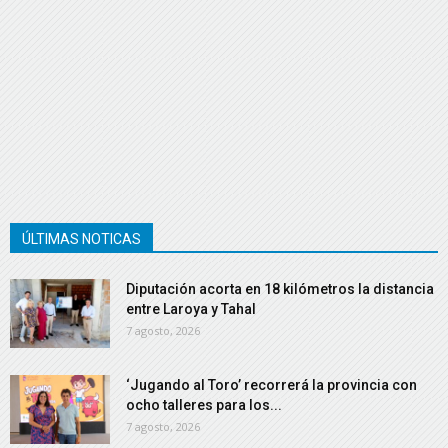
ÚLTIMAS NOTICAS
Diputación acorta en 18 kilómetros la distancia
entre Laroya y Tahal
7 agosto, 2026
‘Jugando al Toro’ recorrerá la provincia con
ocho talleres para los...
7 agosto, 2026