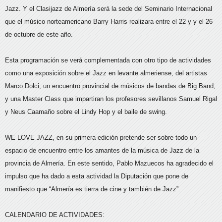
Jazz. Y el Clasijazz de Almería será la sede del Seminario Internacional
que el músico norteamericano Barry Harris realizara entre el 22 y y el 26
de octubre de este año.
Esta programación se verá complementada con otro tipo de actividades
como una exposición sobre el Jazz en levante almeriense, del artistas
Marco Dolci; un encuentro provincial de músicos de bandas de Big Band;
y una Master Class que impartiran los profesores sevillanos Samuel Rigal
y Neus Caamaño sobre el Lindy Hop y el baile de swing.
WE LOVE JAZZ, en su primera edición pretende ser sobre todo un
espacio de encuentro entre los amantes de la música de Jazz de la
provincia de Almería. En este sentido, Pablo Mazuecos ha agradecido el
impulso que ha dado a esta actividad la Diputación que pone de
manifiesto que “Almería es tierra de cine y también de Jazz”.
CALENDARIO DE ACTIVIDADES: