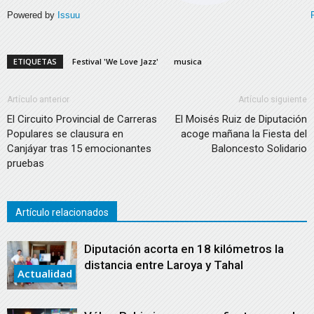
Powered by
Issuu
ETIQUETAS
Festival 'We Love Jazz'
musica
Artículo anterior
Artículo siguiente
El Circuito Provincial de Carreras
El Moisés Ruiz de Diputación
Populares se clausura en
acoge mañana la Fiesta del
Canjáyar tras 15 emocionantes
Baloncesto Solidario
pruebas
Artículo relacionados
Diputación acorta en 18 kilómetros la
distancia entre Laroya y Tahal
Actualidad