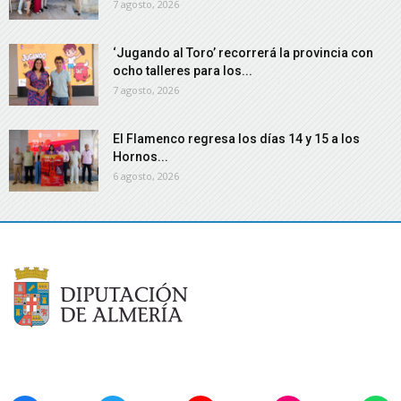
7 agosto, 2026
‘Jugando al Toro’ recorrerá la provincia con
ocho talleres para los...
7 agosto, 2026
El Flamenco regresa los días 14 y 15 a los
Hornos...
6 agosto, 2026