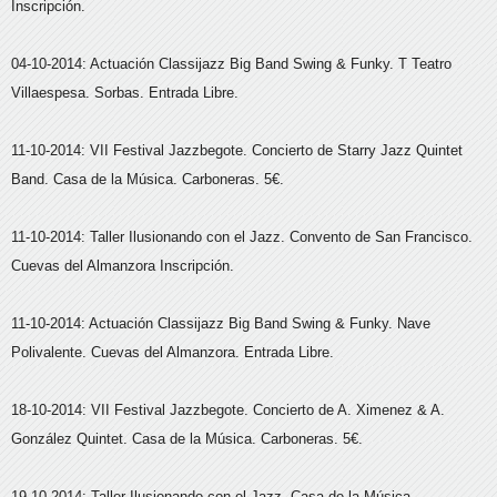
Inscripción.
04-10-2014: Actuación Classijazz Big Band Swing & Funky. T Teatro
Villaespesa. Sorbas. Entrada Libre.
11-10-2014: VII Festival Jazzbegote. Concierto de Starry Jazz Quintet
Band. Casa de la Música. Carboneras. 5€.
11-10-2014: Taller Ilusionando con el Jazz. Convento de San Francisco.
Cuevas del Almanzora Inscripción.
11-10-2014: Actuación Classijazz Big Band Swing & Funky. Nave
Polivalente. Cuevas del Almanzora. Entrada Libre.
18-10-2014: VII Festival Jazzbegote. Concierto de A. Ximenez & A.
González Quintet. Casa de la Música. Carboneras. 5€.
19-10-2014: Taller Ilusionando con el Jazz. Casa de la Música.