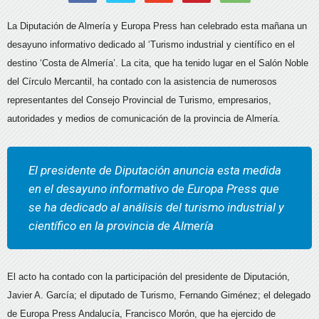
La Diputación de Almería y Europa Press han celebrado esta mañana un
desayuno informativo dedicado al ‘Turismo industrial y científico en el
destino ‘Costa de Almería’. La cita, que ha tenido lugar en el Salón Noble
del Círculo Mercantil, ha contado con la asistencia de numerosos
representantes del Consejo Provincial de Turismo, empresarios,
autoridades y medios de comunicación de la provincia de Almería.
El presidente de Diputación anuncia esta medida
en el desayuno informativo de Europa Press que
se ha dedicado al análisis del turismo industrial y
científico en la provincia de Almería
El acto ha contado con la participación del presidente de Diputación,
Javier A. García; el diputado de Turismo, Fernando Giménez; el delegado
de Europa Press Andalucía, Francisco Morón, que ha ejercido de