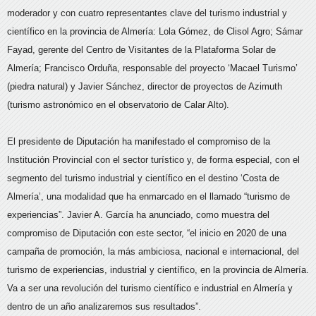
moderador y con cuatro representantes clave del turismo industrial y
científico en la provincia de Almería: Lola Gómez, de Clisol Agro; Sámar
Fayad, gerente del Centro de Visitantes de la Plataforma Solar de
Almería; Francisco Orduña, responsable del proyecto ‘Macael Turismo’
(piedra natural) y Javier Sánchez, director de proyectos de Azimuth
(turismo astronómico en el observatorio de Calar Alto).
El presidente de Diputación ha manifestado el compromiso de la
Institución Provincial con el sector turístico y, de forma especial, con el
segmento del turismo industrial y científico en el destino ‘Costa de
Almería’, una modalidad que ha enmarcado en el llamado “turismo de
experiencias”. Javier A. García ha anunciado, como muestra del
compromiso de Diputación con este sector, “el inicio en 2020 de una
campaña de promoción, la más ambiciosa, nacional e internacional, del
turismo de experiencias, industrial y científico, en la provincia de Almería.
Va a ser una revolución del turismo científico e industrial en Almería y
dentro de un año analizaremos sus resultados”.