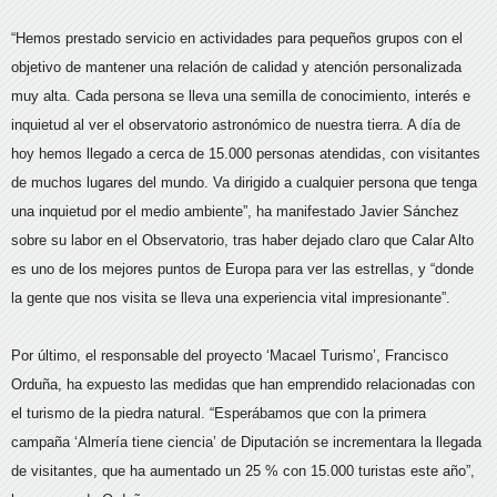
“Hemos prestado servicio en actividades para pequeños grupos con el
objetivo de mantener una relación de calidad y atención personalizada
muy alta. Cada persona se lleva una semilla de conocimiento, interés e
inquietud al ver el observatorio astronómico de nuestra tierra. A día de
hoy hemos llegado a cerca de 15.000 personas atendidas, con visitantes
de muchos lugares del mundo. Va dirigido a cualquier persona que tenga
una inquietud por el medio ambiente”, ha manifestado Javier Sánchez
sobre su labor en el Observatorio, tras haber dejado claro que Calar Alto
es uno de los mejores puntos de Europa para ver las estrellas, y “donde
la gente que nos visita se lleva una experiencia vital impresionante”.
Por último, el responsable del proyecto ‘Macael Turismo’, Francisco
Orduña, ha expuesto las medidas que han emprendido relacionadas con
el turismo de la piedra natural. “Esperábamos que con la primera
campaña ‘Almería tiene ciencia’ de Diputación se incrementara la llegada
de visitantes, que ha aumentado un 25 % con 15.000 turistas este año”,