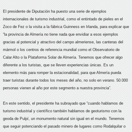
El presidente de Diputación ha puesto una serie de ejemplos
internacionales de turismo industrial, como el entintado de pieles en el
Zoco de Fez o la visita a la fábrica Guinness en Irlanda, para explicar que
“la provincia de Almería no tiene nada que envidiar a esos ejemplos
gracias al potencial y atractivo del campo almeriense, las canteras del
mármol o los centros de referencia mundial como el Observatorio de
Calar Alto o la Plataforma Solar de Almería. Tenemos que ofrecer algo
diferente a los turistas, que se lleven experiencias únicas. Es un
elemento más para romper la estacionalidad, para que Almería pueda
traer turistas durante todos los meses del año, no solo en verano. 50.000
personas vienen al año por este segmento a nuestra provincia”.
En este sentido, el presidente ha subrayado que “cuando hablamos de
turismo industrial y científico también hablamos de geoturismo con la
geoda de Pulpí, un monumento natural sin igual en el mundo. Tenemos
que seguir potenciando el pasado minero de lugares como Rodalquilar o