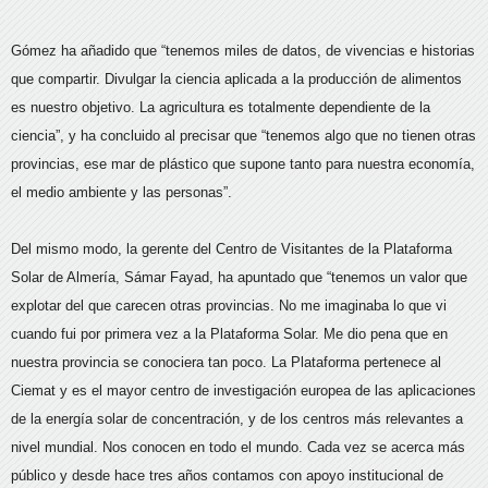
Gómez ha añadido que “tenemos miles de datos, de vivencias e historias
que compartir. Divulgar la ciencia aplicada a la producción de alimentos
es nuestro objetivo. La agricultura es totalmente dependiente de la
ciencia”, y ha concluido al precisar que “tenemos algo que no tienen otras
provincias, ese mar de plástico que supone tanto para nuestra economía,
el medio ambiente y las personas”.
Del mismo modo, la gerente del Centro de Visitantes de la Plataforma
Solar de Almería, Sámar Fayad, ha apuntado que “tenemos un valor que
explotar del que carecen otras provincias. No me imaginaba lo que vi
cuando fui por primera vez a la Plataforma Solar. Me dio pena que en
nuestra provincia se conociera tan poco. La Plataforma pertenece al
Ciemat y es el mayor centro de investigación europea de las aplicaciones
de la energía solar de concentración, y de los centros más relevantes a
nivel mundial. Nos conocen en todo el mundo. Cada vez se acerca más
público y desde hace tres años contamos con apoyo institucional de