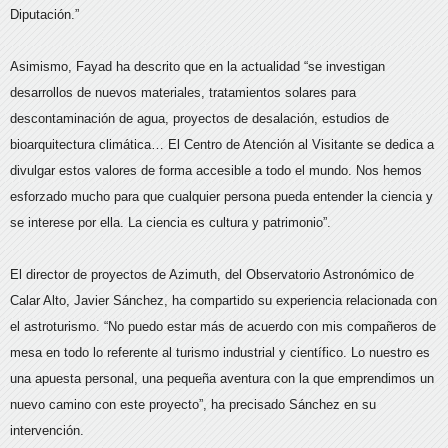
Diputación.”
Asimismo, Fayad ha descrito que en la actualidad “se investigan
desarrollos de nuevos materiales, tratamientos solares para
descontaminación de agua, proyectos de desalación, estudios de
bioarquitectura climática… El Centro de Atención al Visitante se dedica a
divulgar estos valores de forma accesible a todo el mundo. Nos hemos
esforzado mucho para que cualquier persona pueda entender la ciencia y
se interese por ella. La ciencia es cultura y patrimonio”.
El director de proyectos de Azimuth, del Observatorio Astronómico de
Calar Alto, Javier Sánchez, ha compartido su experiencia relacionada con
el astroturismo. “No puedo estar más de acuerdo con mis compañeros de
mesa en todo lo referente al turismo industrial y científico. Lo nuestro es
una apuesta personal, una pequeña aventura con la que emprendimos un
nuevo camino con este proyecto”, ha precisado Sánchez en su
intervención.