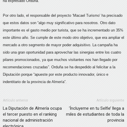
ha expresado Orduña.
Por otro lado, el responsable del proyecto ‘Macael Turismo’ ha precisado
que estos datos son “algo muy significativo para nosotros. Otro dato
importante es el gasto medio por turista, que se ha incrementado un 35%
este último año. Se cumple de este modo otro objetivo, que era ampliar el
mercado a otro segmento de mayor poder adquisitivo. La campaña ha
sido una gran oportunidad para aprovechar las sinergias entre los cuatro
pilares promocionados, ya que muchos visitantes nos han llegado por
recomendaciones cruzadas”. Orduña se ha despedido al felicitar a la
Diputación porque “apueste por este producto innovador, único e
indentitario de la provincia de Almería”.
Artículo anterior
Artículo siguiente
La Diputación de Almería ocupa
‘Íncluyeme en tu Selfie’ llega a
el tercer puesto en el ranking
miles de estudiantes de toda la
nacional de administración
provincia
electrónica