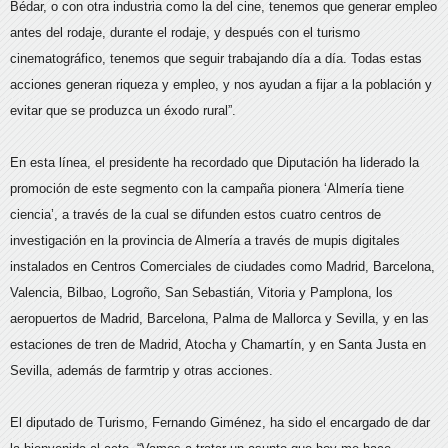
Bédar, o con otra industria como la del cine, tenemos que generar empleo
antes del rodaje, durante el rodaje, y después con el turismo
cinematográfico, tenemos que seguir trabajando día a día. Todas estas
acciones generan riqueza y empleo, y nos ayudan a fijar a la población y
evitar que se produzca un éxodo rural”.
En esta línea, el presidente ha recordado que Diputación ha liderado la
promoción de este segmento con la campaña pionera ‘Almería tiene
ciencia’, a través de la cual se difunden estos cuatro centros de
investigación en la provincia de Almería a través de mupis digitales
instalados en Centros Comerciales de ciudades como Madrid, Barcelona,
Valencia, Bilbao, Logroño, San Sebastián, Vitoria y Pamplona, los
aeropuertos de Madrid, Barcelona, Palma de Mallorca y Sevilla, y en las
estaciones de tren de Madrid, Atocha y Chamartín, y en Santa Justa en
Sevilla, además de farmtrip y otras acciones.
El diputado de Turismo, Fernando Giménez, ha sido el encargado de dar