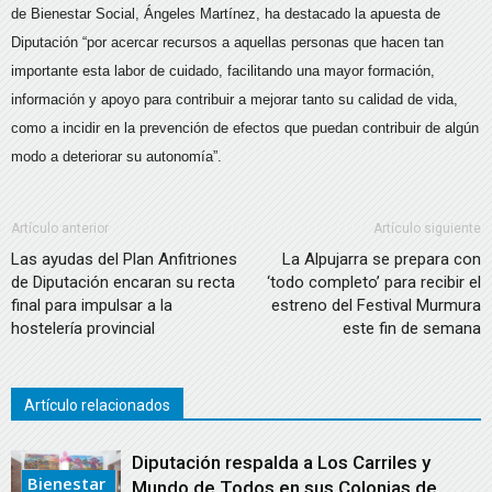
de Bienestar Social, Ángeles Martínez, ha destacado la apuesta de
Diputación “por acercar recursos a aquellas personas que hacen tan
importante esta labor de cuidado, facilitando una mayor formación,
información y apoyo para contribuir a mejorar tanto su calidad de vida,
como a incidir en la prevención de efectos que puedan contribuir de algún
modo a deteriorar su autonomía”.
Artículo anterior
Artículo siguiente
Las ayudas del Plan Anfitriones
La Alpujarra se prepara con
de Diputación encaran su recta
‘todo completo’ para recibir el
final para impulsar a la
estreno del Festival Murmura
hostelería provincial
este fin de semana
Artículo relacionados
Diputación respalda a Los Carriles y
Bienestar
Mundo de Todos en sus Colonias de