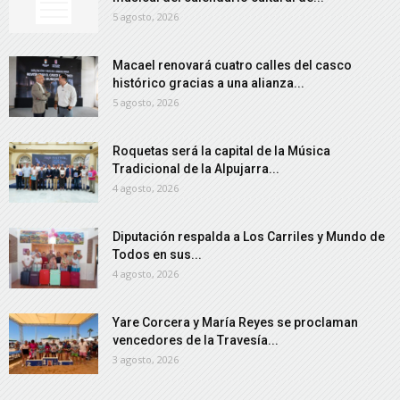
5 agosto, 2026
Macael renovará cuatro calles del casco
histórico gracias a una alianza...
5 agosto, 2026
Roquetas será la capital de la Música
Tradicional de la Alpujarra...
4 agosto, 2026
Diputación respalda a Los Carriles y Mundo de
Todos en sus...
4 agosto, 2026
Yare Corcera y María Reyes se proclaman
vencedores de la Travesía...
3 agosto, 2026