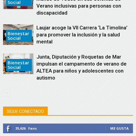
Social
Verano inclusivas para personas con
discapacidad
Laujar acoge la VII Carrera ‘La Timolina’
Bienestar
para promover la inclusión y la salud
Social
mental
Junta, Diputación y Roquetas de Mar
Bienestar
impulsan el campamento de verano de
Social
ALTEA para niños y adolescentes con
autismo
SIGUE CONECTADO
35,626
Fans
ME GUSTA