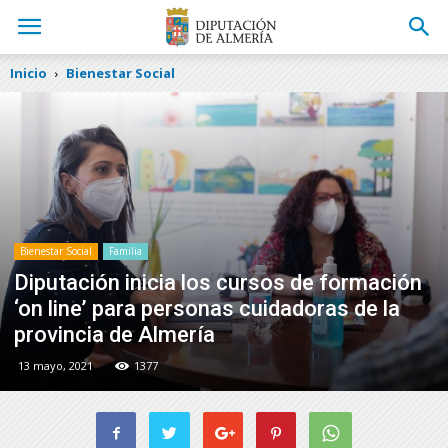
Inicio
Bienestar Social
Bienestar Social
Familia
Diputación inicia los cursos de formación
‘on line’ para personas cuidadoras de la
provincia de Almería
13 mayo, 2021
1377