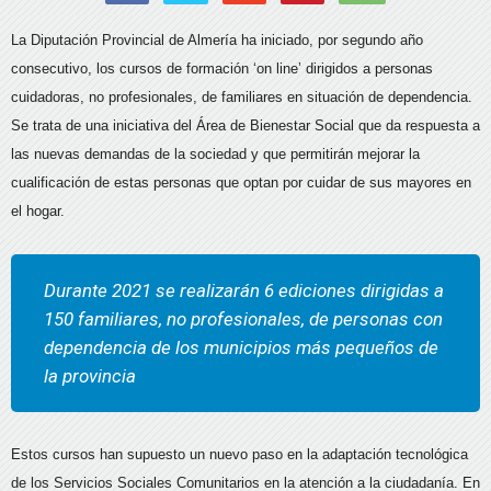
La Diputación Provincial de Almería ha iniciado, por segundo año
consecutivo, los cursos de formación ‘on line’ dirigidos a personas
cuidadoras, no profesionales, de familiares en situación de dependencia.
Se trata de una iniciativa del Área de Bienestar Social que da respuesta a
las nuevas demandas de la sociedad y que permitirán mejorar la
cualificación de estas personas que optan por cuidar de sus mayores en
el hogar.
Durante 2021 se realizarán 6 ediciones dirigidas a
150 familiares, no profesionales, de personas con
dependencia de los municipios más pequeños de
la provincia
Estos cursos han supuesto un nuevo paso en la adaptación tecnológica
de los Servicios Sociales Comunitarios en la atención a la ciudadanía. En