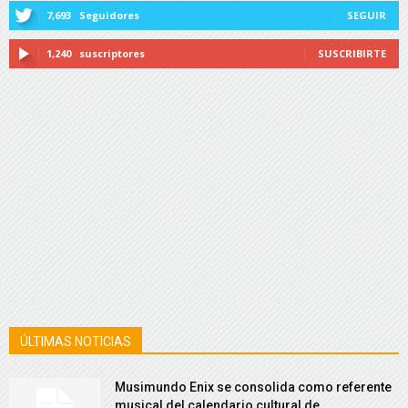
7,693
Seguidores
SEGUIR
1,240
suscriptores
SUSCRIBIRTE
ÚLTIMAS NOTICIAS
Musimundo Enix se consolida como referente
musical del calendario cultural de...