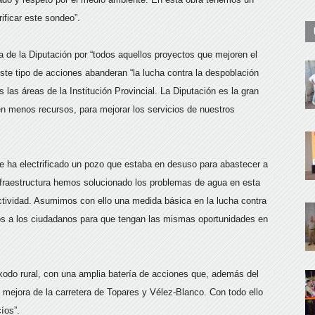
ificar este sondeo”.
ta de la Diputación por “todos aquellos proyectos que mejoren el
ste tipo de acciones abanderan “la lucha contra la despoblación
 las áreas de la Institución Provincial. La Diputación es la gran
nen menos recursos, para mejorar los servicios de nuestros
e ha electrificado un pozo que estaba en desuso para abastecer a
fraestructura hemos solucionado los problemas de agua en esta
tividad. Asumimos con ello una medida básica en la lucha contra
mos a los ciudadanos para que tengan las mismas oportunidades en
“éxodo rural, con una amplia batería de acciones que, además del
ejora de la carretera de Topares y Vélez-Blanco. Con todo ello
íos”.