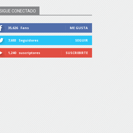
SIGUE CONECTADO
35,626
Fans
ME GUSTA
7,693
Seguidores
SEGUIR
1,240
suscriptores
SUSCRIBIRTE