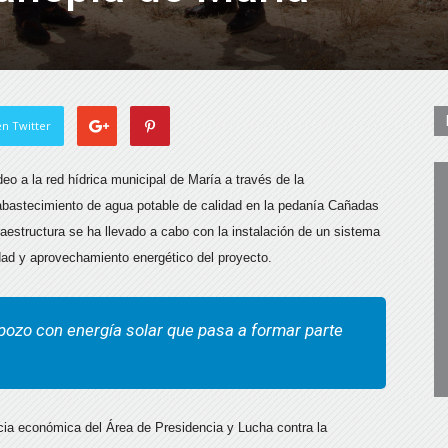
n Twitter
eo a la red hídrica municipal de María a través de la
l abastecimiento de agua potable de calidad en la pedanía Cañadas
raestructura se ha llevado a cabo con la instalación de un sistema
idad y aprovechamiento energético del proyecto.
n pozo con energía solar que pasa a formar parte
cia económica del Área de Presidencia y Lucha contra la