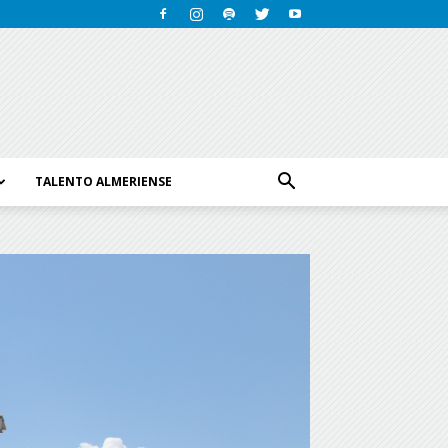
TALENTO ALMERIENSE