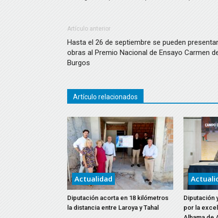
Artículo anterior
Hasta el 26 de septiembre se pueden presenta
obras al Premio Nacional de Ensayo Carmen d
Burgos
Artículo relacionados
Actualidad
Actuali
Diputación acorta en 18 kilómetros
Diputación 
la distancia entre Laroya y Tahal
por la exce
Alhama de 