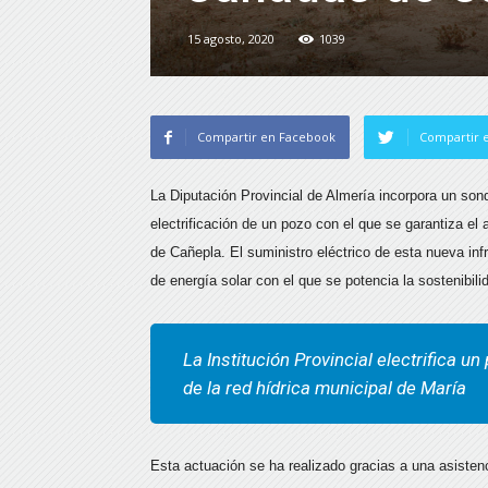
15 agosto, 2020
1039
Compartir en Facebook
Compartir e
La Diputación Provincial de Almería incorpora un sond
electrificación de un pozo con el que se garantiza e
de Cañepla. El suministro eléctrico de esta nueva inf
de energía solar con el que se potencia la sostenibil
La Institución Provincial electrifica u
de la red hídrica municipal de María
Esta actuación se ha realizado gracias a una asisten