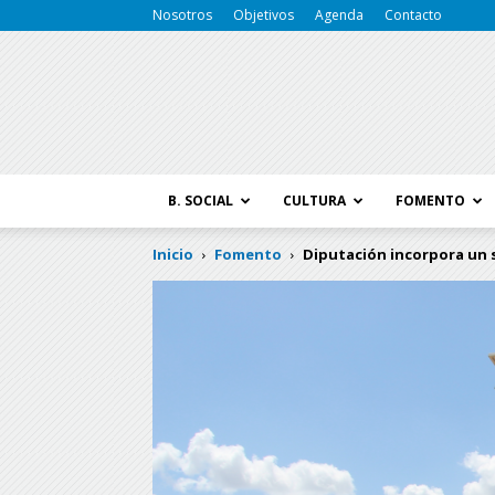
Nosotros
Objetivos
Agenda
Contacto
B. SOCIAL
CULTURA
FOMENTO
Inicio
Fomento
Diputación incorpora un 