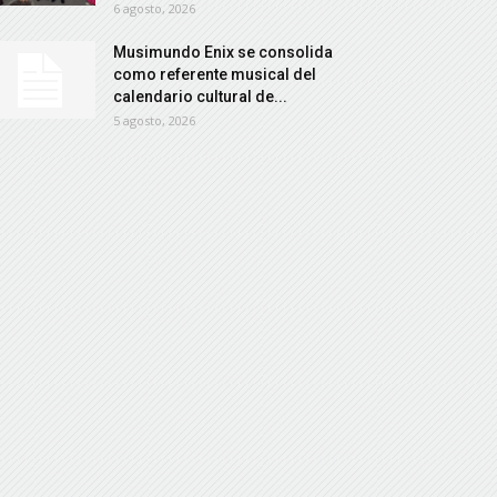
6 agosto, 2026
Musimundo Enix se consolida
como referente musical del
calendario cultural de...
5 agosto, 2026