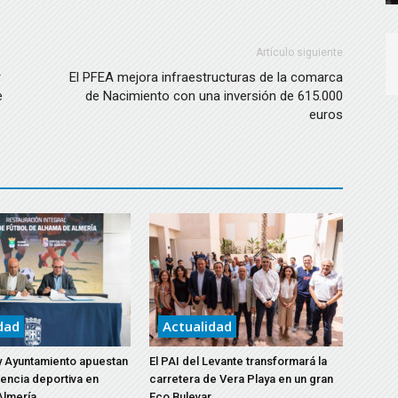
Artículo siguiente
r
El PFEA mejora infraestructuras de la comarca
e
de Nacimiento con una inversión de 615.000
euros
dad
Actualidad
y Ayuntamiento apuestan
El PAI del Levante transformará la
lencia deportiva en
carretera de Vera Playa en un gran
Almería
Eco Bulevar