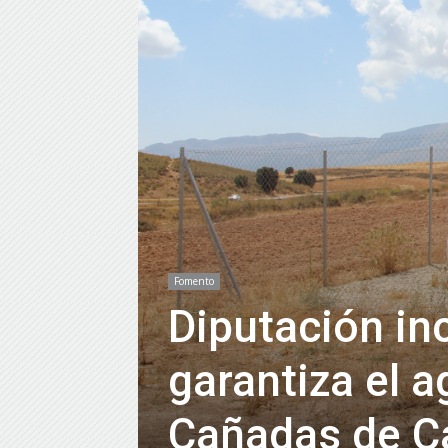
Fomento
Diputación in
garantiza el a
Cañadas de C