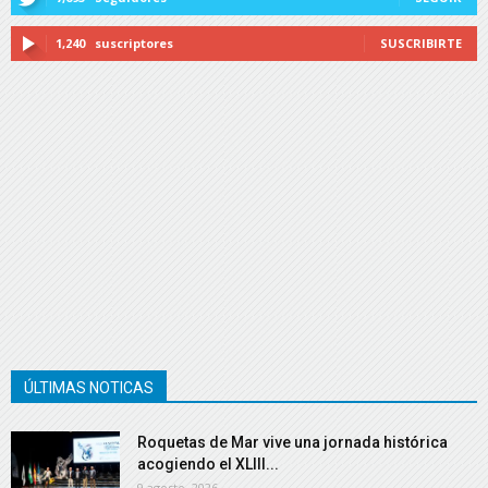
1,240
suscriptores
SUSCRIBIRTE
ÚLTIMAS NOTICAS
Roquetas de Mar vive una jornada histórica
acogiendo el XLIII...
9 agosto, 2026