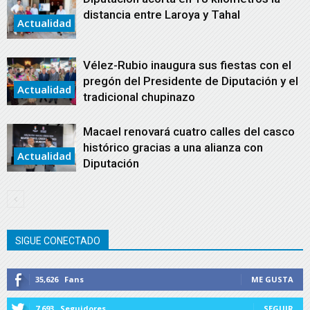
distancia entre Laroya y Tahal
Actualidad
Vélez-Rubio inaugura sus fiestas con el
pregón del Presidente de Diputación y el
Actualidad
tradicional chupinazo
Macael renovará cuatro calles del casco
histórico gracias a una alianza con
Actualidad
Diputación
SIGUE CONECTADO
35,626
Fans
ME GUSTA
7,693
Seguidores
SEGUIR