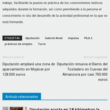
trabajo, facilitando la puesta en práctica de los conocimientos teóricos
adquiridos durante la formación, así como permitiendo a la persona el
conocimiento in situ del desarrollo de la actividad profesional en la que se
está formando.
ETIQUETAS
diputación
Gabriel Amat
impulsa
PILA 2
prácticas de empleo
Turre
Artículo anterior
Artículo siguiente
Diputación ampliará una zona de
Diputación renueva el Barrio del
aparcamiento en Mojácar por
Tostadero en Cuevas del
128.000 euros
Almanzora por casi 700.000
euros
Artículo relacionados
Diputación acorta en 18 kilómetros la