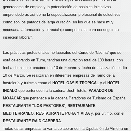
generadoras de empleo y la potenciación de posibles iniciativas
emprendedoras así como la especialización profesional de colectivos,
como son los parados de larga duración, en los que se hace muy
necesaria la formación y el reciclaje competencial para conseguir su
inserción laboral”.
Las prácticas profesionales no laborales del Curso de “Cocina” que se
está celebrando en Turre, tendrán una duración total de 100 horas, con
fecha de inicio el próximo día 10 de Febrero y fecha de finalización el día
10 de Marzo. Se realizarán en diferentes empresas del ramo de la
hostelería y turismo como el
HOTEL OASIS TROPICAL
y el
HOTEL
INDALO
que pertenecen a la cadena Best Hotels,
PARADOR DE
MOJÁCAR
que pertenece a la cadena Paradores de Turismo de España,
RESTAURANTE “LOS PASTORES
”,
RESTAURANTE
MEDITERRÁNEO
,
RESTAURANTE PURA Y VIDA
y, por último, con el
RESTAURANTE RAID CABRERA.
Todas estas empresas te van a colaborar con la Diputación de Almería en