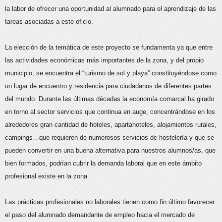
la labor de ofrecer una oportunidad al alumnado para el aprendizaje de las
tareas asociadas a este oficio.
La elección de la temática de este proyecto se fundamenta ya que entre
las actividades económicas más importantes de la zona, y del propio
municipio, se encuentra el “turismo de sol y playa” constituyéndose como
un lugar de encuentro y residencia para ciudadanos de diferentes partes
del mundo. Durante las últimas décadas la economía comarcal ha girado
en torno al sector servicios que continua en auge, concentrándose en los
alrededores gran cantidad de hoteles, apartahoteles, alojamientos rurales,
campings…que requieren de numerosos servicios de hostelería y que se
pueden convertir en una buena alternativa para nuestros alumnos/as, que
bien formados, podrían cubrir la demanda laboral que en este ámbito
profesional existe en la zona.
Las prácticas profesionales no laborales tienen como fin último favorecer
el paso del alumnado demandante de empleo hacia el mercado de