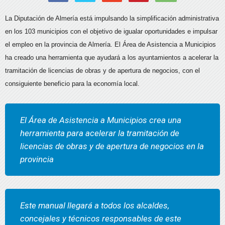
La Diputación de Almería está impulsando la simplificación administrativa
en los 103 municipios con el objetivo de igualar oportunidades e impulsar
el empleo en la provincia de Almería. El Área de Asistencia a Municipios
ha creado una herramienta que ayudará a los ayuntamientos a acelerar la
tramitación de licencias de obras y de apertura de negocios, con el
consiguiente beneficio para la economía local.
El Área de Asistencia a Municipios crea una
herramienta para acelerar la tramitación de
licencias de obras y de apertura de negocios en la
provincia
Este manual llegará a todos los alcaldes,
concejales y técnicos responsables de este