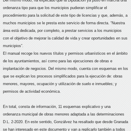
Del mismo modo, ha explicado que la Diputación ya puso en marcha una
ordenanza tipo para que los municipios pudieran simplificar el
procedimiento para la solicitud de este tipo de licencias y que, además, a
muchos municipios se le presta este servicio de forma directa. “Nuestra
área está dedicada, por completo, a prestar servicios a los municipios
con el objetivo de mejorar la calidad de vida y crear oportunidades en sus
municipios”.
El manual recoge los nuevos títulos y permisos urbanísticos en el ámbito
de los ayuntamientos, así como para las ejecuciones de obras e
implantación de negocios. Del mismo modo, cuenta con esquemas en los
que se explican los procesos simplificados para la ejecución de: obras
menores, mayores, ocupación y utilización de suelo e inmuebles; y
permisos de actividad económica.
En total, consta de información, 11 esquemas explicativo y una
ordenanza municipal de obras menores adaptada a las determinaciones
D.L. 2-2020. En este sentido, Gonzálvez ha resaltado que desde Granada
se han interesado en este documento y van a replicarlo también a todos