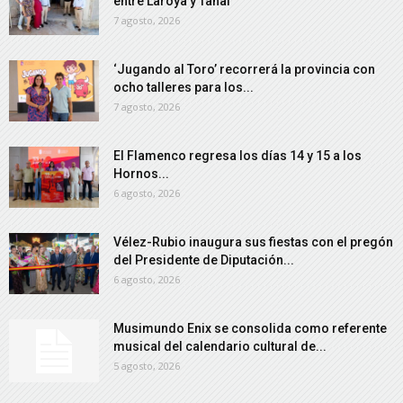
entre Laroya y Tahal
7 agosto, 2026
‘Jugando al Toro’ recorrerá la provincia con
ocho talleres para los...
7 agosto, 2026
El Flamenco regresa los días 14 y 15 a los
Hornos...
6 agosto, 2026
Vélez-Rubio inaugura sus fiestas con el pregón
del Presidente de Diputación...
6 agosto, 2026
Musimundo Enix se consolida como referente
musical del calendario cultural de...
5 agosto, 2026