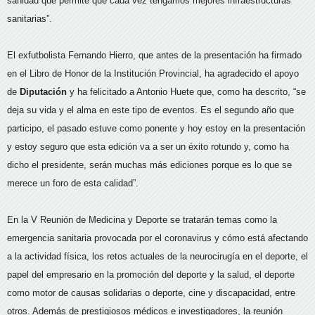
sanidad que permite que cada vez tengamos mejores infraestructuras
sanitarias”.
El exfutbolista Fernando Hierro, que antes de la presentación ha firmado
en el Libro de Honor de la Institución Provincial, ha agradecido el apoyo
de
Diputación
y ha felicitado a Antonio Huete que, como ha descrito, “se
deja su vida y el alma en este tipo de eventos. Es el segundo año que
participo, el pasado estuve como ponente y hoy estoy en la presentación
y estoy seguro que esta edición va a ser un éxito rotundo y, como ha
dicho el presidente, serán muchas más ediciones porque es lo que se
merece un foro de esta calidad”.
En la V Reunión de Medicina y Deporte se tratarán temas como la
emergencia sanitaria provocada por el coronavirus y cómo está afectando
a la actividad física, los retos actuales de la neurocirugía en el deporte, el
papel del empresario en la promoción del deporte y la salud, el deporte
como motor de causas solidarias o deporte, cine y discapacidad, entre
otros. Además de prestigiosos médicos e investigadores, la reunión