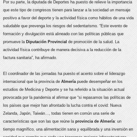
Por su parte, la diputada de Deportes ha puesto de relieve la importancia
que este tipo de congresos tienen para lanzar a la sociedad un mensaje
positivo a favor del deporte y la actividad física como hábitos de una vida
saludable que prevenga los riesgos del sedentarismo. “Este evento de
formación y divulgación está alineado con las políticas públicas que
promueve la
Diputación Provincial
de promoción de la salud. La
actividad física contribuye de manera decisiva a la reducción de la
factura sanitaria”, ha afirmado.
El coordinador de las jornadas ha puesto el acento sobre el liderazgo
internacional que la provincia de
Almería
puede desempeñar en los
estudios de Medicina y Deporte y se ha referido a la situación actual
provocada por la pandemia al afirmar que “si repasamos las políticas de
los países que mejor han afrontado la lucha contra el covid: Nueva
Zelanda, Japón, Taiwán…, todas tienen en común una serie de
características que son las que reúne la
provincia de Almería
: un
tiempo magnífico, una alimentación sana y equilibrada y una inversión en