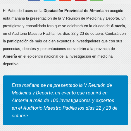
El Patio de Luces de la
Diputación Provincial de Almería
ha acogido
esta mañana la presentación de la V Reunión de Medicina y Deporte, un
prestigioso y consolidado foro que se celebrará en la ciudad de
Almería
,
en el Auditorio Maestro Padilla, los días 22 y 23 de octubre. Contará con
la participación de más de cien expertos e investigadores que con sus
ponencias, debates y presentaciones convertirán a la provincia de
Almería
en el epicentro nacional de la investigación en medicina
deportiva.
Esta mañana se ha presentado la V Reunión de
Medicina y Deporte, un evento que reunirá en
Almería a más de 100 investigadores y expertos
en el Auditorio Maestro Padilla los días 22 y 23 de
octubre