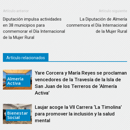
Artículo anterior
Artículo siguiente
Diputación impulsa actividades
La Diputación de Almería
en 38 municipios para
conmemora el Día Internacional
conmemorar el Día Internacional
de la Mujer Rural
de la Mujer Rural
Artículo relacionados
Yare Corcera y María Reyes se proclaman
Almería
vencedores de la Travesía de la Isla de
Activa
San Juan de los Terreros de ‘Almería
Activa’
Laujar acoge la VII Carrera ‘La Timolina’
Bienestar
para promover la inclusión y la salud
Social
mental