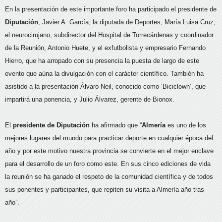
En la presentación de este importante foro ha participado el presidente de
Diputación
, Javier A. García; la diputada de Deportes, María Luisa Cruz;
el neurocirujano, subdirector del Hospital de Torrecárdenas y coordinador
de la Reunión, Antonio Huete, y el exfutbolista y empresario Fernando
Hierro, que ha arropado con su presencia la puesta de largo de este
evento que aúna la divulgación con el carácter científico. También ha
asistido a la presentación Álvaro Neil, conocido como ‘Biciclown’, que
impartirá una ponencia, y Julio Álvarez, gerente de Bionox.
El
presidente de Diputación
ha afirmado que “
Almería
es uno de los
mejores lugares del mundo para practicar deporte en cualquier época del
año y por este motivo nuestra provincia se convierte en el mejor enclave
para el desarrollo de un foro como este. En sus cinco ediciones de vida
la reunión se ha ganado el respeto de la comunidad científica y de todos
sus ponentes y participantes, que repiten su visita a Almería año tras
año”.