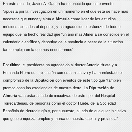
En este sentido, Javier A. García ha reconocido que este evento
“apuesta por la investigación en un momento en el que ésta se hace más
necesaria que nunca y sitúa a
Almería
como líder de los estudios
médicos aplicados al deporte”, y ha agradecido el esfuerzo de todo el
equipo que ha hecho realidad que “un año más Almería se consolide en el
calendario científico y deportivo de la provincia a pesar de la situación
tan compleja en la que nos encontramos”.
Por último, el presidente ha agradecido al doctor Antonio Huete y a
Fernando Hierro su implicación con esta iniciativa y ha manifestado el
compromiso de la
Diputación
con eventos de este tipo que “también
promocionan las excelencias de nuestra tierra. La
Diputación
de
Almería
va a estar al lado de iniciativas de este tipo, del Hospital
Torrecárdenas, de personas como el doctor Huete, de la Sociedad
Española de Neurocirugía y, por supuesto, al lado de cualquier iniciativa
que genere riqueza, empleo y marca de nuestra capital y provincia”.