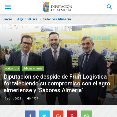
Inicio
Agricultura
Sabores Almería
Agricultura
Sabores Almería
Diputación se despide de Fruit Logística
fortaleciendo su compromiso con el agro
almeriense y ‘Sabores Almería’
7 abril, 2022
1707