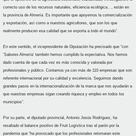
correcto uso de los recursos naturales, eficiencia ecológica…, están en
la provincia de Almería. Es importante que apoyemos la comercialización
y exportación, así como a nuestros agricultores, que son los que
realmente producen esa calidad que se exporta a todo el mundo”.
En este sentido, el vicepresidente de Diputación ha precisado que “con
‘Sabores Almería’ también hemos cumplido la expectativa. Nos hemos
dado cuenta de que cada vez es más conocida y valorada por
profesionales y público. Contamos ya con más de 110 empresas que son
referente internacional por su calidad y excelencia. Seguimos dando
grandes pasos en la internacionalización de la marca que nos ayudarán a
que nuestras empresas sigan creando riqueza y empleo en todos los
municipios”.
Por su parte, el diputado provincial, Antonio Jesús Rodríguez, ha
resaltado el balance positivo de Fruit Logística tras el parón por la
pandemia que “ha provocado que los profesionales retomaran este