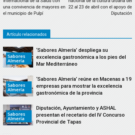
Internacional de la Salud con
nacional de la cultura urbana del
una convivencia de mayores en
22 al 23 de abril con el apoyo de
el municipio de Pulpí
Diputación
Artículo relacionados
‘Sabores Almería’ despliega su
Sabores
excelencia gastronómica a los pies del
Almería
Mar Mediterráneo
‘Sabores Almería’ reúne en Macenas a 19
Sabores
empresas para mostrar la excelencia
Almería
gastronómica de la provincia
Diputación, Ayuntamiento y ASHAL
Sabores
presentan el recetario del IV Concurso
Almería
Provincial de Tapas