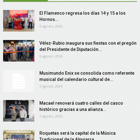
El Flamenco regresa los días 14 y 15 a los
Hornos...
6 agosto, 2026
Vélez-Rubio inaugura sus fiestas con el pregón
del Presidente de Diputación...
6 agosto, 2026
Musimundo Enix se consolida como referente
musical del calendario cultural de...
5 agosto, 2026
Macael renovará cuatro calles del casco
histórico gracias a una alianza...
5 agosto, 2026
Roquetas será la capital de la Música
Tradicional de la Alpujarra...