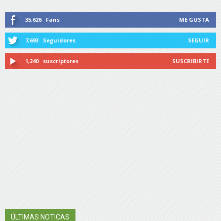
35,626
Fans
ME GUSTA
7,693
Seguidores
SEGUIR
1,240
suscriptores
SUSCRIBIRTE
ÚLTIMAS NOTICAS