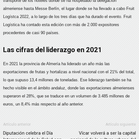
transporte de los hoteles donde se ha hospedado la delegación
almeriense hasta Messe Berlín, el lugar donde se ha llevado a cabo Fruit
Logístca 2022, a lo largo de los tres días que ha durado el evento. Fruit
Logística ha contado esta edición con más de 2.000 expositores
procedentes de casi 90 países.
Las cifras del liderazgo en 2021
En 2021 la provincia de Almería ha liderado un año más las
exportaciones de frutas y hortalizas a nivel nacional con el 21% del total,
lo que supuso 13,4 millones de toneladas. Ese liderazgo también se ha
hecho visible en el ámbito andaluz, donde las exportaciones almerienses
superaron el 28%, que se traduce en un volumen de 3.485 millones de
euros, un 8,4% más respecto al año anterior.
Artículo anterior
Artículo siguiente
Diputación celebra el Día
Vícar volverá a ser la capital