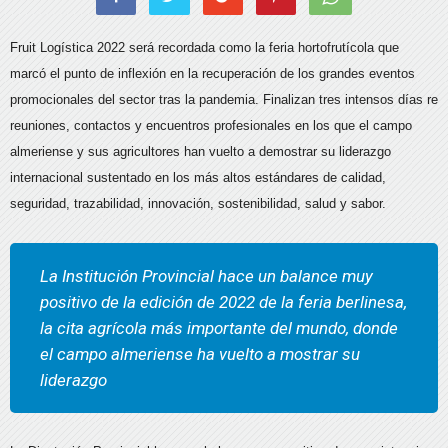
Fruit Logística 2022 será recordada como la feria hortofrutícola que
marcó el punto de inflexión en la recuperación de los grandes eventos
promocionales del sector tras la pandemia. Finalizan tres intensos días re
reuniones, contactos y encuentros profesionales en los que el campo
almeriense y sus agricultores han vuelto a demostrar su liderazgo
internacional sustentado en los más altos estándares de calidad,
seguridad, trazabilidad, innovación, sostenibilidad, salud y sabor.
La Institución Provincial hace un balance muy
positivo de la edición de 2022 de la feria berlinesa,
la cita agrícola más importante del mundo, donde
el campo almeriense ha vuelto a mostrar su
liderazgo