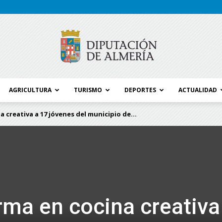
AGRICULTURA
TURISMO
DEPORTES
ACTUALIDAD
Blog
 creativa a 17 jóvenes del municipio de...
Diputación
rma en cocina creativa