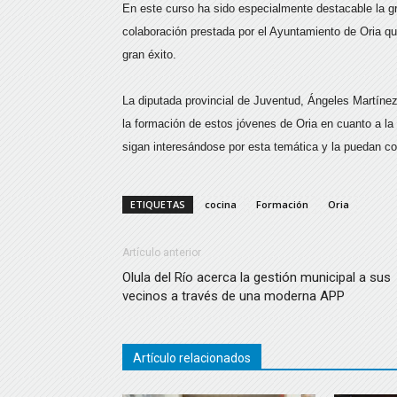
En este curso ha sido especialmente destacable la gr
colaboración prestada por el Ayuntamiento de Oria q
gran éxito.
La diputada provincial de Juventud, Ángeles Martíne
la formación de estos jóvenes de Oria en cuanto a l
sigan interesándose por esta temática y la puedan conv
ETIQUETAS
cocina
Formación
Oria
Artículo anterior
Olula del Río acerca la gestión municipal a sus
vecinos a través de una moderna APP
Artículo relacionados