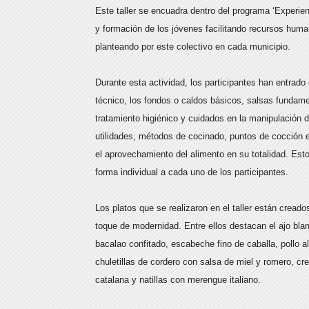
Este taller se encuadra dentro del programa ‘Experien
y formación de los jóvenes facilitando recursos hum
planteando por este colectivo en cada municipio.
Durante esta actividad, los participantes han entrad
técnico, los fondos o caldos básicos, salsas fundame
tratamiento higiénico y cuidados en la manipulación 
utilidades, métodos de cocinado, puntos de cocción e
el aprovechamiento del alimento en su totalidad. Es
forma individual a cada uno de los participantes.
Los platos que se realizaron en el taller están cread
toque de modernidad. Entre ellos destacan el ajo bla
bacalao confitado, escabeche fino de caballa, pollo al 
chuletillas de cordero con salsa de miel y romero, cr
catalana y natillas con merengue italiano.