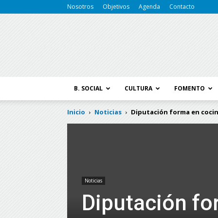
Nosotros
Objetivos
Agenda
Contacto
B. SOCIAL
CULTURA
FOMENTO
Inicio
Noticias
Diputación forma en cocina
Noticias
Diputación fo