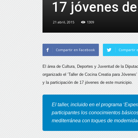
17 jóvenes de
21 abril, 2015
1309
Compartir en Facebook
Compartir e
El área de Cultura, Deportes y Juventud de la Diputa
organizado el ‘Taller de Cocina Creatia para Jóvenes
y la participación de 17 jóvenes de este municipio.
El taller, incluido en el programa ‘Expe
participantes los conocimientos básico
mediterránea con toques de modernidad