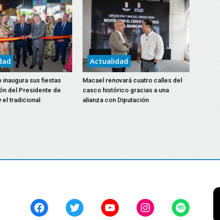
dad
Actualidad
 inaugura sus fiestas
Macael renovará cuatro calles del
ón del Presidente de
casco histórico gracias a una
 el tradicional
alianza con Diputación
Facebook
Twitter
YouTube
Instagram
Spotify