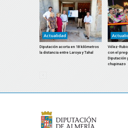
Actualidad
Actuali
Diputación acorta en 18 kilómetros
Vélez-Rubio
la distancia entre Laroya y Tahal
con el preg
Diputación y
chupinazo