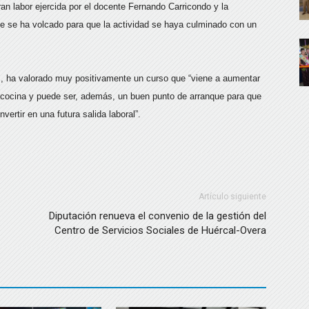
an labor ejercida por el docente Fernando Carricondo y la
ue se ha volcado para que la actividad se haya culminado con un
z, ha valorado muy positivamente un curso que “viene a aumentar
a cocina y puede ser, además, un buen punto de arranque para que
ertir en una futura salida laboral”.
Artículo siguiente
Diputación renueva el convenio de la gestión del
Centro de Servicios Sociales de Huércal-Overa