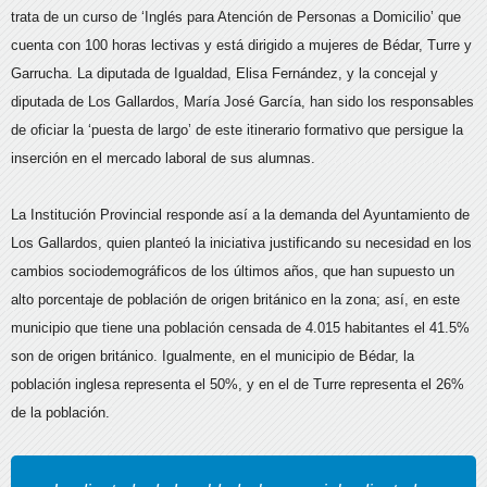
trata de un curso de ‘Inglés para Atención de Personas a Domicilio’ que
cuenta con 100 horas lectivas y está dirigido a mujeres de Bédar, Turre y
Garrucha. La diputada de Igualdad, Elisa Fernández, y la concejal y
diputada de Los Gallardos, María José García, han sido los responsables
de oficiar la ‘puesta de largo’ de este itinerario formativo que persigue la
inserción en el mercado laboral de sus alumnas.
La Institución Provincial responde así a la demanda del Ayuntamiento de
Los Gallardos, quien planteó la iniciativa justificando su necesidad en los
cambios sociodemográficos de los últimos años, que han supuesto un
alto porcentaje de población de origen británico en la zona; así, en este
municipio que tiene una población censada de 4.015 habitantes el 41.5%
son de origen británico. Igualmente, en el municipio de Bédar, la
población inglesa representa el 50%, y en el de Turre representa el 26%
de la población.