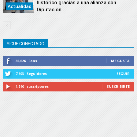
histórico gracias a una alianza con
Actualidad
Diputación
SIGUE CONECTADO
35,626
Fans
ME GUSTA
7,693
Seguidores
SEGUIR
1,240
suscriptores
SUSCRIBIRTE