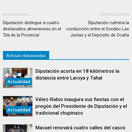
Artículo anterior
Artículo siguiente
Diputación distingue a cuatro
Diputación culmina la
destacados almerienses en el
conducción entre el Sondeo Las
‘Día de la Provincia’
Juntas y el Depósito de Ocaña
Artículo relacionados
Diputación acorta en 18 kilómetros la
distancia entre Laroya y Tahal
Actualidad
Vélez-Rubio inaugura sus fiestas con el
pregón del Presidente de Diputación y el
Actualidad
tradicional chupinazo
Macael renovará cuatro calles del casco