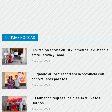
ÚLTIMAS NOTICAS
Diputación acorta en 18 kilómetros la distancia
entre Laroya y Tahal
7 agosto, 2026
‘Jugando al Toro’ recorrerá la provincia con
ocho talleres para los...
7 agosto, 2026
El Flamenco regresa los días 14 y 15 a los
Hornos...
6 agosto, 2026