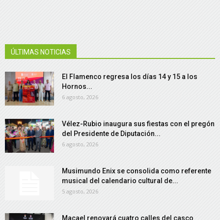
ÚLTIMAS NOTICIAS
El Flamenco regresa los días 14 y 15 a los
Hornos...
6 agosto, 2026
Vélez-Rubio inaugura sus fiestas con el pregón
del Presidente de Diputación...
6 agosto, 2026
Musimundo Enix se consolida como referente
musical del calendario cultural de...
5 agosto, 2026
Macael renovará cuatro calles del casco