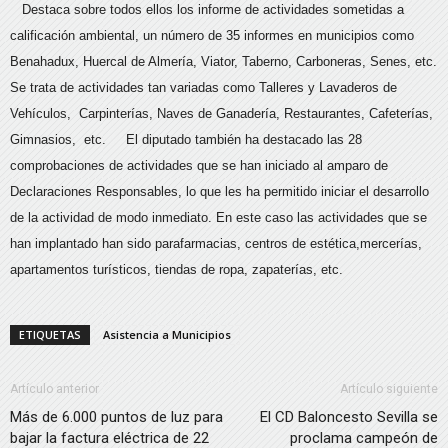
Destaca sobre todos ellos los informe de actividades sometidas a
calificación ambiental, un número de 35 informes en municipios como
Benahadux, Huercal de Almería, Viator, Taberno, Carboneras, Senes, etc.
Se trata de actividades tan variadas como Talleres y Lavaderos de
Vehículos, Carpinterías, Naves de Ganadería, Restaurantes, Cafeterías,
Gimnasios, etc. El diputado también ha destacado las 28
comprobaciones de actividades que se han iniciado al amparo de
Declaraciones Responsables, lo que les ha permitido iniciar el desarrollo
de la actividad de modo inmediato. En este caso las actividades que se
han implantado han sido parafarmacias, centros de estética,mercerías,
apartamentos turísticos, tiendas de ropa, zapaterías, etc.
ETIQUETAS
Asistencia a Municipios
Artículo anterior
Artículo siguiente
Más de 6.000 puntos de luz para
El CD Baloncesto Sevilla se
bajar la factura eléctrica de 22
proclama campeón de