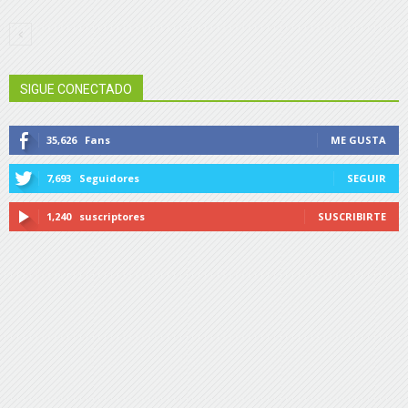
SIGUE CONECTADO
35,626
Fans
ME GUSTA
7,693
Seguidores
SEGUIR
1,240
suscriptores
SUSCRIBIRTE