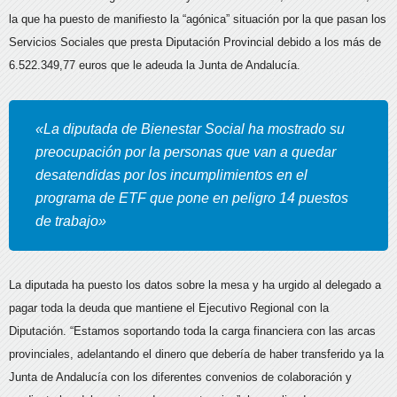
la que ha puesto de manifiesto la “agónica” situación por la que pasan los
Servicios Sociales que presta Diputación Provincial debido a los más de
6.522.349,77 euros que le adeuda la Junta de Andalucía.
«La diputada de Bienestar Social ha mostrado su
preocupación por la personas que van a quedar
desatendidas por los incumplimientos en el
programa de ETF que pone en peligro 14 puestos
de trabajo»
La diputada ha puesto los datos sobre la mesa y ha urgido al delegado a
pagar toda la deuda que mantiene el Ejecutivo Regional con la
Diputación. “Estamos soportando toda la carga financiera con las arcas
provinciales, adelantando el dinero que debería de haber transferido ya la
Junta de Andalucía con los diferentes convenios de colaboración y