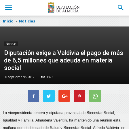
Inicio
Noticias
Noticias
Diputación exige a Valdivia el pago de más
de 6,5 millones que adeuda en materia
social
6 septiembre, 2012
1326
La vicepresidenta tercera y diputada provincial de Bienestar Social,
Igualdad y Familia, Almudena Valentín, ha mantenido una reunión esta
mañana con el delegado de Salud y Bienestar Social, Alfredo Valdivia,
en