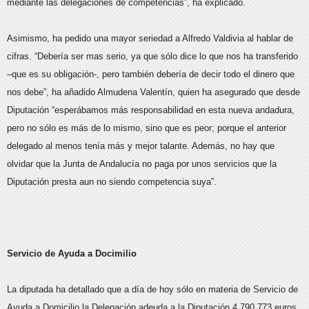
mediante las delegaciones de competencias”, ha explicado.
Asimismo, ha pedido una mayor seriedad a Alfredo Valdivia al hablar de
cifras. “Debería ser mas serio, ya que sólo dice lo que nos ha transferido
–que es su obligación-, pero también debería de decir todo el dinero que
nos debe”, ha añadido Almudena Valentín, quien ha asegurado que desde
Diputación “esperábamos más responsabilidad en esta nueva andadura,
pero no sólo es más de lo mismo, sino que es peor; porque el anterior
delegado al menos tenía más y mejor talante. Además, no hay que
olvidar que la Junta de Andalucía no paga por unos servicios que la
Diputación presta aun no siendo competencia suya”.
Servicio de Ayuda a Docimilio
La diputada ha detallado que a día de hoy sólo en materia de Servicio de
Ayuda a Domicilio la Delegación adeuda a la Diputación 4.790.773 euros.