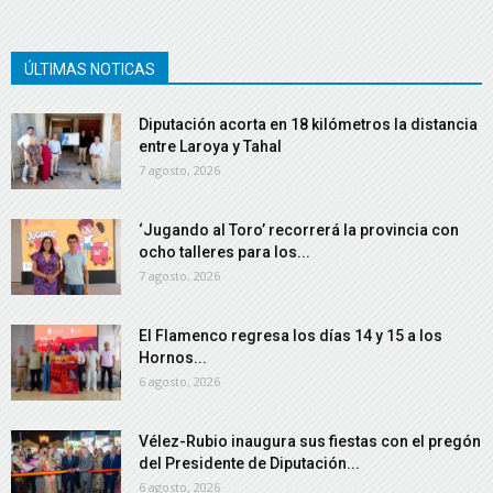
ÚLTIMAS NOTICAS
Diputación acorta en 18 kilómetros la distancia
entre Laroya y Tahal
7 agosto, 2026
‘Jugando al Toro’ recorrerá la provincia con
ocho talleres para los...
7 agosto, 2026
El Flamenco regresa los días 14 y 15 a los
Hornos...
6 agosto, 2026
Vélez-Rubio inaugura sus fiestas con el pregón
del Presidente de Diputación...
6 agosto, 2026