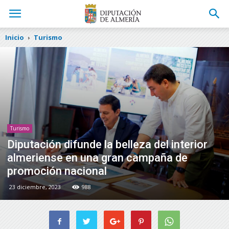
Inicio
Turismo
Turismo
Diputación difunde la belleza del interior
almeriense en una gran campaña de
promoción nacional
23 diciembre, 2023
988