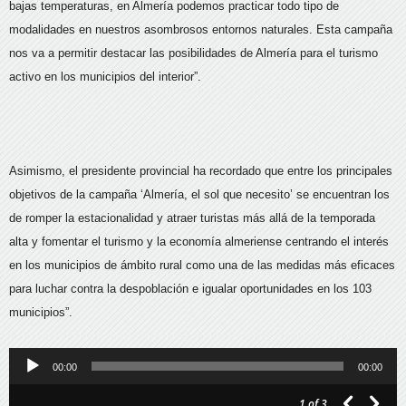
bajas temperaturas, en Almería podemos practicar todo tipo de
modalidades en nuestros asombrosos entornos naturales. Esta campaña
nos va a permitir destacar las posibilidades de Almería para el turismo
activo en los municipios del interior”.
Asimismo, el presidente provincial ha recordado que entre los principales
objetivos de la campaña ‘Almería, el sol que necesito’ se encuentran los
de romper la estacionalidad y atraer turistas más allá de la temporada
alta y fomentar el turismo y la economía almeriense centrando el interés
en los municipios de ámbito rural como una de las medidas más eficaces
para luchar contra la despoblación e igualar oportunidades en los 103
municipios”.
Reproductor
00:00
00:00
de
1
of 3
audio