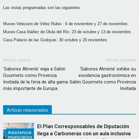
Las vistas programadas son las siguientes:
Museo Velezano de Vélez Rubio : 6 de noviembre y 27 de noviembre.
Museo Casa Ibáñez de Olula del Río: 23 de octubre y 13 de noviembre.
Casa Palacio de las Godoyas: 30 octubre y 20 noviembre.
Artículo anterior
Artículo siguiente
‘Sabores Almería’ viaja a Salón
‘Sabores Almería’ exhibe su
Gourmets como Provincia
excelencia gastronómica en
Invitada de la feria de alta gama
Salón Gourmets como Provincia
más importante de Europa
Invitada
Artículo relacionados
El Plan Corresponsables de Diputación
Asistencia
llega a Carboneras con un aula inclusiva
municipios