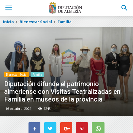
Inicio
Bienestar Social
Familia
Bienestar Social
Familia
Diputación difunde el patrimonio
almeriense con Visitas Teatralizadas en
Familia en museos de la provincia
16 octubre, 2021
1243